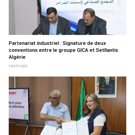
Partenariat industriel : Signature de deux
conventions entre le groupe GICA et Setllantis
Algérie
5 AOÛT 2026