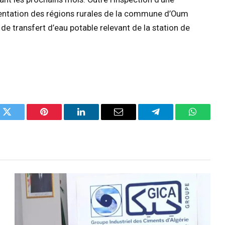
limentation des régions rurales de la commune d’Oum
n de transfert d’eau potable relevant de la station de
k
Twitter
Pinterest
LinkedIn
Email
Telegram
WhatsA