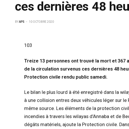
ces dernières 48 he
BY
APS
10 OCTOBRE 2020
103
Treize 13 personnes ont trouvé la mort et 367 
de la circulation survenus ces dernières 48 heur
Protection civile rendu public samedi.
Le bilan le plus lourd à été enregistré dans la w
à une collision entres deux véhicules léger sur l
même source. Les éléments de la protection civil
incendies à travers les wilayas d’Annaba et de Bec
dégâts matériels, ajoute la Protection civile. Dan