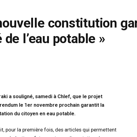
nouvelle constitution gar
té de l’eau potable »
ki a souligné, samedi à Chlef, que le projet
rendum le 1er novembre prochain garantit la
tation du citoyen en eau potable.
, pour la première fois, des articles qui permettent