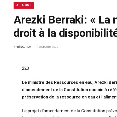
A LA UNE
Arezki Berraki: « La 
droit à la disponibili
BY
RÉDACTION
11 OCTOBRE 2020
223
Le ministre des Ressources en eau, Arezki Berra
d’amendement de la Constitution soumis à réfé
préservation de la ressource en eau et l’alimen
Le projet d’amendement de la Constitution prévoit