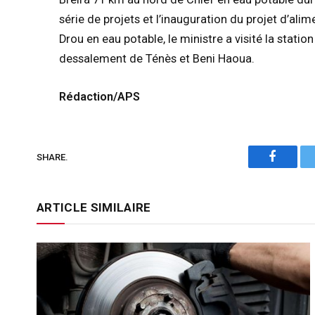
série de projets et l’inauguration du projet d’a
Drou en eau potable, le ministre a visité la statio
dessalement de Ténès et Beni Haoua.
Rédaction/APS
SHARE.
Faceboo
ARTICLE SIMILAIRE