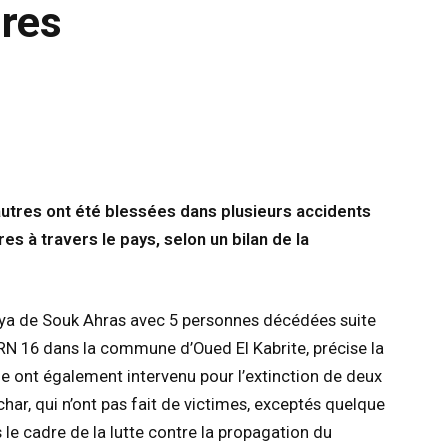
ures
autres ont été blessées dans plusieurs accidents
es à travers le pays, selon un bilan de la
ilaya de Souk Ahras avec 5 personnes décédées suite
e RN 16 dans la commune d’Oued El Kabrite, précise la
e ont également intervenu pour l’extinction de deux
har, qui n’ont pas fait de victimes, exceptés quelque
s le cadre de la lutte contre la propagation du