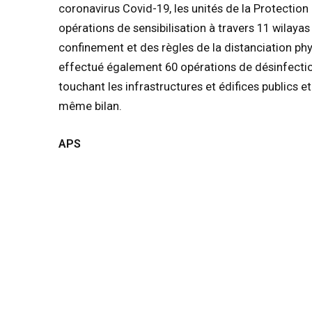
coronavirus Covid-19, les unités de la Protection
opérations de sensibilisation à travers 11 wilaya
confinement et des règles de la distanciation phy
effectué également 60 opérations de désinfecti
touchant les infrastructures et édifices publics et 
même bilan.
APS
SHARE.
Faceboo
ARTICLE SIMILAIRE