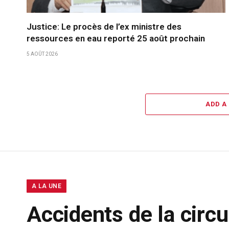
Justice: Le procès de l’ex ministre des
ressources en eau reporté 25 août prochain
5 AOÛT 2026
ADD A
A LA UNE
Accidents de la circ