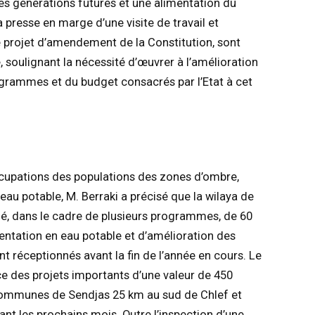
des générations futures et une alimentation du
a presse en marge d’une visite de travail et
le projet d’amendement de la Constitution, sont
é, soulignant la nécessité d’œuvrer à l’amélioration
ogrammes et du budget consacrés par l’Etat à cet
ccupations des populations des zones d’ombre,
au potable, M. Berraki a précisé que la wilaya de
é, dans le cadre de plusieurs programmes, de 60
mentation en eau potable et d’amélioration des
nt réceptionnés avant la fin de l’année en cours. Le
ce des projets importants d’une valeur de 450
 communes de Sendjas 25 km au sud de Chlef et
nt les prochains mois. Outre l’inspection d’une