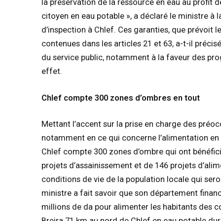
la préservation de la ressource en eau au profit 
citoyen en eau potable », a déclaré le ministre à l
d’inspection à Chlef. Ces garanties, que prévoit 
contenues dans les articles 21 et 63, a-t-il précis
du service public, notamment à la faveur des pr
effet.
Chlef compte 300 zones d’ombres en tout
Mettant l’accent sur la prise en charge des préo
notamment en ce qui concerne l’alimentation en e
Chlef compte 300 zones d’ombre qui ont bénéfici
projets d’assainissement et de 146 projets d’ali
conditions de vie de la population locale qui sero
ministre a fait savoir que son département finan
millions de da pour alimenter les habitants des
Breira 71 km au nord de Chlef en eau potable dura