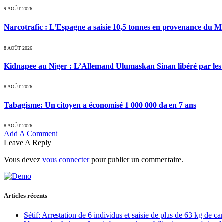
9 AOÛT 2026
Narcotrafic : L’Espagne a saisie 10,5 tonnes en provenance du 
8 AOÛT 2026
Kidnapee au Niger : L’Allemand Ulumaskan Sinan libéré par les s
8 AOÛT 2026
Tabagisme: Un citoyen a économisé 1 000 000 da en 7 ans
8 AOÛT 2026
Add A Comment
Leave A Reply
Vous devez
vous connecter
pour publier un commentaire.
Articles récents
Sétif: Arrestation de 6 individus et saisie de plus de 63 kg de c