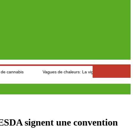
Vagues de chaleurs: La vigilance et la mobilisation pour éviter
DA signent une convention