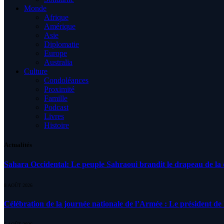
Monde
Afrique
Amérique
Asie
Diplomatie
Europe
Australia
Culture
Condoléances
Proximité
Famille
Podcast
Livres
Histoire
Actualités
Sahara Occidental: Le peuple Sahraoui brandit le drapeau de la d
8 AOÛT 2026
Célébration de la journée nationale de l’Armée : Le président de l