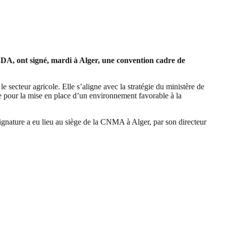
A, ont signé, mardi à Alger, une convention cadre de
e secteur agricole. Elle s’aligne avec la stratégie du ministère de
e pour la mise en place d’un environnement favorable à la
ignature a eu lieu au siège de la CNMA à Alger, par son directeur