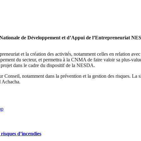
Nationale de Développement et d’Appui de l’Entrepreneuriat NESD
eneuriat et la création des activités, notamment celles en relation avec l
pement du secteur, et permettra à la CNMA de faire valoir sa plus-valu
e projet dans le cadre du dispositif de la NESDA.
r Conseil, notamment dans la prévention et la gestion des risques. La s
el Achacha.
pp
 risques d’incendies