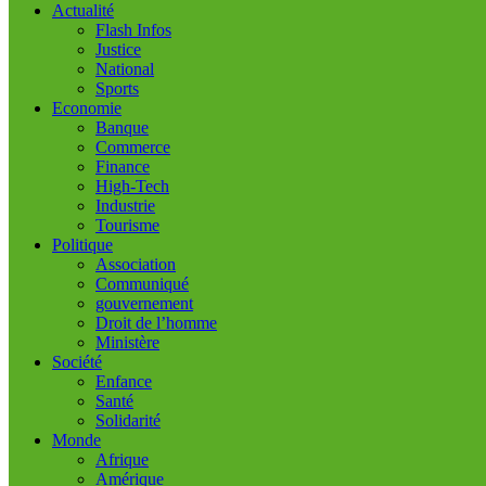
Actualité
Flash Infos
Justice
National
Sports
Economie
Banque
Commerce
Finance
High-Tech
Industrie
Tourisme
Politique
Association
Communiqué
gouvernement
Droit de l’homme
Ministère
Société
Enfance
Santé
Solidarité
Monde
Afrique
Amérique