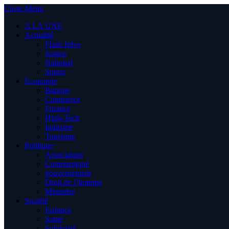
Close Menu
A LA UNE
Actualité
Flash Infos
Justice
National
Sports
Economie
Banque
Commerce
Finance
High-Tech
Industrie
Tourisme
Politique
Association
Communiqué
gouvernement
Droit de l’homme
Ministère
Société
Enfance
Santé
Solidarité