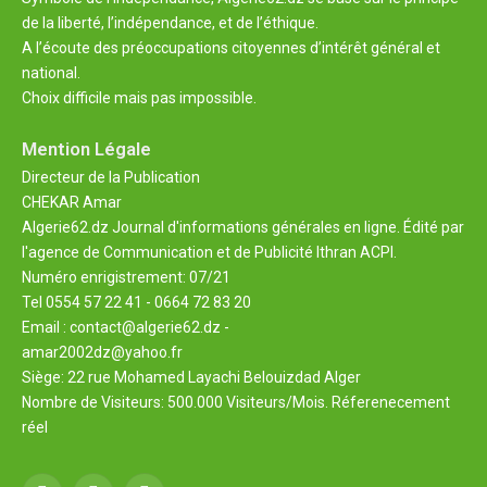
de la liberté, l’indépendance, et de l’éthique.
A l’écoute des préoccupations citoyennes d’intérêt général et
national.
Choix difficile mais pas impossible.
Mention Légale
Directeur de la Publication
CHEKAR Amar
Algerie62.dz Journal d'informations générales en ligne. Édité par
l'agence de Communication et de Publicité Ithran ACPI.
Numéro enrigistrement: 07/21
Tel 0554 57 22 41 - 0664 72 83 20
Email : contact@algerie62.dz -
amar2002dz@yahoo.fr
Siège: 22 rue Mohamed Layachi Belouizdad Alger
Nombre de Visiteurs: 500.000 Visiteurs/Mois. Réferenecement
réel