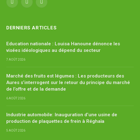
Facebook
X
YouTube
(Twitter)
DERNIERS ARTICLES
Education nationale : Louisa Hanoune dénonce les
visées idéologiques au dépend du secteur
7 AOÛT 2026
Marché des fruits est légumes : Les producteurs des
Aures s’interrogent sur le retour du principe du marché
de l’offre et de la demande
6 AOÛT 2026
Industrie automobile: Inauguration d’une usine de
production de plaquettes de frein à Réghaïa
5 AOÛT 2026