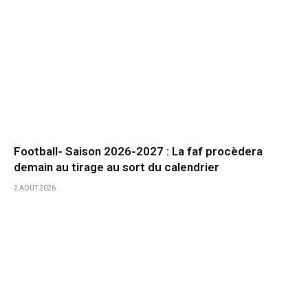
Football- Saison 2026-2027 : La faf procèdera
demain au tirage au sort du calendrier
2 AOÛT 2026