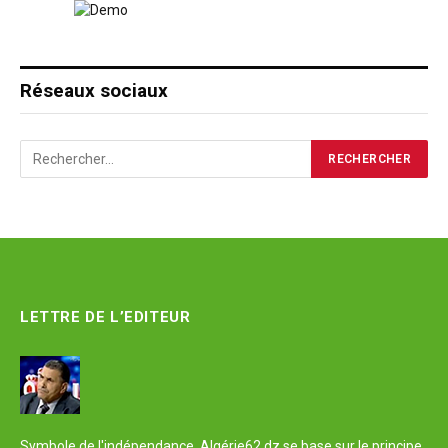
Réseaux sociaux
LETTRE DE L’EDITEUR
Symbole de l'indépendance, Algérie62.dz se base sur le principe