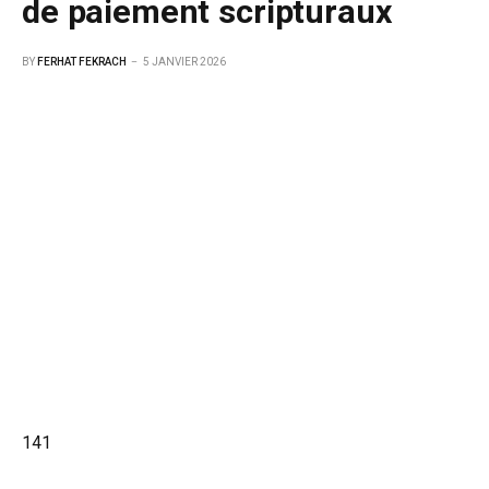
de paiement scripturaux
BY
FERHAT FEKRACH
5 JANVIER 2026
141