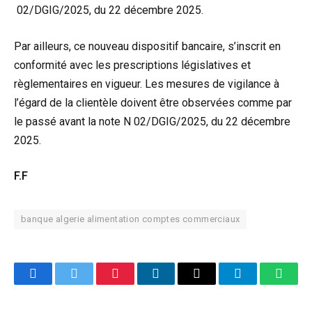
02/DGIG/2025, du 22 décembre 2025.
Par ailleurs, ce nouveau dispositif bancaire, s’inscrit en
conformité avec les prescriptions législatives et
règlementaires en vigueur. Les mesures de vigilance à
l’égard de la clientèle doivent être observées comme par
le passé avant la note N 02/DGIG/2025, du 22 décembre
2025.
F.F
banque algerie alimentation comptes commerciaux
Facebook
Twitter
Pinterest
LinkedIn
Email
Telegram
Whats