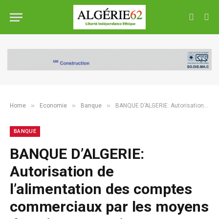
»
»
»
Home
Economie
Banque
BANQUE D’ALGERIE: Autorisation de l’alimentation des comptes commerciaux par les moyens de paiement scripturaux
BANQUE
BANQUE D’ALGERIE:
Autorisation de
l’alimentation des comptes
commerciaux par les moyens