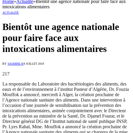
Home
»
Actualité
»
Bientôt une agence nationale pour faire face aux
intoxications alimentaires
ACTUALITÉ
Bientôt une agence nationale
pour faire face aux
intoxications alimentaires
BY
YASMINE B
4 JUILLET 2019
217
La responsable du Laboratoire des bactériologies des aliments, des
eaux et de l’environnement à l’institut Pasteur d’Algérie, Dr. Fouzia
Mouffok a annoncé, mercredi à Alger, la création prochaine de
l’Agence nationale sanitaire des aliments. Dans une intervention à
l’occasion d’une journée de sensibilisation sur la prévention des
intoxications alimentaires, animée conjointement avec le Directeur
de la prévention au ministère de la Santé, Dr. Djamel Fourar, et le
Directeur général DG de l’Institut national de santé publique INSP,
Pr. Lyes Rahal, Mme. Mouffok a annoncé la création prochaine de
l’Agence nationale sanitaire des aliments qui se chargera de la mise