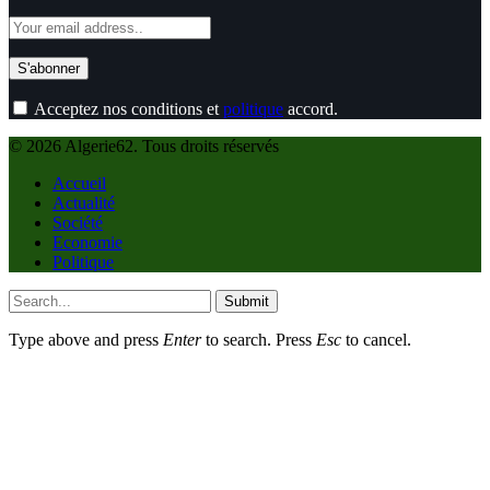
Acceptez nos conditions et
politique
accord.
© 2026 Algerie62. Tous droits réservés
Accueil
Actualité
Société
Economie
Politique
Submit
Type above and press
Enter
to search. Press
Esc
to cancel.