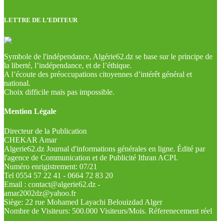
LETTRE DE L’EDITEUR
Symbole de l'indépendance, Algérie62.dz se base sur le principe de
la liberté, l’indépendance, et de l’éthique.
A l’écoute des préoccupations citoyennes d’intérêt général et
national.
Choix difficile mais pas impossible.
Mention Légale
Directeur de la Publication
CHEKAR Amar
Algerie62.dz Journal d'informations générales en ligne. Édité par
l'agence de Communication et de Publicité Ithran ACPI.
Numéro enrigistrement: 07/21
Tel 0554 57 22 41 - 0664 72 83 20
Email : contact@algerie62.dz -
amar2002dz@yahoo.fr
Siège: 22 rue Mohamed Layachi Belouizdad Alger
Nombre de Visiteurs: 500.000 Visiteurs/Mois. Réferenecement réel