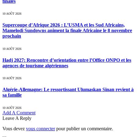
finales
10 AOÛT 2026
Supercoupe d’Afrique 2026 : L’USMA et les Sud Africains,
Mamelodi Sundowns animent la finale Africaine le 8 novembre
prochain
10 AOÛT 2026
Hadj 2027: Rencontre d’orientation entre l’Office ONPO et les
agences de tourisme algériennes
10 AOÛT 2026
Algérie-Allemagne: Le ressortissant Ulumaskan Sinan revient à
sa famille
10 AOÛT 2026
Add A Comment
Leave A Reply
Vous devez
vous connecter
pour publier un commentaire.