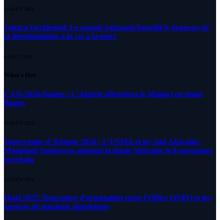
10 AOÛT 2026
Sahara Occidental: Le peuple Sahraoui brandit le drapeau de
la décolonisation à la vie à la mort
8 AOÛT 2026
What's Hot
CAN-2026-Dames : L’Algérie affrontera le Malawi en demi-
finales
10 AOÛT 2026
Supercoupe d’Afrique 2026 : L’USMA et les Sud Africains,
Mamelodi Sundowns animent la finale Africaine le 8 novembre
prochain
10 AOÛT 2026
Hadj 2027: Rencontre d’orientation entre l’Office ONPO et les
agences de tourisme algériennes