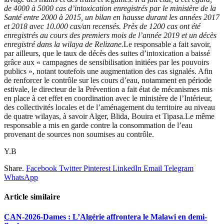
de 4000 à 5000 cas d’intoxication enregistrés par le ministère de la
Santé entre 2000 à 2015, un bilan en hausse durant les années 2017
et 2018 avec 10.000 cas/an recensés. Près de 1200 cas ont été
enregistrés au cours des premiers mois de l’année 2019 et
un décès
enregistré dans la wilaya de Relizane.
Le responsable a fait savoir,
par ailleurs, que le taux de décès des suites d’intoxication a baissé
grâce aux « campagnes de sensibilisation initiées par les pouvoirs
publics », notant toutefois une augmentation des cas signalés. Afin
de renforcer le contrôle sur les cours d’eau, notamment en période
estivale, le directeur de la Prévention a fait état de mécanismes mis
en place à cet effet en coordination avec le ministère de l’Intérieur,
des collectivités locales et de l’aménagement du territoire au niveau
de quatre wilayas, à savoir Alger, Blida, Bouira et Tipasa.Le même
responsable a mis en garde contre la consommation de l’eau
provenant de sources non soumises au contrôle.
Y.B
Share.
Facebook
Twitter
Pinterest
LinkedIn
Email
Telegram
WhatsApp
Article similaire
CAN-2026-Dames : L’Algérie affrontera le Malawi en demi-