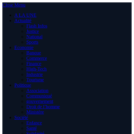
Close Menu
A LA UNE
Actualité
Flash Infos
Justice
National
Sports
Economie
Banque
Commerce
Finance
High-Tech
Industrie
Tourisme
Politique
Association
Communiqué
gouvernement
Droit de l’homme
Ministère
Société
Enfance
Santé
Solidarité