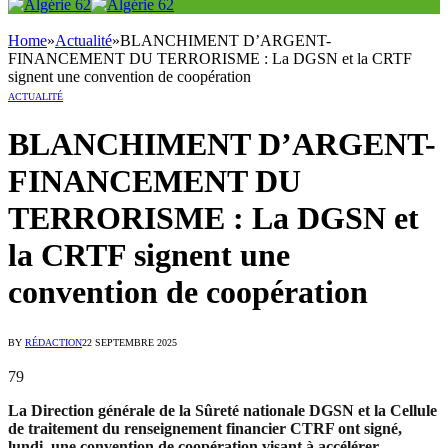
Home
»
Actualité
»
BLANCHIMENT D’ARGENT-
FINANCEMENT DU TERRORISME : La DGSN et la CRTF
signent une convention de coopération
ACTUALITÉ
BLANCHIMENT D’ARGENT-
FINANCEMENT DU
TERRORISME : La DGSN et
la CRTF signent une
convention de coopération
BY
RÉDACTION
22 SEPTEMBRE 2025
79
La Direction générale de la Sûreté nationale DGSN et la Cellule
de traitement du renseignement financier CTRF ont signé,
lundi, une convention de coopération visant à accélérer