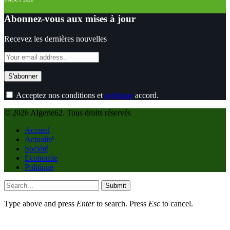
Abonnez-vous aux mises à jour
Recevez les dernières nouvelles
Acceptez nos conditions et
politique
accord.
© 2026 Algerie62. Tous droits réservés
Accueil
Actualité
Société
Economie
Politique
Submit
Type above and press
Enter
to search. Press
Esc
to cancel.