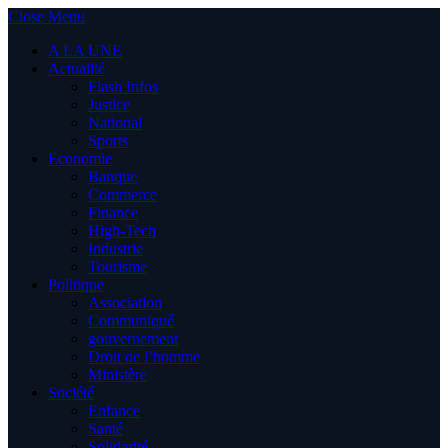
Close Menu
A LA UNE
Actualité
Flash Infos
Justice
National
Sports
Economie
Banque
Commerce
Finance
High-Tech
Industrie
Tourisme
Politique
Association
Communiqué
gouvernement
Droit de l’homme
Ministère
Société
Enfance
Santé
Solidarité