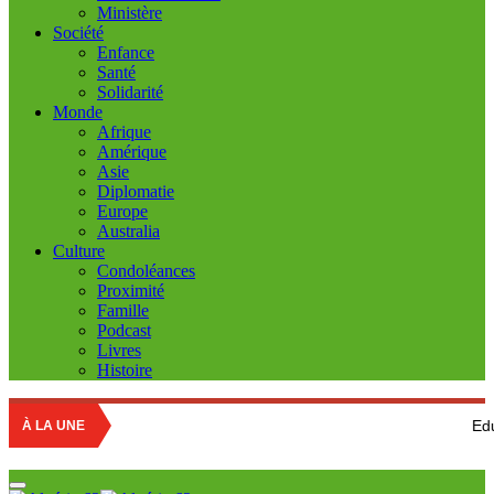
Ministère
Société
Enfance
Santé
Solidarité
Monde
Afrique
Amérique
Asie
Diplomatie
Europe
Australia
Culture
Condoléances
Proximité
Famille
Podcast
Livres
Histoire
Education nationale
À LA UNE