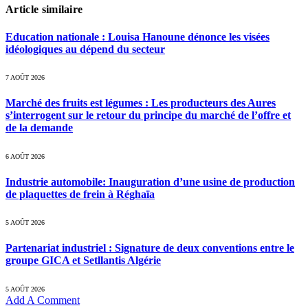
Article similaire
Education nationale : Louisa Hanoune dénonce les visées
idéologiques au dépend du secteur
7 AOÛT 2026
Marché des fruits est légumes : Les producteurs des Aures
s’interrogent sur le retour du principe du marché de l’offre et
de la demande
6 AOÛT 2026
Industrie automobile: Inauguration d’une usine de production
de plaquettes de frein à Réghaïa
5 AOÛT 2026
Partenariat industriel : Signature de deux conventions entre le
groupe GICA et Setllantis Algérie
5 AOÛT 2026
Add A Comment