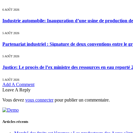
6 AOÛT 2026
Industrie automobile: Inauguration d’une usine de production de
5 AOÛT 2026
Partenariat industriel : Signature de deux conventions entre le g
5 AOÛT 2026
Justice: Le procès de l’ex ministre des ressources en eau reporté
5 AOÛT 2026
Add A Comment
Leave A Reply
Vous devez
vous connecter
pour publier un commentaire.
Articles récents