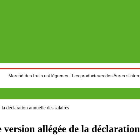
 fruits est légumes : Les producteurs des Aures s’interrogent sur le r
déclaration annuelle des salaires
ion allégée de la déclaration a