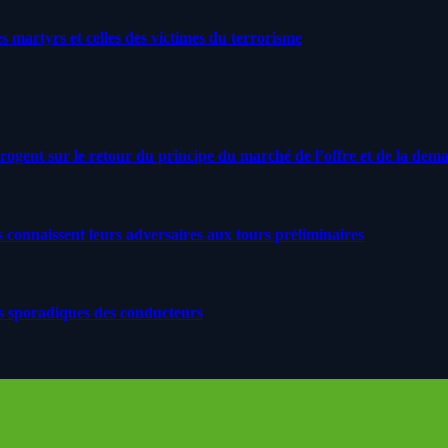
artyrs et celles des victimes du terrorisme
rrogent sur le retour du principe du marché de l’offre et de la dem
s connaissent leurs adversaires aux tours préliminaires
s sporadiques des conducteurs