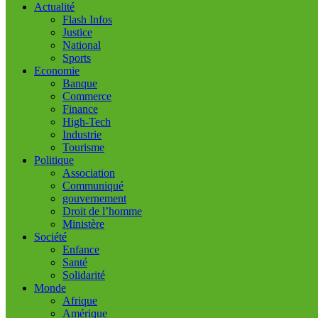
Actualité
Flash Infos
Justice
National
Sports
Economie
Banque
Commerce
Finance
High-Tech
Industrie
Tourisme
Politique
Association
Communiqué
gouvernement
Droit de l’homme
Ministère
Société
Enfance
Santé
Solidarité
Monde
Afrique
Amérique