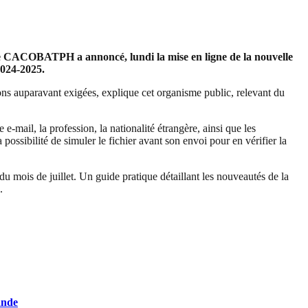
ue CACOBATPH a annoncé, lundi la mise en ligne de la nouvelle
2024-2025.
ons auparavant exigées, explique cet organisme public, relevant du
e-mail, la profession, la nationalité étrangère, ainsi que les
possibilité de simuler le fichier avant son envoi pour en vérifier la
 mois de juillet. Un guide pratique détaillant les nouveautés de la
.
ande