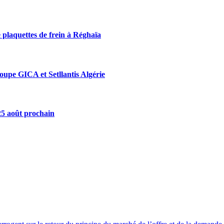
 plaquettes de frein à Réghaïa
roupe GICA et Setllantis Algérie
 25 août prochain