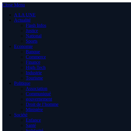
Close Menu
A LA UNE
Actualité
Flash Infos
Justice
National
Sports
Economie
Banque
Commerce
Finance
High-Tech
Industrie
Tourisme
Politique
Association
Communiqué
gouvernement
Droit de l’homme
Ministère
Société
Enfance
Santé
Solidarité