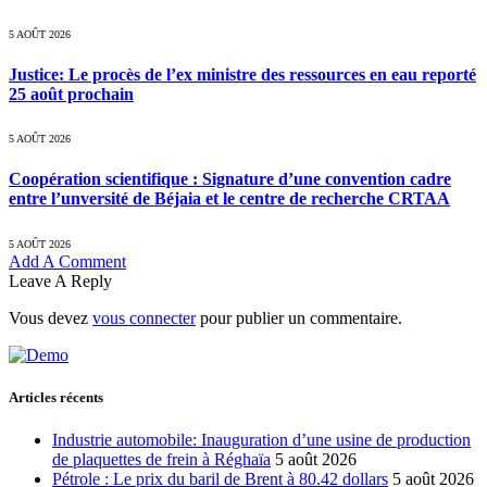
5 AOÛT 2026
Justice: Le procès de l’ex ministre des ressources en eau reporté
25 août prochain
5 AOÛT 2026
Coopération scientifique : Signature d’une convention cadre
entre l’unversité de Béjaia et le centre de recherche CRTAA
5 AOÛT 2026
Add A Comment
Leave A Reply
Vous devez
vous connecter
pour publier un commentaire.
Articles récents
Industrie automobile: Inauguration d’une usine de production
de plaquettes de frein à Réghaïa
5 août 2026
Pétrole : Le prix du baril de Brent à 80.42 dollars
5 août 2026