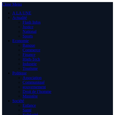
Close Menu
A LA UNE
Actualité
Flash Infos
Justice
National
Sports
Economie
Banque
Commerce
Finance
High-Tech
Industrie
Tourisme
Politique
Association
Communiqué
gouvernement
Droit de l’homme
Ministère
Société
Enfance
Santé
Solidarité