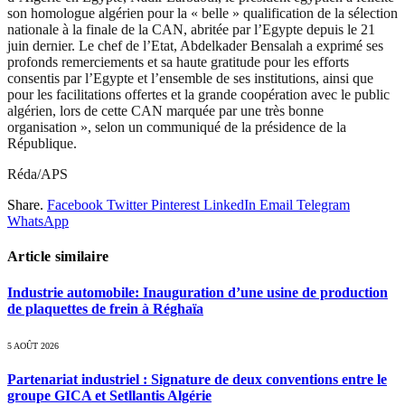
son homologue algérien pour la « belle » qualification de la sélection
nationale à la finale de la CAN, abritée par l’Egypte depuis le 21
juin dernier. Le chef de l’Etat, Abdelkader Bensalah a exprimé ses
profonds remerciements et sa haute gratitude pour les efforts
consentis par l’Egypte et l’ensemble de ses institutions, ainsi que
pour les facilitations offertes et la grande coopération avec le public
algérien, lors de cette CAN marquée par une très bonne
organisation », selon un communiqué de la présidence de la
République.
Réda/APS
Share.
Facebook
Twitter
Pinterest
LinkedIn
Email
Telegram
WhatsApp
Article similaire
Industrie automobile: Inauguration d’une usine de production
de plaquettes de frein à Réghaïa
5 AOÛT 2026
Partenariat industriel : Signature de deux conventions entre le
groupe GICA et Setllantis Algérie