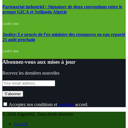
Partenariat industriel : Signature de deux conventions entre le
groupe GICA et Setllantis Algérie
5 AOÛT 2026
Justice: Le procès de l’ex ministre des ressources en eau reporté
25 août prochain
5 AOÛT 2026
Abonnez-vous aux mises à jour
Recevez les dernières nouvelles
Acceptez nos conditions et
politique
accord.
© 2026 Algerie62. Tous droits réservés
Accueil