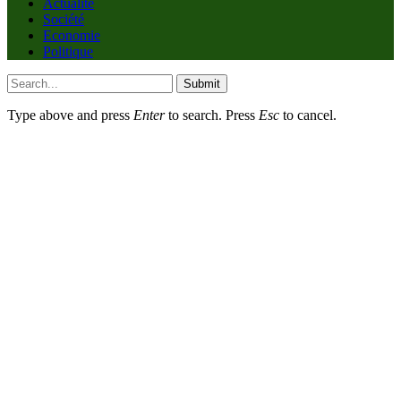
Actualité
Société
Economie
Politique
Submit
Type above and press
Enter
to search. Press
Esc
to cancel.