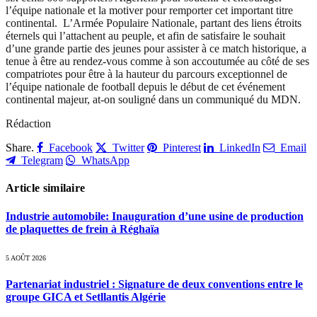
l’équipe nationale et la motiver pour remporter cet important titre
continental. L’Armée Populaire Nationale, partant des liens étroits
éternels qui l’attachent au peuple, et afin de satisfaire le souhait
d’une grande partie des jeunes pour assister à ce match historique, a
tenue à être au rendez-vous comme à son accoutumée au côté de ses
compatriotes pour être à la hauteur du parcours exceptionnel de
l’équipe nationale de football depuis le début de cet événement
continental majeur, at-on souligné dans un communiqué du MDN.
Rédaction
Share.
Facebook
Twitter
Pinterest
LinkedIn
Email
Telegram
WhatsApp
Article similaire
Industrie automobile: Inauguration d’une usine de production
de plaquettes de frein à Réghaïa
5 AOÛT 2026
Partenariat industriel : Signature de deux conventions entre le
groupe GICA et Setllantis Algérie