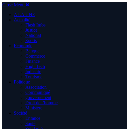
Close Menu
A LA UNE
Actualité
Flash Infos
Justice
National
Sports
Economie
Banque
Commerce
Finance
High-Tech
Industrie
Tourisme
Politique
Association
Communiqué
gouvernement
Droit de l’homme
Ministère
Société
Enfance
Santé
Solidarité