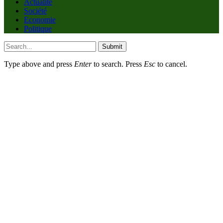
Actualité
Société
Economie
Politique
Submit
Type above and press
Enter
to search. Press
Esc
to cancel.