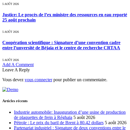
5 AOÛT 2026
Justice: Le procès de l’ex ministre des ressources en eau reporté
25 août prochain
5 AOÛT 2026
Coopération scientifique : Signature d’une convention cadre
entre l’unversité de Béjaia et le centre de recherche CRTAA
5 AOÛT 2026
Add A Comment
Leave A Reply
Vous devez
vous connecter
pour publier un commentaire.
Articles récents
Industrie automobile: Inauguration d’une usine de production
de plaquettes de frein à Réghaïa
5 août 2026
Pétrole : Le prix du baril de Brent à 80.42 dollars
5 août 2026
Partenariat industriel : Signature de deux conventions entre le