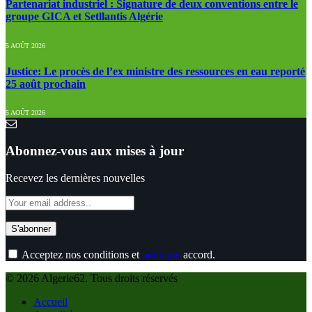
Partenariat industriel : Signature de deux conventions entre le
groupe GICA et Setllantis Algérie
5 AOÛT 2026
Justice: Le procès de l’ex ministre des ressources en eau reporté
25 août prochain
5 AOÛT 2026
Abonnez-vous aux mises à jour
Recevez les dernières nouvelles
Acceptez nos conditions et
politique
accord.
© 2026 Algerie62. Tous droits réservés
Accueil