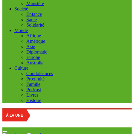
Ministère
Société
Enfance
Santé
Solidarité
Monde
Afrique
Amérique
Asie
Diplomatie
Europe
Australia
Culture
Condoléances
Proximité
Famille
Podcast
Livres
Histoire
À LA UNE