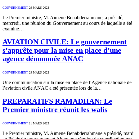
GOUVERNEMENT
29 MARS 2023
Le Premier ministre, M. Aïmene Benabderrahmane, a présidé,
mercredi, une réunion du Gouvernement au cours de laquelle a été
examiné…
AVIATION CIVILE: Le gouvernement
s’apprête pour la mise en place d’une
agence dénommée ANAC
GOUVERNEMENT
29 MARS 2023
Une communication sur la mise en place de l’Agence nationale de
l’aviation civile ANAC a été présentée lors de la…
PREPARATIFS RAMADHAN: Le
Premier ministre réunit les walis
GOUVERNEMENT
21 MARS 2023
Le Premier ministre, M. Aïmene Benabderrahmane a présidé, mardi
au Palais du gouvernement Alger, une réunion de coordination par