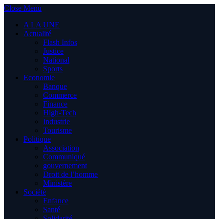
Close Menu
A LA UNE
Actualité
Flash Infos
Justice
National
Sports
Economie
Banque
Commerce
Finance
High-Tech
Industrie
Tourisme
Politique
Association
Communiqué
gouvernement
Droit de l’homme
Ministère
Société
Enfance
Santé
Solidarité