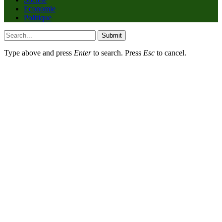
Economie
Politique
Submit
Type above and press
Enter
to search. Press
Esc
to cancel.