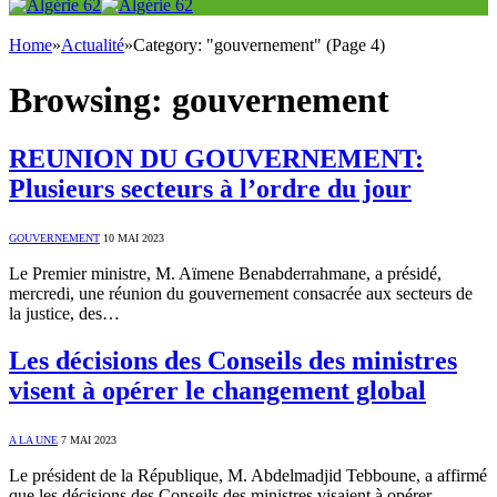
Home
»
Actualité
»
Category: "gouvernement" (Page 4)
Browsing:
gouvernement
REUNION DU GOUVERNEMENT:
Plusieurs secteurs à l’ordre du jour
GOUVERNEMENT
10 MAI 2023
Le Premier ministre, M. Aïmene Benabderrahmane, a présidé,
mercredi, une réunion du gouvernement consacrée aux secteurs de
la justice, des…
Les décisions des Conseils des ministres
visent à opérer le changement global
A LA UNE
7 MAI 2023
Le président de la République, M. Abdelmadjid Tebboune, a affirmé
que les décisions des Conseils des ministres visaient à opérer…