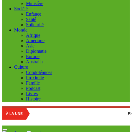
Ministère
Société
Enfance
Santé
Solidarité
Monde
Afrique
Amérique
Asie
Diplomatie
Europe
Australia
Culture
Condoléances
Proximité
Famille
Podcast
Livres
Histoire
Education nationa
À LA UNE