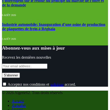
s’interrogent sur le retour du principe du marché de l’offre et
de la demande
6 AOÛT 2026
Industrie automobile: Inauguration d’une usine de production
de plaquettes de frein à Réghaïa
5 AOÛT 2026
Abonnez-vous aux mises à jour
Recevez les dernières nouvelles
Acceptez nos conditions et
politique
accord.
© 2026 Algerie62. Tous droits réservés
Accueil
Actualité
Société