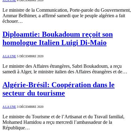
A LA UNE
6 DÉCEMBRE 2020
Le ministre de la Communication, Porte-parole du Gouvernement,
Ammar Belhimer, a affirmé samedi que le peuple algérien a fait
échouer…
Diploamtie: Boukadoum reçoit son
homologue Italien Luigi Di-Maio
A LA UNE
5 DÉCEMBRE 2020
Le ministre des Affaires étrangères, Sabri Boukadoum, a reçu
samedi à Alger, le ministre italien des Affaires étrangères et de…
Algérie-Brésil: Coopération dans le
secteur du tourisme
A LA UNE
3 DÉCEMBRE 2020
Le ministre du Tourisme et de l’Artisanat et du Travail familial,
Mohamed Hamidou a reçu mercredi l’ambassadeur de la
République…