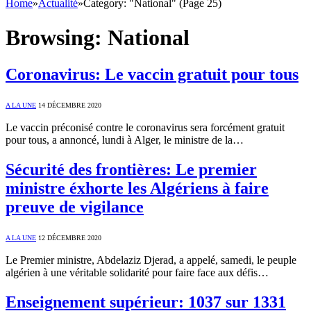
Home
»
Actualité
»
Category: "National" (Page 25)
Browsing:
National
Coronavirus: Le vaccin gratuit pour tous
A LA UNE
14 DÉCEMBRE 2020
Le vaccin préconisé contre le coronavirus sera forcément gratuit
pour tous, a annoncé, lundi à Alger, le ministre de la…
Sécurité des frontières: Le premier
ministre éxhorte les Algériens à faire
preuve de vigilance
A LA UNE
12 DÉCEMBRE 2020
Le Premier ministre, Abdelaziz Djerad, a appelé, samedi, le peuple
algérien à une véritable solidarité pour faire face aux défis…
Enseignement supérieur: 1037 sur 1331