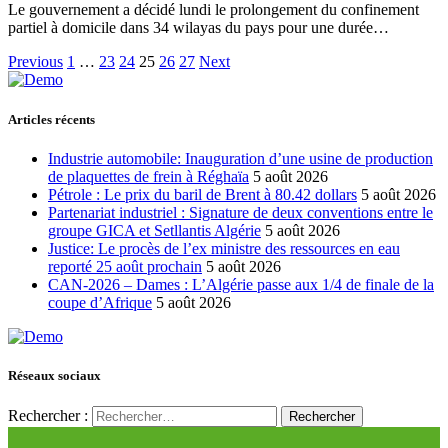
Le gouvernement a décidé lundi le prolongement du confinement
partiel à domicile dans 34 wilayas du pays pour une durée…
Previous
1
…
23
24
25
26
27
Next
Articles récents
Industrie automobile: Inauguration d’une usine de production
de plaquettes de frein à Réghaïa
5 août 2026
Pétrole : Le prix du baril de Brent à 80.42 dollars
5 août 2026
Partenariat industriel : Signature de deux conventions entre le
groupe GICA et Setllantis Algérie
5 août 2026
Justice: Le procès de l’ex ministre des ressources en eau
reporté 25 août prochain
5 août 2026
CAN-2026 – Dames : L’Algérie passe aux 1/4 de finale de la
coupe d’Afrique
5 août 2026
Réseaux sociaux
Rechercher :