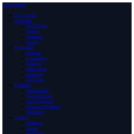
Close Menu
A LA UNE
Actualité
Flash Infos
Justice
National
Sports
Economie
Banque
Commerce
Finance
High-Tech
Industrie
Tourisme
Politique
Association
Communiqué
gouvernement
Droit de l’homme
Ministère
Société
Enfance
Santé
Solidarité