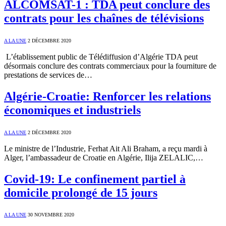
ALCOMSAT-1 : TDA peut conclure des
contrats pour les chaînes de télévisions
A LA UNE
2 DÉCEMBRE 2020
L’établissement public de Télédiffusion d’Algérie TDA peut
désormais conclure des contrats commerciaux pour la fourniture de
prestations de services de…
Algérie-Croatie: Renforcer les relations
économiques et industriels
A LA UNE
2 DÉCEMBRE 2020
Le ministre de l’Industrie, Ferhat Ait Ali Braham, a reçu mardi à
Alger, l’ambassadeur de Croatie en Algérie, Ilija ZELALIC,…
Covid-19: Le confinement partiel à
domicile prolongé de 15 jours
A LA UNE
30 NOVEMBRE 2020