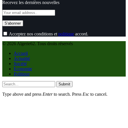
Recevez les dernières nouvelles
Acceptez nos conditions et
politique
accord.
© 2026 Algerie62. Tous droits réservés
Accueil
Actualité
Société
Economie
Politique
Submit
Type above and press
Enter
to search. Press
Esc
to cancel.