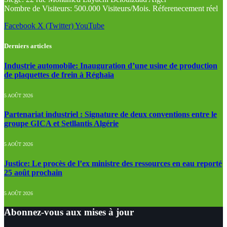
Nombre de Visiteurs: 500.000 Visiteurs/Mois. Réferenecement réel
Facebook
X (Twitter)
YouTube
Derniers articles
Industrie automobile: Inauguration d’une usine de production
de plaquettes de frein à Réghaïa
5 AOÛT 2026
Partenariat industriel : Signature de deux conventions entre le
groupe GICA et Setllantis Algérie
5 AOÛT 2026
Justice: Le procès de l’ex ministre des ressources en eau reporté
25 août prochain
5 AOÛT 2026
Abonnez-vous aux mises à jour