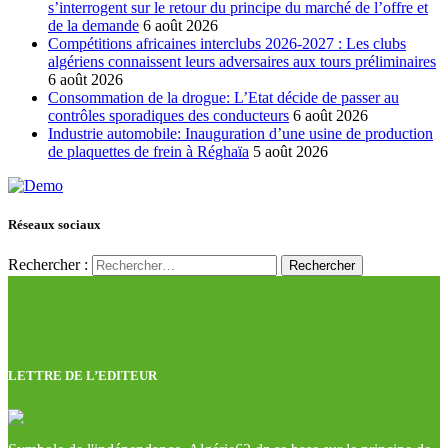
s’interrogent sur le retour du principe du marché de l’offre et
de la demande
6 août 2026
Compétitions africaines interclubs 2026-2027 : Les clubs
algériens connaissent leurs adversaires aux tours préliminaires
6 août 2026
Consommation de la drogue: L’Etat décide de passer au
contrôles sporadiques des conducteurs
6 août 2026
Industrie automobile: Inauguration d’une usine de production
de plaquettes de frein à Réghaïa
5 août 2026
Réseaux sociaux
Rechercher :
LETTRE DE L’EDITEUR