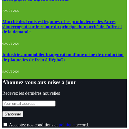
7 AOÛT 2026
Marché des fruits est légumes : Les producteurs des Aures
s’interrogent sur le retour du principe du marché de l’offre et
de la demande
6 AOÛT 2026
Industrie automobile: Inauguration d’une usine de production
de plaquettes de frein à Réghaïa
5 AOÛT 2026
Abonnez-vous aux mises à jour
Recevez les dernières nouvelles
Acceptez nos conditions et
politique
accord.