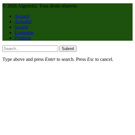
© 2026 Algerie62. Tous droits réservés
Accueil
Actualité
Société
Economie
Politique
Submit
Type above and press
Enter
to search. Press
Esc
to cancel.