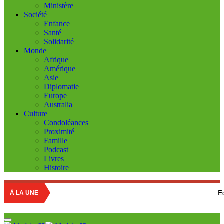
Ministère
Société
Enfance
Santé
Solidarité
Monde
Afrique
Amérique
Asie
Diplomatie
Europe
Australia
Culture
Condoléances
Proximité
Famille
Podcast
Livres
Histoire
Education nationa
À LA UNE