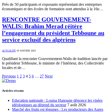
Près de 50 participants et exposants représentant des entreprises
économiques et des écoles de formation sont attendus à la 16e…
RENCONTRE GOUVENEMENT-
WALIS: Brahim Merad réitère
l’engagement du président Tebboune au
service exclusif des algériens
ACTUALITÉ
19 JANVIER 2023
Qualifiant la rencontre Gouvernement-Walis de tradition lancée par
le président Tebboune, le ministre de l’Intérieur, des Collectivités
locales et de…
Previous
1
2
3
4
5
6
…
27
Next
Articles récents
Education nationale : Louisa Hanoune dénonce les visées
idéologiques au dépend du secteur
7 août 2026
Marché des fruits est légumes : Les producteurs des Aures