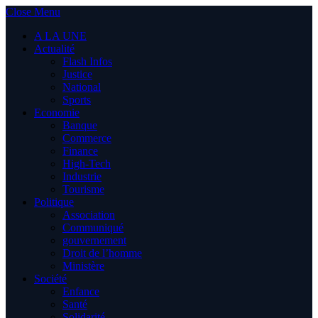
Close Menu
A LA UNE
Actualité
Flash Infos
Justice
National
Sports
Economie
Banque
Commerce
Finance
High-Tech
Industrie
Tourisme
Politique
Association
Communiqué
gouvernement
Droit de l’homme
Ministère
Société
Enfance
Santé
Solidarité