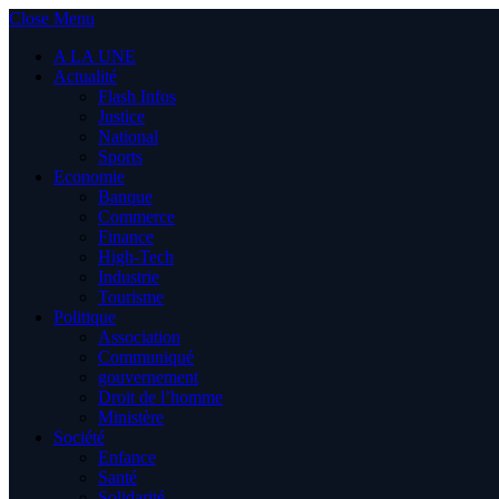
Close Menu
A LA UNE
Actualité
Flash Infos
Justice
National
Sports
Economie
Banque
Commerce
Finance
High-Tech
Industrie
Tourisme
Politique
Association
Communiqué
gouvernement
Droit de l’homme
Ministère
Société
Enfance
Santé
Solidarité