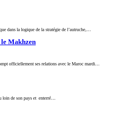
ue dans la logique de la stratégie de l’autruche,…
c le Makhzen
e rompt officiellement ses relations avec le Maroc mardi…
u loin de son pays et enterré…