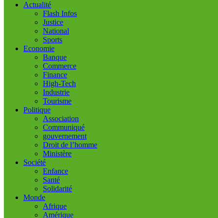
Actualité
Flash Infos
Justice
National
Sports
Economie
Banque
Commerce
Finance
High-Tech
Industrie
Tourisme
Politique
Association
Communiqué
gouvernement
Droit de l’homme
Ministère
Société
Enfance
Santé
Solidarité
Monde
Afrique
Amérique