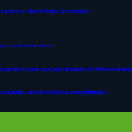
artyrs et celles des victimes du terrorisme
iques au dépend du secteur
rrogent sur le retour du principe du marché de l’offre et de la dem
s connaissent leurs adversaires aux tours préliminaires