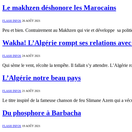
Le makhzen déshonore les Marocains
FLASH INFOS
26 AOÛT 2021
Peu et bien. Contrairement au Makhzen qui vie et développe sa politiq
Wakha! L’Algérie rompt ses relations ave
FLASH INFOS
24 AOÛT 2021
Qui sème le vent, récolte la tempête. Il fallait s’y attendre. L’Algéri
L’Algérie notre beau pays
FLASH INFOS
21 AOÛT 2021
Le titre inspiré de la fameuse chanson de feu Slimane Azem qui a véc
Du phosphore à Barbacha
FLASH INFOS
19 AOÛT 2021