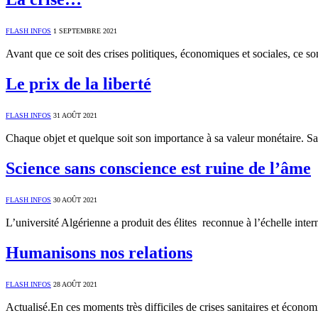
FLASH INFOS
1 SEPTEMBRE 2021
Avant que ce soit des crises politiques, économiques et sociales, ce s
Le prix de la liberté
FLASH INFOS
31 AOÛT 2021
Chaque objet et quelque soit son importance à sa valeur monétaire. Sau
Science sans conscience est ruine de l’âme
FLASH INFOS
30 AOÛT 2021
L’université Algérienne a produit des élites reconnue à l’échelle in
Humanisons nos relations
FLASH INFOS
28 AOÛT 2021
Actualisé.En ces moments très difficiles de crises sanitaires et éco