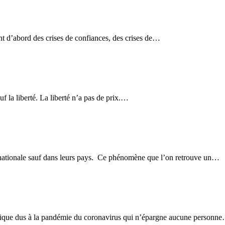
ont d’abord des crises de confiances, des crises de…
f la liberté. La liberté n’a pas de prix.…
ternationale sauf dans leurs pays. Ce phénomène que l’on retrouve un…
nomique dus à la pandémie du coronavirus qui n’épargne aucune personn