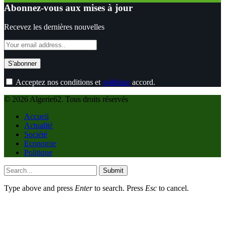
Abonnez-vous aux mises à jour
Recevez les dernières nouvelles
Acceptez nos conditions et
politique
accord.
© 2026 Algerie62. Tous droits réservés
Accueil
Actualité
Société
Economie
Politique
Submit
Type above and press
Enter
to search. Press
Esc
to cancel.