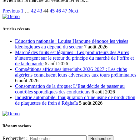
revient sur la marche du vendredi 34 et la…
Previous
1
…
42
43
44
45
46
47
Next
Articles récents
Education nationale : Louisa Hanoune dénonce les visées
idéologiques au dépend du secteur
7 août 2026
Marché des fruits est légumes : Les producteurs des Aures
s’interrogent sur le retour du principe du marché de l’offre et
de la demande
6 août 2026
Compétitions africaines interclubs 2026-2027 : Les clubs
algériens connaissent leurs adversaires aux tours préliminaires
6 août 2026
Consommation de la drogue: L’Etat décide de passer au
contrôles sporadiques des conducteurs
6 août 2026
Industrie automobile: Inauguration d’une usine de production
de plaquettes de frein à Réghaïa
5 août 2026
Réseaux sociaux
Rechercher :