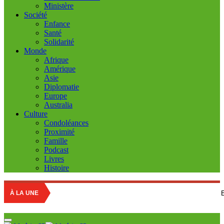
Ministère
Société
Enfance
Santé
Solidarité
Monde
Afrique
Amérique
Asie
Diplomatie
Europe
Australia
Culture
Condoléances
Proximité
Famille
Podcast
Livres
Histoire
Education nation
À LA UNE