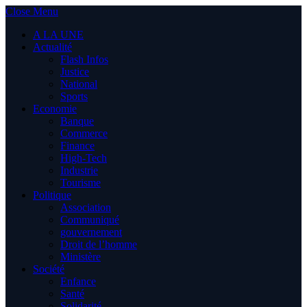
Close Menu
A LA UNE
Actualité
Flash Infos
Justice
National
Sports
Economie
Banque
Commerce
Finance
High-Tech
Industrie
Tourisme
Politique
Association
Communiqué
gouvernement
Droit de l’homme
Ministère
Société
Enfance
Santé
Solidarité