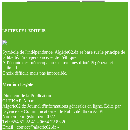
LETTRE DE L’EDITEUR
Symbole de l'indépendance, Algérie62.dz se base sur le principe de
la liberté, l’indépendance, et de l’éthique.
A l’écoute des préoccupations citoyennes d’intérêt général et
national.
Choix difficile mais pas impossible.
Mention Légale
Directeur de la Publication
CHEKAR Amar
Algerie62.dz Journal d'informations générales en ligne. Édité par
l'agence de Communication et de Publicité Ithran ACPI.
Numéro enrigistrement: 07/21
Tel 0554 57 22 41 - 0664 72 83 20
Email : contact@algerie62.dz -