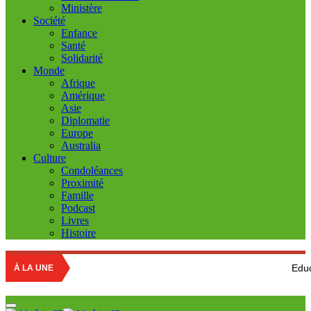
Ministère
Société
Enfance
Santé
Solidarité
Monde
Afrique
Amérique
Asie
Diplomatie
Europe
Australia
Culture
Condoléances
Proximité
Famille
Podcast
Livres
Histoire
Education nationale 
À LA UNE