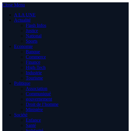
Close Menu
A LA UNE
Actualité
Flash Infos
Justice
National
Sports
Economie
Banque
Commerce
Finance
High-Tech
Industrie
Tourisme
Politique
Association
Communiqué
gouvernement
Droit de l’homme
Ministère
Société
Enfance
Santé
Solidarité