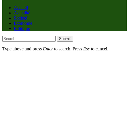
Accueil
Actualité
Société
Economie
Politique
Submit
Type above and press
Enter
to search. Press
Esc
to cancel.