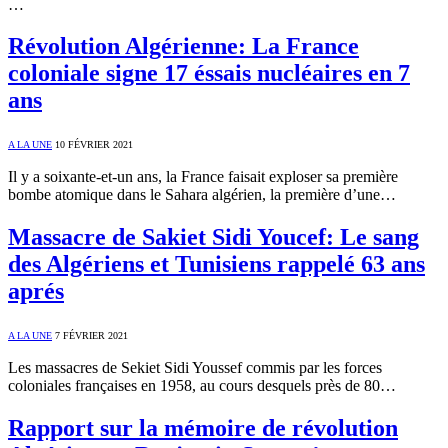
…
Révolution Algérienne: La France
coloniale signe 17 éssais nucléaires en 7
ans
A LA UNE
10 FÉVRIER 2021
Il y a soixante-et-un ans, la France faisait exploser sa première
bombe atomique dans le Sahara algérien, la première d’une…
Massacre de Sakiet Sidi Youcef: Le sang
des Algériens et Tunisiens rappelé 63 ans
aprés
A LA UNE
7 FÉVRIER 2021
Les massacres de Sekiet Sidi Youssef commis par les forces
coloniales françaises en 1958, au cours desquels près de 80…
Rapport sur la mémoire de révolution