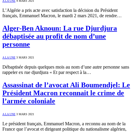
A LA UNE
4 MARS 2021
L’Algérie a pris acte avec satisfaction la décision du Président
français, Emmanuel Macron, le mardi 2 mars 2021, de rendre…
Alger-Ben Aknoun: La rue Djurdjura
débaptisée au profit de nom d’une
personne
A LA UNE
3 MARS 2021
Débaptisée depuis quelques mois au nom d’une autre personne sans
rappeler ex rue djurdjura « Et par respect à la…
Assassinat de l’avocat Ali Boumendjel: Le
Président Macron reconnait le crime de
l’armée coloniale
A LA UNE
3 MARS 2021
Le président français, Emmanuel Macron, a reconnu au nom de la
France que l’avocat et dirigeant politique du nationalisme algérien,