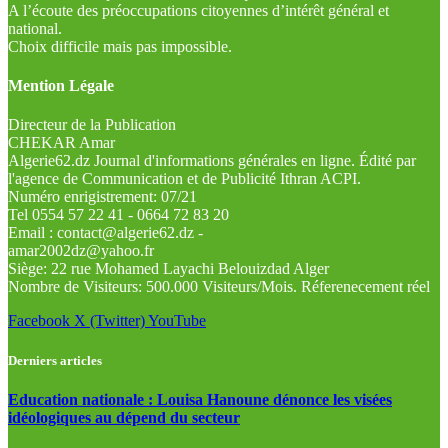
A l’écoute des préoccupations citoyennes d’intérêt général et
national.
Choix difficile mais pas impossible.
Mention Légale
Directeur de la Publication
CHEKAR Amar
Algerie62.dz Journal d'informations générales en ligne. Édité par
l'agence de Communication et de Publicité Ithran ACPI.
Numéro enrigistrement: 07/21
Tel 0554 57 22 41 - 0664 72 83 20
Email : contact@algerie62.dz -
amar2002dz@yahoo.fr
Siège: 22 rue Mohamed Layachi Belouizdad Alger
Nombre de Visiteurs: 500.000 Visiteurs/Mois. Réferenecement réel
Facebook
X (Twitter)
YouTube
Derniers articles
Education nationale : Louisa Hanoune dénonce les visées
idéologiques au dépend du secteur