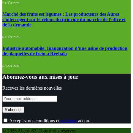
7 AOÛT 2026
Marché des fruits est légumes : Les producteurs des Aures
s’interrogent sur le retour du principe du marché de l’offre et
de la demande
6 AOÛT 2026
Industrie automobile: Inauguration d’une usine de production
de plaquettes de frein à Réghaïa
5 AOÛT 2026
Abonnez-vous aux mises à jour
Recevez les dernières nouvelles
Acceptez nos conditions et
politique
accord.
© 2026 Algerie62. Tous droits réservés