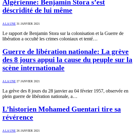
Algérienne: Benjamin Stora s’est
déscridité de lui même
A LA UNE
31 JANVIER 2021
Le rapport de Benjamin Stora sur la colonisation et la Guerre de
libération a occulté les crimes coloniaux et tenté…
Guerre de libération nationale: La grève
des 8 jours appui la cause du peuple sur la
scène internationale
A LA UNE
27 JANVIER 2021
La grève des 8 jours du 28 janvier au 04 février 1957, observée en
plein guerre de libération nationale, a…
L’historien Mohamed Guentari tire sa
révérence
A LA UNE
26 JANVIER 2021