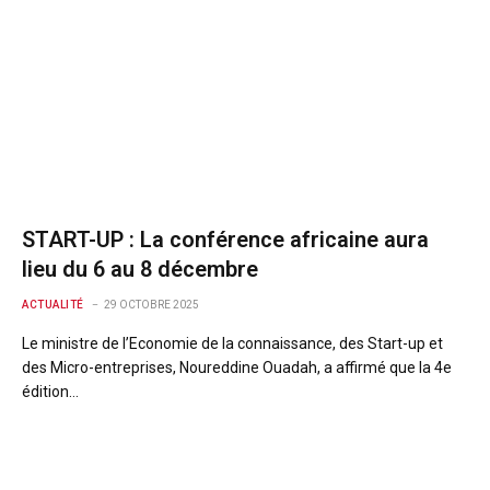
START-UP : La conférence africaine aura
lieu du 6 au 8 décembre
ACTUALITÉ
29 OCTOBRE 2025
Le ministre de l’Economie de la connaissance, des Start-up et
des Micro-entreprises, Noureddine Ouadah, a affirmé que la 4e
édition…