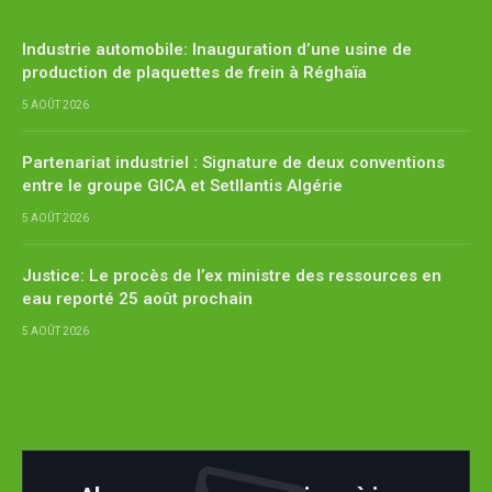
Industrie automobile: Inauguration d’une usine de
production de plaquettes de frein à Réghaïa
5 AOÛT 2026
Partenariat industriel : Signature de deux conventions
entre le groupe GICA et Setllantis Algérie
5 AOÛT 2026
Justice: Le procès de l’ex ministre des ressources en
eau reporté 25 août prochain
5 AOÛT 2026