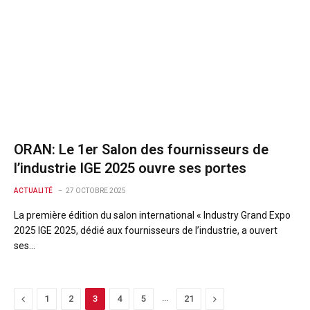
ORAN: Le 1er Salon des fournisseurs de
l’industrie IGE 2025 ouvre ses portes
ACTUALITÉ
27 OCTOBRE 2025
La première édition du salon international « Industry Grand Expo
2025 IGE 2025, dédié aux fournisseurs de l’industrie, a ouvert
ses…
Previous
…
Next
1
2
3
4
5
21