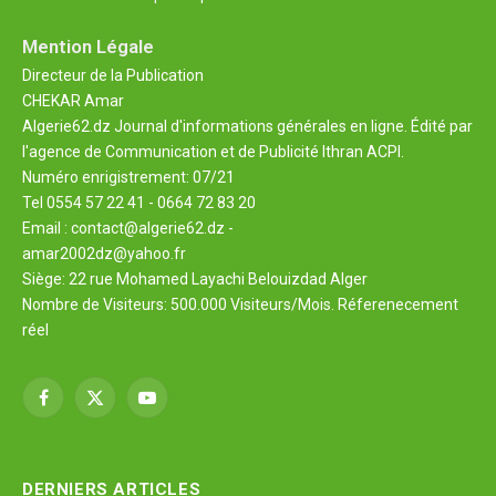
Mention Légale
Directeur de la Publication
CHEKAR Amar
Algerie62.dz Journal d'informations générales en ligne. Édité par
l'agence de Communication et de Publicité Ithran ACPI.
Numéro enrigistrement: 07/21
Tel 0554 57 22 41 - 0664 72 83 20
Email : contact@algerie62.dz -
amar2002dz@yahoo.fr
Siège: 22 rue Mohamed Layachi Belouizdad Alger
Nombre de Visiteurs: 500.000 Visiteurs/Mois. Réferenecement
réel
Facebook
X
YouTube
(Twitter)
DERNIERS ARTICLES