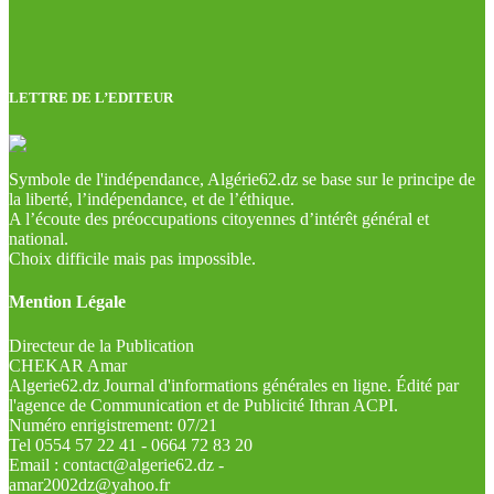
LETTRE DE L’EDITEUR
Symbole de l'indépendance, Algérie62.dz se base sur le principe de
la liberté, l’indépendance, et de l’éthique.
A l’écoute des préoccupations citoyennes d’intérêt général et
national.
Choix difficile mais pas impossible.
Mention Légale
Directeur de la Publication
CHEKAR Amar
Algerie62.dz Journal d'informations générales en ligne. Édité par
l'agence de Communication et de Publicité Ithran ACPI.
Numéro enrigistrement: 07/21
Tel 0554 57 22 41 - 0664 72 83 20
Email : contact@algerie62.dz -
amar2002dz@yahoo.fr