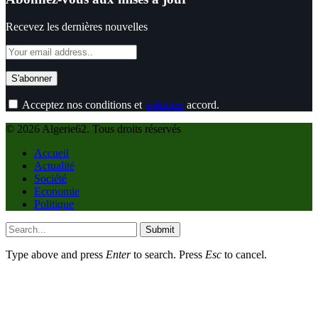
Recevez les dernières nouvelles
Acceptez nos conditions et
politique
accord.
© 2026 Algerie62. Tous droits réservés
Accueil
Actualité
Société
Economie
Politique
Submit
Type above and press
Enter
to search. Press
Esc
to cancel.