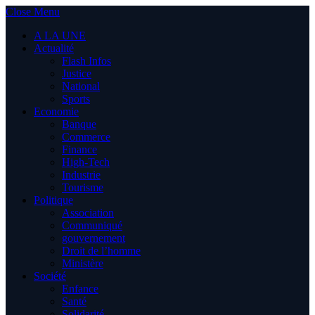
Close Menu
A LA UNE
Actualité
Flash Infos
Justice
National
Sports
Economie
Banque
Commerce
Finance
High-Tech
Industrie
Tourisme
Politique
Association
Communiqué
gouvernement
Droit de l’homme
Ministère
Société
Enfance
Santé
Solidarité