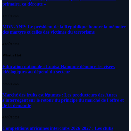
primaire, ça déroute «
4 AOÛT 2026
MDN-ANP: Le président de la République honore la mémoire
des martyrs et celles des victimes du terrorisme
4 AOÛT 2026
What's Hot
Education nationale : Louisa Hanoune dénonce les visées
idéologiques au dépend du secteur
7 AOÛT 2026
Marché des fruits est légumes : Les producteurs des Aures
s’interrogent sur le retour du principe du marché de l’offre et
de la demande
6 AOÛT 2026
Compétitions africaines interclubs 2026-2027 : Les clubs