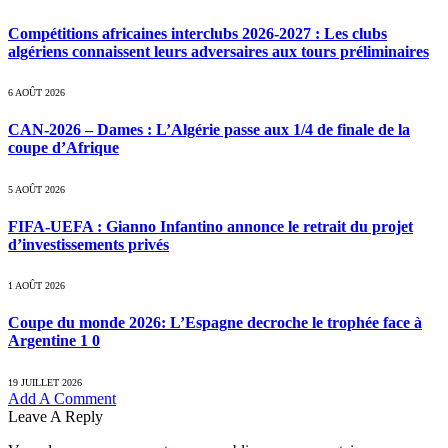
Compétitions africaines interclubs 2026-2027 : Les clubs
algériens connaissent leurs adversaires aux tours préliminaires
6 AOÛT 2026
CAN-2026 – Dames : L’Algérie passe aux 1/4 de finale de la
coupe d’Afrique
5 AOÛT 2026
FIFA-UEFA : Gianno Infantino annonce le retrait du projet
d’investissements privés
1 AOÛT 2026
Coupe du monde 2026: L’Espagne decroche le trophée face à
Argentine 1 0
19 JUILLET 2026
Add A Comment
Leave A Reply