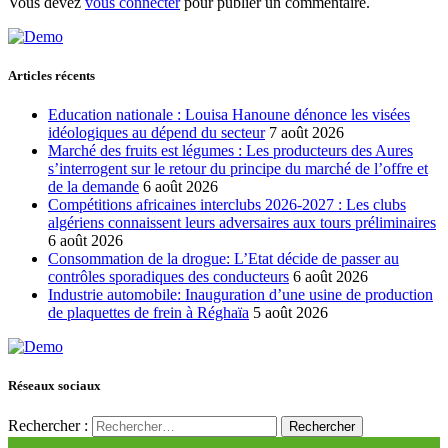
Vous devez
vous connecter
pour publier un commentaire.
Articles récents
Education nationale : Louisa Hanoune dénonce les visées
idéologiques au dépend du secteur
7 août 2026
Marché des fruits est légumes : Les producteurs des Aures
s’interrogent sur le retour du principe du marché de l’offre et
de la demande
6 août 2026
Compétitions africaines interclubs 2026-2027 : Les clubs
algériens connaissent leurs adversaires aux tours préliminaires
6 août 2026
Consommation de la drogue: L’Etat décide de passer au
contrôles sporadiques des conducteurs
6 août 2026
Industrie automobile: Inauguration d’une usine de production
de plaquettes de frein à Réghaïa
5 août 2026
Réseaux sociaux
Rechercher :