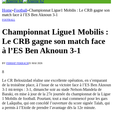
Home
»
Football
»
Championnat Ligue1 Mobilis : Le CRB gagne son
match face à l’ES Ben Aknoun 3-1
FOOTBALL
Championnat Ligue1 Mobilis :
Le CRB gagne son match face
à l’ES Ben Aknoun 3-1
BY
FERHAT FEKRACH
25 MAI 2026
8
Le CR Belouizdad réalise une excellente opération, en s’emparant
de la troisième place, à l’issue de sa victoire face à l’ES Ben Aknoun
3-1 mi-temps : 3-1, dimanche soir au stade Nelson-Mandela de
Baraki, en mise à jour de la 27e journée du championnat de la Ligue
1 Mobilis de football. Pourtant, tout a mal commencé pour les gars
de Laâquiba, qui ont concédé l’ouverture du score signée Talah, qui
a permis à l’Etoile de prendre l’avantage dès la 12e minute.