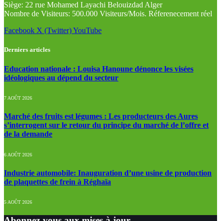
Siège: 22 rue Mohamed Layachi Belouizdad Alger
Nombre de Visiteurs: 500.000 Visiteurs/Mois. Réferenecement réel
Facebook
X (Twitter)
YouTube
Derniers articles
Education nationale : Louisa Hanoune dénonce les visées
idéologiques au dépend du secteur
7 AOÛT 2026
Marché des fruits est légumes : Les producteurs des Aures
s’interrogent sur le retour du principe du marché de l’offre et
de la demande
6 AOÛT 2026
Industrie automobile: Inauguration d’une usine de production
de plaquettes de frein à Réghaïa
5 AOÛT 2026
Abonnez-vous aux mises à jour