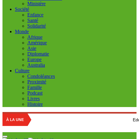
Ministère
Société
Enfance
Santé
Solidarité
Monde
Afrique
Amérique
Asie
Diplomatie
Europe
Australia
Culture
Condoléances
Proximité
Famille
Podcast
Livres
Histoire
Education national
À LA UNE