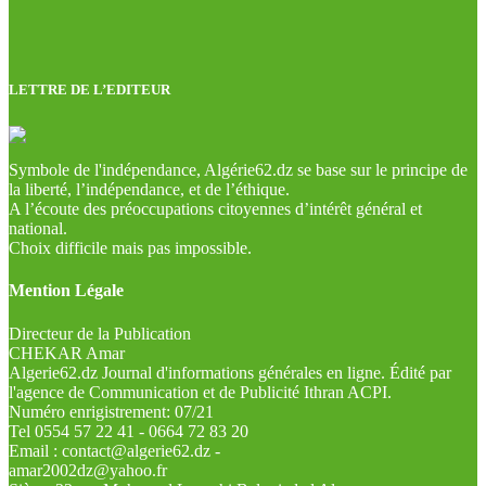
LETTRE DE L’EDITEUR
Symbole de l'indépendance, Algérie62.dz se base sur le principe de
la liberté, l’indépendance, et de l’éthique.
A l’écoute des préoccupations citoyennes d’intérêt général et
national.
Choix difficile mais pas impossible.
Mention Légale
Directeur de la Publication
CHEKAR Amar
Algerie62.dz Journal d'informations générales en ligne. Édité par
l'agence de Communication et de Publicité Ithran ACPI.
Numéro enrigistrement: 07/21
Tel 0554 57 22 41 - 0664 72 83 20
Email : contact@algerie62.dz -
amar2002dz@yahoo.fr