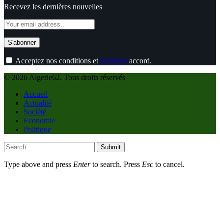
Recevez les dernières nouvelles
Acceptez nos conditions et
politique
accord.
© 2026 Algerie62. Tous droits réservés
Accueil
Actualité
Société
Economie
Politique
Submit
Type above and press
Enter
to search. Press
Esc
to cancel.