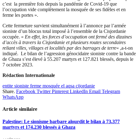
c’est la première fois depuis la pandémie de Covid-19 que
l’occupation vide complètement la mosquée de ses fidèles et en
ferme les portes ».
Cette fermeture survient simultanément à l’annonce par l’armée
sioniste d’un blocus total imposé à l’ensemble de la Cisjordanie
occupée. «
En effet, les forces d’occupation ont fermé des dizaines
d’accès à travers la Cisjordanie et plusieurs routes secondaires
reliant villes, villages et localités par des barrages de terre
« ,a-t-on
indiqué. Le bilan de l’agression génocidaire sioniste contre la bande
de Ghaza s’est élevé à 55.207 martyrs et 127.821 blessés, depuis le
7 octobre 2023.
Rédaction Internationale
entite sioniste ferme mosquée el aqsa cijordanie
Share.
Facebook
Twitter
Pinterest
LinkedIn
Email
Telegram
WhatsApp
Article similaire
Palestine: Le sionisme barbare alourdit le bilan à 73.377
martyrs et 174.230 blessés à Ghaza