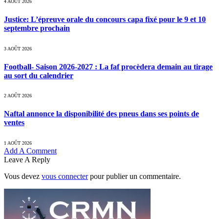
4 AOÛT 2026
Justice: L’épreuve orale du concours capa fixé pour le 9 et 10
septembre prochain
3 AOÛT 2026
Football- Saison 2026-2027 : La faf procèdera demain au tirage
au sort du calendrier
2 AOÛT 2026
Naftal annonce la disponibilité des pneus dans ses points de
ventes
1 AOÛT 2026
Add A Comment
Leave A Reply
Vous devez
vous connecter
pour publier un commentaire.