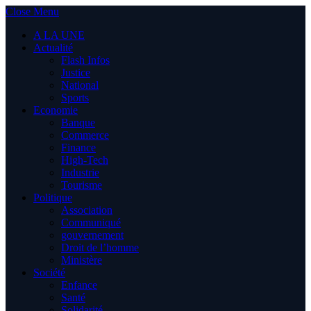
Close Menu
A LA UNE
Actualité
Flash Infos
Justice
National
Sports
Economie
Banque
Commerce
Finance
High-Tech
Industrie
Tourisme
Politique
Association
Communiqué
gouvernement
Droit de l’homme
Ministère
Société
Enfance
Santé
Solidarité