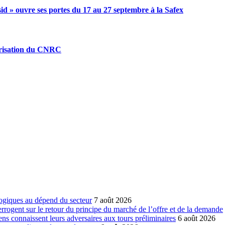
id » ouvre ses portes du 17 au 27 septembre à la Safex
mérisation du CNRC
ogiques au dépend du secteur
7 août 2026
errogent sur le retour du principe du marché de l’offre et de la demande
ns connaissent leurs adversaires aux tours préliminaires
6 août 2026