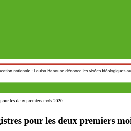
le : Louisa Hanoune dénonce les visées idéologiques au dépend du sec
pour les deux premiers mois 2020
stres pour les deux premiers mo