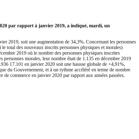
020 par rapport à janvier 2019, a indiqué, mardi, un
anvier 2019, soit une augmentation de 34,3%. Concernant les personnes
i le total des nouveaux inscrits personnes physiques et morales)
décembre 2019 où le nombre des personnes physiques inscrites
les personnes morales, leur nombre était de 1.135 en décembre 2019
8.936 17.101 en janvier 2020 soit une hausse globale de +4,91%,
amique du Gouvernement, et à un rythme accéléré en terme de nombre
istre de commerce en janvier 2020 par rapport aux années passées.