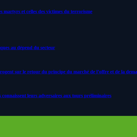
artyrs et celles des victimes du terrorisme
iques au dépend du secteur
rrogent sur le retour du principe du marché de l’offre et de la dem
s connaissent leurs adversaires aux tours préliminaires