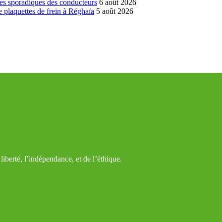
es sporadiques des conducteurs
6 août 2026
 plaquettes de frein à Réghaïa
5 août 2026
iberté, l’indépendance, et de l’éthique.