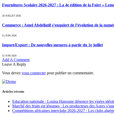
Fournitures Scolaire 2026-2027 : La 4e édition de la Foire « Lems
26 JUILLET 2026
Commerce : Amel Abdellatif s’enquiert de l’évolution de la nu
15 JUIN 2026
Import/Export : De nouvelles mesures à partir du 1e juillet
15 JUIN 2026
Add A Comment
Leave A Reply
Vous devez
vous connecter
pour publier un commentaire.
Articles récents
Education nationale : Louisa Hanoune dénonce les visées idéol
Marché des fruits est légumes : Les producteurs des Aures s’int
Compétitions africaines interclubs 2026-2027 : Les clubs algérie