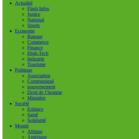
Actualité
Flash Infos
Justice
National
Sports
Economie
Banque
Commerce
Finance
High-Tech
Industrie
Tourisme
Politique
Association
Communiqué
gouvernement
Droit de l’homme
Ministère
Société
Enfance
Santé
Solidarité
Monde
Afrique
Amérique