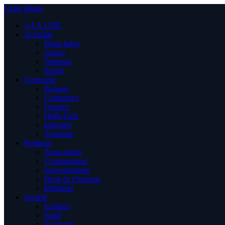
Close Menu
A LA UNE
Actualité
Flash Infos
Justice
National
Sports
Economie
Banque
Commerce
Finance
High-Tech
Industrie
Tourisme
Politique
Association
Communiqué
gouvernement
Droit de l’homme
Ministère
Société
Enfance
Santé
Solidarité