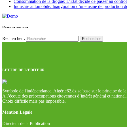
Consommation de la drogue: L’Etat décide de passer au contrôl
Industrie automobile: Inauguration d’une usine de production de
Réseaux sociaux
Rechercher :
LETTRE DE L’EDITEUR
Symbole de l'indépendance, Algérie62.dz se base sur le principe de la l
A l’écoute des préoccupations citoyennes d’intérêt général et national.
Choix difficile mais pas impossible.
Mention Légale
Directeur de la Publication