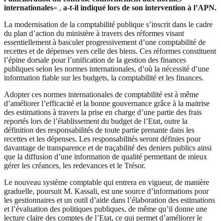
internationales
« ,
a-t-il indiqué lors de son intervention à l’APN.
La modernisation de la comptabilité publique s’inscrit dans le cadre
du plan d’action du ministère à travers des réformes visant
essentiellement à basculer progressivement d’une comptabilité de
recettes et de dépenses vers celle des biens. Ces réformes constituent
l’épine dorsale pour l’unification de la gestion des finances
publiques selon les normes internationales, d’où la nécessité d’une
information fiable sur les budgets, la comptabilité et les finances.
Adopter ces normes internationales de comptabilité est à même
d’améliorer l’efficacité et la bonne gouvernance grâce à la maitrise
des estimations à travers la prise en charge d’une partie des frais
reportés lors de l’établissement du budget de l’Etat, outre la
définition des responsabilités de toute partie prenante dans les
recettes et les dépenses. Les responsabilités seront définies pour
davantage de transparence et de traçabilité des deniers publics ainsi
que la diffusion d’une information de qualité permettant de mieux
gérer les créances, les redevances et le Trésor.
Le nouveau système comptable qui entrera en vigueur, de manière
graduelle, poursuit M. Kassali, est une source d’informations pour
les gestionnaires et un outil d’aide dans l’élaboration des estimations
et l’évaluation des politiques publiques, de même qu’il donne une
lecture claire des comptes de l’Etat, ce qui permet d’améliorer le