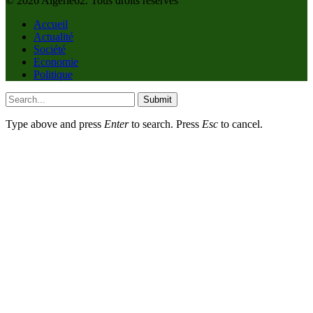
© 2026 Algerie62. Tous droits réservés
Accueil
Actualité
Société
Economie
Politique
Submit
Type above and press
Enter
to search. Press
Esc
to cancel.