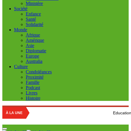
Ministère
Société
Enfance
Santé
Solidarité
Monde
Afrique
Amérique
Asie
Diplomatie
Europe
Australia
Culture
Condoléances
Proximité
Famille
Podcast
Livres
Histoire
Education nationale : Lou
À LA UNE