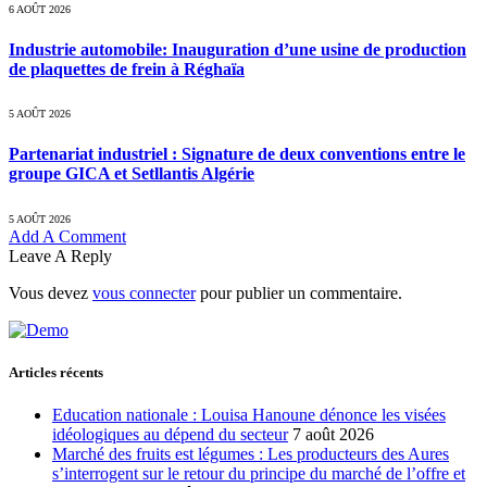
6 AOÛT 2026
Industrie automobile: Inauguration d’une usine de production
de plaquettes de frein à Réghaïa
5 AOÛT 2026
Partenariat industriel : Signature de deux conventions entre le
groupe GICA et Setllantis Algérie
5 AOÛT 2026
Add A Comment
Leave A Reply
Vous devez
vous connecter
pour publier un commentaire.
Articles récents
Education nationale : Louisa Hanoune dénonce les visées
idéologiques au dépend du secteur
7 août 2026
Marché des fruits est légumes : Les producteurs des Aures
s’interrogent sur le retour du principe du marché de l’offre et