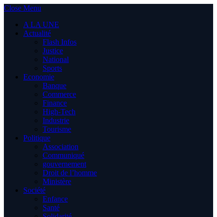
Close Menu
A LA UNE
Actualité
Flash Infos
Justice
National
Sports
Economie
Banque
Commerce
Finance
High-Tech
Industrie
Tourisme
Politique
Association
Communiqué
gouvernement
Droit de l’homme
Ministère
Société
Enfance
Santé
Solidarité