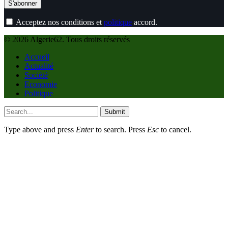
Acceptez nos conditions et
politique
accord.
© 2026 Algerie62. Tous droits réservés
Accueil
Actualité
Société
Economie
Politique
Submit
Type above and press
Enter
to search. Press
Esc
to cancel.