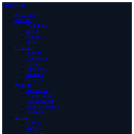
Close Menu
A LA UNE
Actualité
Flash Infos
Justice
National
Sports
Economie
Banque
Commerce
Finance
High-Tech
Industrie
Tourisme
Politique
Association
Communiqué
gouvernement
Droit de l’homme
Ministère
Société
Enfance
Santé
Solidarité