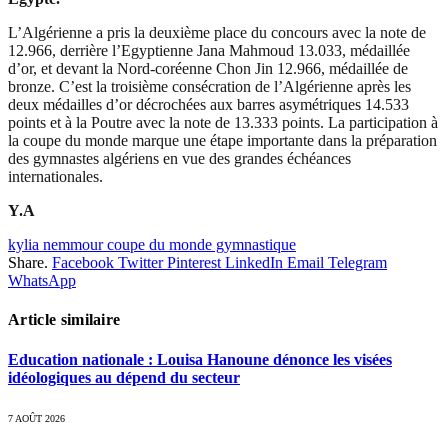
L’Algérienne a pris la deuxième place du concours avec la note de
12.966, derrière l’Egyptienne Jana Mahmoud 13.033, médaillée
d’or, et devant la Nord-coréenne Chon Jin 12.966, médaillée de
bronze. C’est la troisième consécration de l’Algérienne après les
deux médailles d’or décrochées aux barres asymétriques 14.533
points et à la Poutre avec la note de 13.333 points. La participation à
la coupe du monde marque une étape importante dans la préparation
des gymnastes algériens en vue des grandes échéances
internationales.
Y.A
kylia nemmour coupe du monde gymnastique
Share.
Facebook
Twitter
Pinterest
LinkedIn
Email
Telegram
WhatsApp
Article similaire
Education nationale : Louisa Hanoune dénonce les visées
idéologiques au dépend du secteur
7 AOÛT 2026