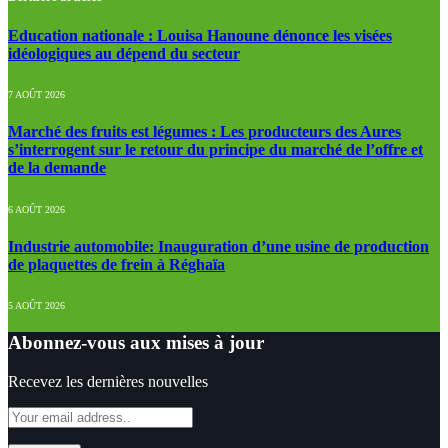
Education nationale : Louisa Hanoune dénonce les visées
idéologiques au dépend du secteur
7 AOÛT 2026
Marché des fruits est légumes : Les producteurs des Aures
s’interrogent sur le retour du principe du marché de l’offre et
de la demande
6 AOÛT 2026
Industrie automobile: Inauguration d’une usine de production
de plaquettes de frein à Réghaïa
5 AOÛT 2026
Abonnez-vous aux mises à jour
Recevez les dernières nouvelles