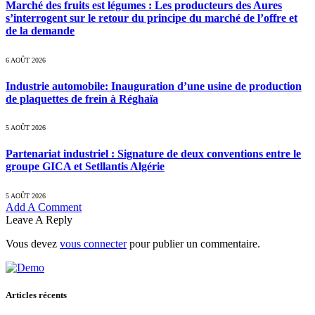
Marché des fruits est légumes : Les producteurs des Aures
s’interrogent sur le retour du principe du marché de l’offre et
de la demande
6 AOÛT 2026
Industrie automobile: Inauguration d’une usine de production
de plaquettes de frein à Réghaïa
5 AOÛT 2026
Partenariat industriel : Signature de deux conventions entre le
groupe GICA et Setllantis Algérie
5 AOÛT 2026
Add A Comment
Leave A Reply
Vous devez
vous connecter
pour publier un commentaire.
Articles récents