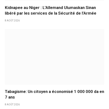
Kidnapee au Niger : L’Allemand Ulumaskan Sinan
libéré par les services de la Sécurité de l’Armée
8 AOÛT 2026
Tabagisme: Un citoyen a économisé 1 000 000 da en
7 ans
8 AOÛT 2026