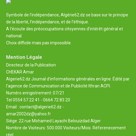
Symbole de l'indépendance, Algérie62.dz se base sur le principe
de la liberté, l’indépendance, et de l’éthique.
A l’écoute des préoccupations citoyennes d’intérêt général et
national.
Choix difficile mais pas impossible.
Mention Légale
Directeur de la Publication
CHEKAR Amar
Algerie62.dz Journal d'informations générales en ligne. Édité par
l'agence de Communication et de Publicité Ithran ACPI.
Numéro enrigistrement: 07/21
Tel 0554 57 22 41 - 0664 72 83 20
Email : contact@algerie62.dz -
amar2002dz@yahoo.fr
Siège: 22 rue Mohamed Layachi Belouizdad Alger
Nombre de Visiteurs: 500.000 Visiteurs/Mois. Réferenecement
réel