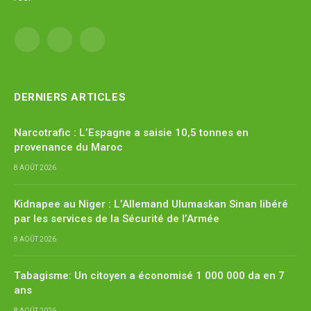
Facebook
X
YouTube
(Twitter)
DERNIERS ARTICLES
Narcotrafic : L’Espagne a saisie 10,5 tonnes en
provenance du Maroc
8 AOÛT 2026
Kidnapee au Niger : L’Allemand Ulumaskan Sinan libéré
par les services de la Sécurité de l’Armée
8 AOÛT 2026
Tabagisme: Un citoyen a économisé 1 000 000 da en 7
ans
8 AOÛT 2026