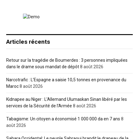
Articles récents
Retour sur la tragédie de Boumerdes : 3 personnes impliquées
dans le drame sous mandat de dépôt
8 août 2026
Narcotrafic : L’Espagne a saisie 10,5 tonnes en provenance du
Maroc
8 août 2026
Kidnapee au Niger : L’Allemand Ulumaskan Sinan libéré par les
services de la Sécurité de l’Armée
8 août 2026
Tabagisme: Un citoyen a économisé 1 000 000 da en 7 ans
8
août 2026
Sahara Occidental: Le peuple Sahraoui brandit le drapeau de la