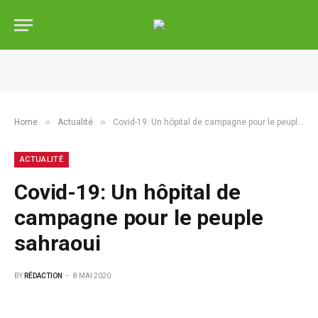
»
»
Home
Actualité
Covid-19: Un hôpital de campagne pour le peuple sahraoui
ACTUALITÉ
Covid-19: Un hôpital de
campagne pour le peuple
sahraoui
BY
RÉDACTION
8 MAI 2020