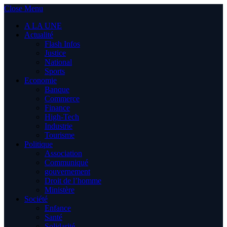
Close Menu
A LA UNE
Actualité
Flash Infos
Justice
National
Sports
Economie
Banque
Commerce
Finance
High-Tech
Industrie
Tourisme
Politique
Association
Communiqué
gouvernement
Droit de l’homme
Ministère
Société
Enfance
Santé
Solidarité