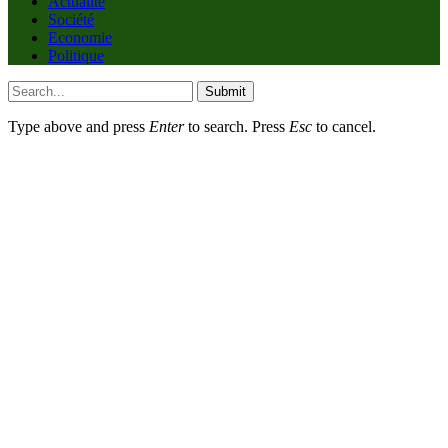
Actualité
Société
Economie
Politique
Submit
Type above and press
Enter
to search. Press
Esc
to cancel.