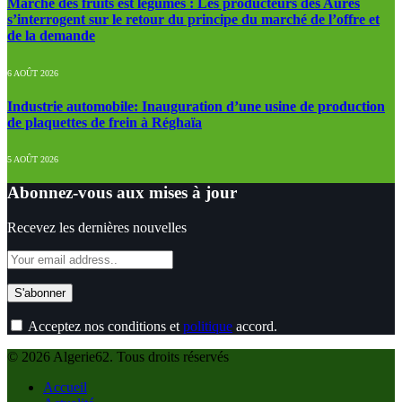
Marché des fruits est légumes : Les producteurs des Aures
s’interrogent sur le retour du principe du marché de l’offre et
de la demande
6 AOÛT 2026
Industrie automobile: Inauguration d’une usine de production
de plaquettes de frein à Réghaïa
5 AOÛT 2026
Abonnez-vous aux mises à jour
Recevez les dernières nouvelles
Acceptez nos conditions et
politique
accord.
© 2026 Algerie62. Tous droits réservés
Accueil