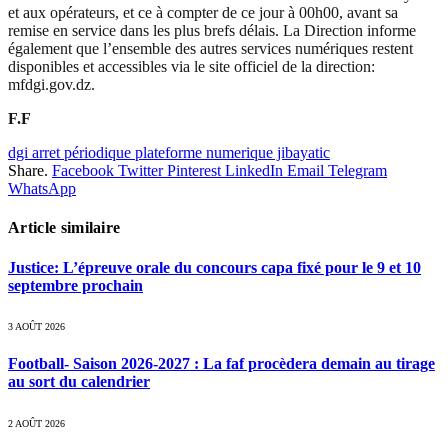
et aux opérateurs, et ce à compter de ce jour à 00h00, avant sa
remise en service dans les plus brefs délais. La Direction informe
également que l’ensemble des autres services numériques restent
disponibles et accessibles via le site officiel de la direction:
mfdgi.gov.dz.
F.F
dgi arret périodique plateforme numerique jibayatic
Share.
Facebook
Twitter
Pinterest
LinkedIn
Email
Telegram
WhatsApp
Article similaire
Justice: L’épreuve orale du concours capa fixé pour le 9 et 10
septembre prochain
3 AOÛT 2026
Football- Saison 2026-2027 : La faf procèdera demain au tirage
au sort du calendrier
2 AOÛT 2026