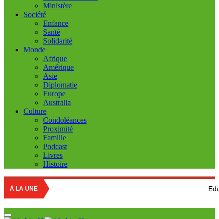
Ministère
Société
Enfance
Santé
Solidarité
Monde
Afrique
Amérique
Asie
Diplomatie
Europe
Australia
Culture
Condoléances
Proximité
Famille
Podcast
Livres
Histoire
Education national
À LA UNE