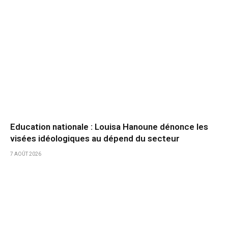
Education nationale : Louisa Hanoune dénonce les
visées idéologiques au dépend du secteur
7 AOÛT 2026