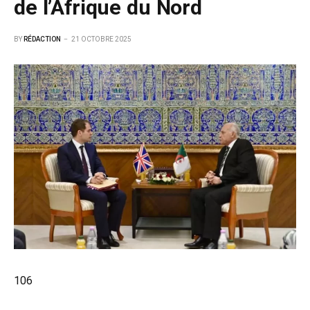
de l’Afrique du Nord
BY
RÉDACTION
21 OCTOBRE 2025
106