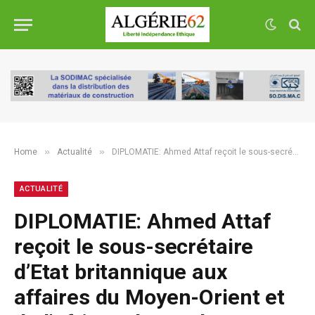
»
»
Home
Actualité
DIPLOMATIE: Ahmed Attaf reçoit le sous-secrétaire d’Etat britannique aux affaires du Moyen-Orient et de l’Afrique du Nord
ACTUALITÉ
DIPLOMATIE: Ahmed Attaf
reçoit le sous-secrétaire
d’Etat britannique aux
affaires du Moyen-Orient et