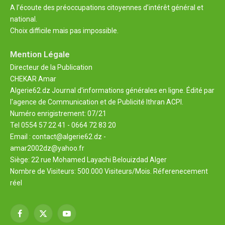
A l’écoute des préoccupations citoyennes d’intérêt général et
national.
Choix difficile mais pas impossible.
Mention Légale
Directeur de la Publication
CHEKAR Amar
Algerie62.dz Journal d'informations générales en ligne. Édité par
l'agence de Communication et de Publicité Ithran ACPI.
Numéro enrigistrement: 07/21
Tel 0554 57 22 41 - 0664 72 83 20
Email : contact@algerie62.dz -
amar2002dz@yahoo.fr
Siège: 22 rue Mohamed Layachi Belouizdad Alger
Nombre de Visiteurs: 500.000 Visiteurs/Mois. Réferenecement
réel
Facebook
X
YouTube