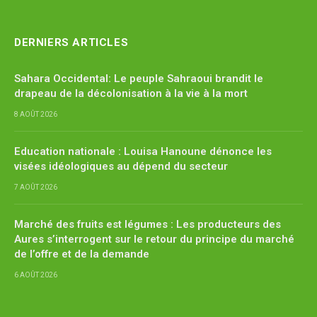
(Twitter)
DERNIERS ARTICLES
Sahara Occidental: Le peuple Sahraoui brandit le
drapeau de la décolonisation à la vie à la mort
8 AOÛT 2026
Education nationale : Louisa Hanoune dénonce les
visées idéologiques au dépend du secteur
7 AOÛT 2026
Marché des fruits est légumes : Les producteurs des
Aures s’interrogent sur le retour du principe du marché
de l’offre et de la demande
6 AOÛT 2026