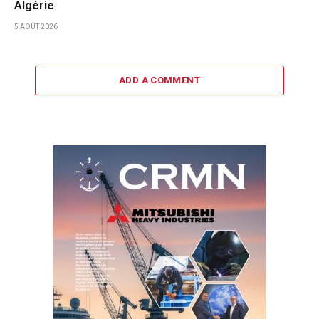
Algérie
5 AOÛT 2026
ADD A COMMENT