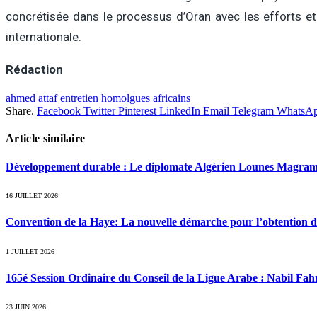
concrétisée dans le processus d’Oran avec les efforts et
internationale.
Rédaction
ahmed attaf entretien homolgues africains
Share.
Facebook
Twitter
Pinterest
LinkedIn
Email
Telegram
WhatsA
Article similaire
Développement durable : Le diplomate Algérien Lounes Magrama
16 JUILLET 2026
Convention de la Haye: La nouvelle démarche pour l’obtention de l
1 JUILLET 2026
165é Session Ordinaire du Conseil de la Ligue Arabe : Nabil Fah
23 JUIN 2026