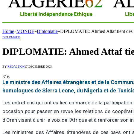
Home
»
MONDE
»
Diplomatie
»
DIPLOMATIE: Ahmed Attaf tient des en
DIPLOMATIE
DIPLOMATIE: Ahmed Attaf tient 
BY
RÉDACTION
17 DÉCEMBRE 2023
316
Le ministre des Affaires étrangères et de la Communa
homologues de Sierra Leone, du Nigeria et de Tunis
Les entretiens qui ont eu lieu en marge de la participation
occasion pour passer en revue les relations de coopératio
d’Oran visant à unir la voix de l’Afrique et à renforcer son 
Les ministres des Affaires étrangères de ces pays ont s