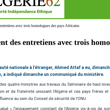
tretiens avec trois homologues des pays Africains
des entretiens avec trois homol
uté nationale à l’étranger, Ahmed Attaf a eu, dimanche
ie, a indiqué dimanche un communiqué du ministère.
 des quatre ministres aux travaux du Séminaire de haut niveau
n et de fraternité unissant l’Algérie et ces pays frères e
influence au sein du Conseil de sécurité de l’ONU.
alué « l’engagement constant de l’Algérie vis-à-vis de son