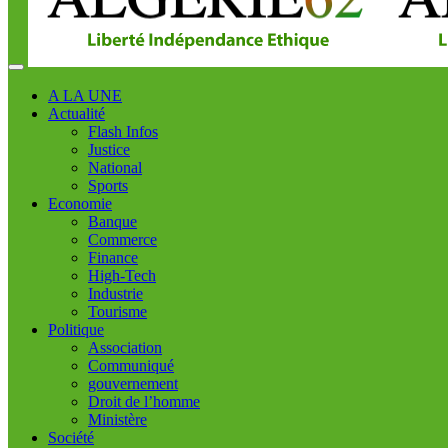
A LA UNE
Actualité
Flash Infos
Justice
National
Sports
Economie
Banque
Commerce
Finance
High-Tech
Industrie
Tourisme
Politique
Association
Communiqué
gouvernement
Droit de l’homme
Ministère
Société