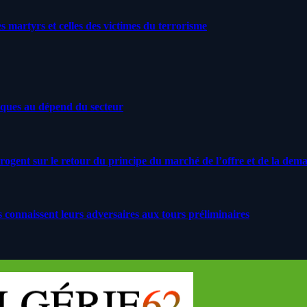
artyrs et celles des victimes du terrorisme
iques au dépend du secteur
rrogent sur le retour du principe du marché de l’offre et de la dem
s connaissent leurs adversaires aux tours préliminaires