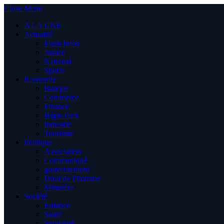
Close Menu
A LA UNE
Actualité
Flash Infos
Justice
National
Sports
Economie
Banque
Commerce
Finance
High-Tech
Industrie
Tourisme
Politique
Association
Communiqué
gouvernement
Droit de l’homme
Ministère
Société
Enfance
Santé
Solidarité