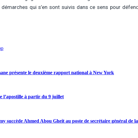
 démarches qui s’en sont suivis dans ce sens pour défendr
pp
ne présente le deuxième rapport national à New York
’apostille à partir du 9 juillet
my succède Ahmed Abou Gheit au poste de secrétaire général de la