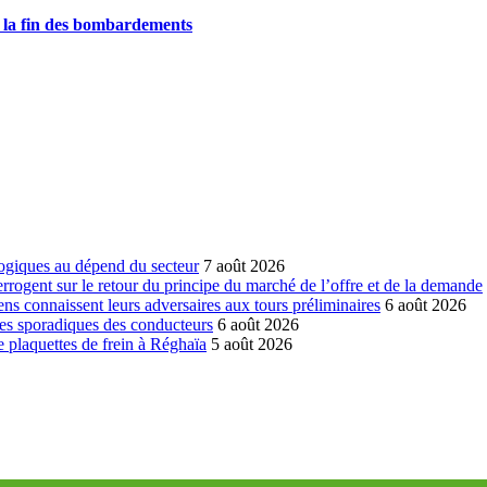
t la fin des bombardements
ogiques au dépend du secteur
7 août 2026
errogent sur le retour du principe du marché de l’offre et de la demande
ns connaissent leurs adversaires aux tours préliminaires
6 août 2026
es sporadiques des conducteurs
6 août 2026
 plaquettes de frein à Réghaïa
5 août 2026