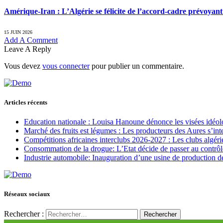
Amérique-Iran : L’Algérie se félicite de l’accord-cadre prévoyan
15 JUIN 2026
Add A Comment
Leave A Reply
Vous devez
vous connecter
pour publier un commentaire.
Articles récents
Education nationale : Louisa Hanoune dénonce les visées idéol
Marché des fruits est légumes : Les producteurs des Aures s’int
Compétitions africaines interclubs 2026-2027 : Les clubs algérie
Consommation de la drogue: L’Etat décide de passer au contrôl
Industrie automobile: Inauguration d’une usine de production de
Réseaux sociaux
Rechercher :