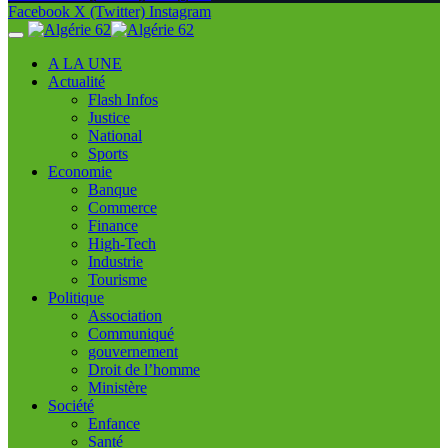
Facebook
X (Twitter)
Instagram
A LA UNE
Actualité
Flash Infos
Justice
National
Sports
Economie
Banque
Commerce
Finance
High-Tech
Industrie
Tourisme
Politique
Association
Communiqué
gouvernement
Droit de l’homme
Ministère
Société
Enfance
Santé