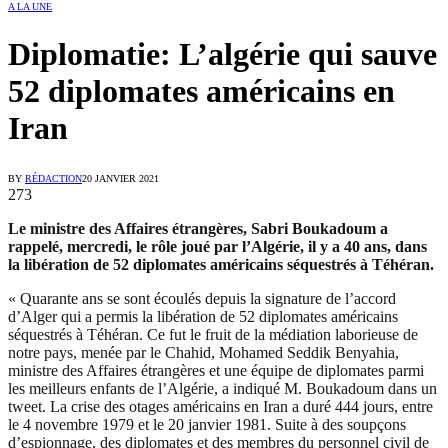
A LA UNE
Diplomatie: L’algérie qui sauve
52 diplomates américains en
Iran
BY
RÉDACTION
20 JANVIER 2021
273
Le ministre des Affaires étrangères, Sabri Boukadoum a
rappelé, mercredi, le rôle joué par l’Algérie, il y a 40 ans, dans
la libération de 52 diplomates américains séquestrés à Téhéran.
« Quarante ans se sont écoulés depuis la signature de l’accord
d’Alger qui a permis la libération de 52 diplomates américains
séquestrés à Téhéran. Ce fut le fruit de la médiation laborieuse de
notre pays, menée par le Chahid, Mohamed Seddik Benyahia,
ministre des Affaires étrangères et une équipe de diplomates parmi
les meilleurs enfants de l’Algérie, a indiqué M. Boukadoum dans un
tweet. La crise des otages américains en Iran a duré 444 jours, entre
le 4 novembre 1979 et le 20 janvier 1981. Suite à des soupçons
d’espionnage, des diplomates et des membres du personnel civil de