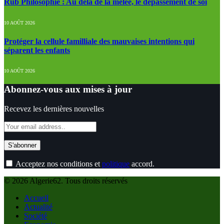
Rub Philosophie : Au dela de la mêlée, le dépassement de soi
10 AOÛT 2026
Protéger la cellule familliale des mauvaises intentions qui
séparent les enfants
10 AOÛT 2026
Abonnez-vous aux mises à jour
Recevez les dernières nouvelles
Acceptez nos conditions et
politique
accord.
© 2026 Algerie62. Tous droits réservés
Accueil
Actualité
Société