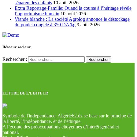
séparent les enfants
10 août 2026
Extra Reportage-Famille: Quand la course à l’héritage révèle
l’opportunisme humain
10 août 2026
Viande blanche : La société Agrolog annonce le déstockage
du poulet congelé à 350 DA/kg
9 août 2026
Réseaux sociaux
Rechercher :
LETTRE DE L’EDITEUR
Symbole de l'indépendance, Algérie62.dz se base sur le principe de
la liberté, l’indépendance, et de l’éthique.
A l’écoute des préoccupations citoyennes d’intérêt général et
national.