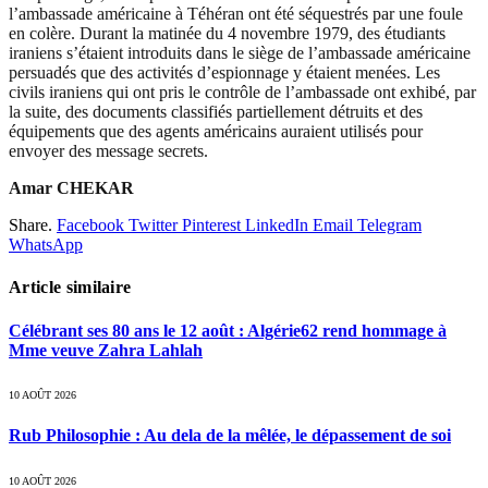
l’ambassade américaine à Téhéran ont été séquestrés par une foule
en colère. Durant la matinée du 4 novembre 1979, des étudiants
iraniens s’étaient introduits dans le siège de l’ambassade américaine
persuadés que des activités d’espionnage y étaient menées. Les
civils iraniens qui ont pris le contrôle de l’ambassade ont exhibé, par
la suite, des documents classifiés partiellement détruits et des
équipements que des agents américains auraient utilisés pour
envoyer des message secrets.
Amar CHEKAR
Share.
Facebook
Twitter
Pinterest
LinkedIn
Email
Telegram
WhatsApp
Article similaire
Célébrant ses 80 ans le 12 août : Algérie62 rend hommage à
Mme veuve Zahra Lahlah
10 AOÛT 2026
Rub Philosophie : Au dela de la mêlée, le dépassement de soi
10 AOÛT 2026