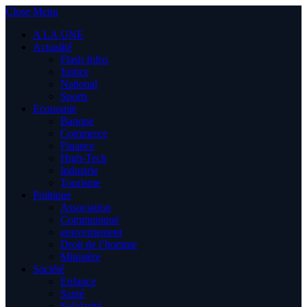
Close Menu
A LA UNE
Actualité
Flash Infos
Justice
National
Sports
Economie
Banque
Commerce
Finance
High-Tech
Industrie
Tourisme
Politique
Association
Communiqué
gouvernement
Droit de l’homme
Ministère
Société
Enfance
Santé
Solidarité