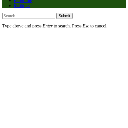
Economie
Politique
Submit
Type above and press
Enter
to search. Press
Esc
to cancel.