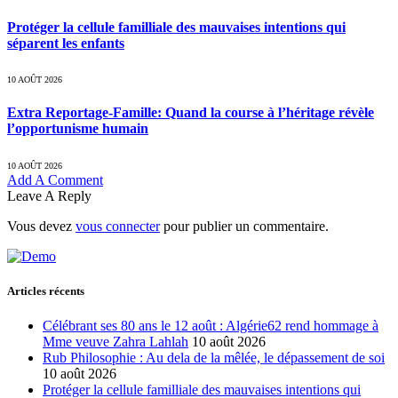
Protéger la cellule familliale des mauvaises intentions qui
séparent les enfants
10 AOÛT 2026
Extra Reportage-Famille: Quand la course à l’héritage révèle
l’opportunisme humain
10 AOÛT 2026
Add A Comment
Leave A Reply
Vous devez
vous connecter
pour publier un commentaire.
Articles récents
Célébrant ses 80 ans le 12 août : Algérie62 rend hommage à
Mme veuve Zahra Lahlah
10 août 2026
Rub Philosophie : Au dela de la mêlée, le dépassement de soi
10 août 2026
Protéger la cellule familliale des mauvaises intentions qui