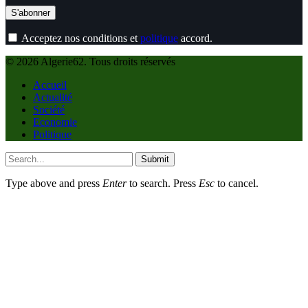
Acceptez nos conditions et
politique
accord.
© 2026 Algerie62. Tous droits réservés
Accueil
Actualité
Société
Economie
Politique
Submit
Type above and press
Enter
to search. Press
Esc
to cancel.