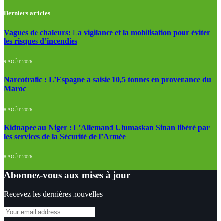
Derniers articles
Vagues de chaleurs: La vigilance et la mobilisation pour éviter
les risques d’incendies
9 AOÛT 2026
Narcotrafic : L’Espagne a saisie 10,5 tonnes en provenance du
Maroc
8 AOÛT 2026
Kidnapee au Niger : L’Allemand Ulumaskan Sinan libéré par
les services de la Sécurité de l’Armée
8 AOÛT 2026
Abonnez-vous aux mises à jour
Recevez les dernières nouvelles