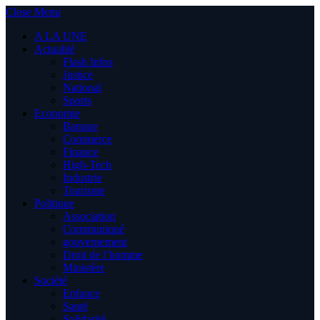
Close Menu
A LA UNE
Actualité
Flash Infos
Justice
National
Sports
Economie
Banque
Commerce
Finance
High-Tech
Industrie
Tourisme
Politique
Association
Communiqué
gouvernement
Droit de l’homme
Ministère
Société
Enfance
Santé
Solidarité