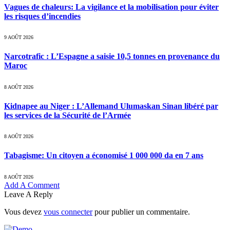
Vagues de chaleurs: La vigilance et la mobilisation pour éviter
les risques d’incendies
9 AOÛT 2026
Narcotrafic : L’Espagne a saisie 10,5 tonnes en provenance du
Maroc
8 AOÛT 2026
Kidnapee au Niger : L’Allemand Ulumaskan Sinan libéré par
les services de la Sécurité de l’Armée
8 AOÛT 2026
Tabagisme: Un citoyen a économisé 1 000 000 da en 7 ans
8 AOÛT 2026
Add A Comment
Leave A Reply
Vous devez
vous connecter
pour publier un commentaire.