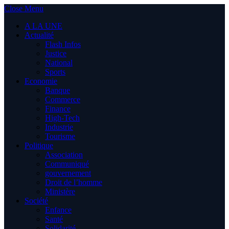
Close Menu
A LA UNE
Actualité
Flash Infos
Justice
National
Sports
Economie
Banque
Commerce
Finance
High-Tech
Industrie
Tourisme
Politique
Association
Communiqué
gouvernement
Droit de l’homme
Ministère
Société
Enfance
Santé
Solidarité