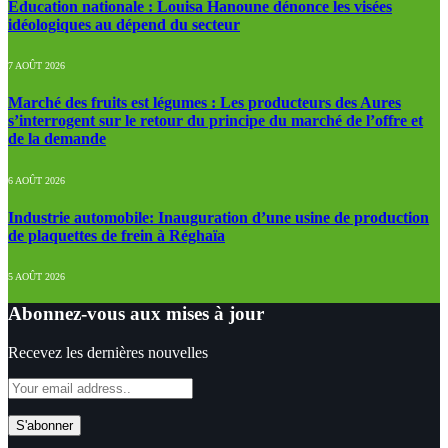
Education nationale : Louisa Hanoune dénonce les visées
idéologiques au dépend du secteur
7 AOÛT 2026
Marché des fruits est légumes : Les producteurs des Aures
s’interrogent sur le retour du principe du marché de l’offre et
de la demande
6 AOÛT 2026
Industrie automobile: Inauguration d’une usine de production
de plaquettes de frein à Réghaïa
5 AOÛT 2026
Abonnez-vous aux mises à jour
Recevez les dernières nouvelles