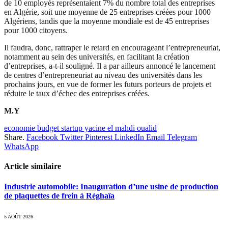
de 10 employés représentaient 7% du nombre total des entreprises
en Algérie, soit une moyenne de 25 entreprises créées pour 1000
Algériens, tandis que la moyenne mondiale est de 45 entreprises
pour 1000 citoyens.
Il faudra, donc, rattraper le retard en encourageant l’entrepreneuriat,
notamment au sein des universités, en facilitant la création
d’entreprises, a-t-il souligné. Il a par ailleurs annoncé le lancement
de centres d’entrepreneuriat au niveau des universités dans les
prochains jours, en vue de former les futurs porteurs de projets et
réduire le taux d’échec des entreprises créées.
M.Y
economie budget startup yacine el mahdi oualid
Share.
Facebook
Twitter
Pinterest
LinkedIn
Email
Telegram
WhatsApp
Article similaire
Industrie automobile: Inauguration d’une usine de production
de plaquettes de frein à Réghaïa
5 AOÛT 2026