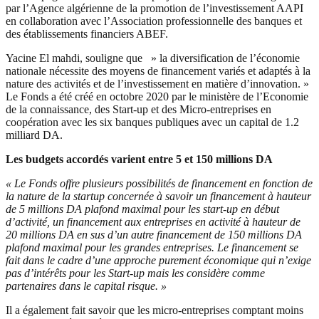
par l’Agence algérienne de la promotion de l’investissement AAPI
en collaboration avec l’Association professionnelle des banques et
des établissements financiers ABEF.
Yacine El mahdi, souligne que » la diversification de l’économie
nationale nécessite des moyens de financement variés et adaptés à la
nature des activités et de l’investissement en matière d’innovation. »
Le Fonds a été créé en octobre 2020 par le ministère de l’Economie
de la connaissance, des Start-up et des Micro-entreprises en
coopération avec les six banques publiques avec un capital de 1.2
milliard DA.
Les budgets accordés varient entre 5 et 150 millions DA
« Le Fonds offre plusieurs possibilités de financement en fonction de
la nature de la startup concernée à savoir un financement à hauteur
de 5 millions DA plafond maximal pour les start-up en début
d’activité, un financement aux entreprises en activité à hauteur de
20 millions DA en sus d’un autre financement de 150 millions DA
plafond maximal pour les grandes entreprises. Le financement se
fait dans le cadre d’une approche purement économique qui n’exige
pas d’intérêts pour les Start-up mais les considère comme
partenaires dans le capital risque. »
Il a également fait savoir que les micro-entreprises comptant moins