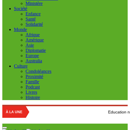
Ministère
Société
Enfance
Santé
Solidarité
Monde
Afrique
Amérique
Asie
Diplomatie
Europe
Australia
Culture
Condoléances
Proximité
Famille
Podcast
Livres
Histoire
Education nationale : Louis
À LA UNE