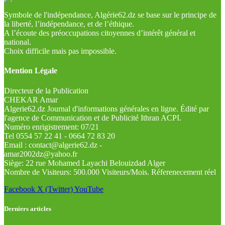
Symbole de l'indépendance, Algérie62.dz se base sur le principe de
la liberté, l’indépendance, et de l’éthique.
A l’écoute des préoccupations citoyennes d’intérêt général et
national.
Choix difficile mais pas impossible.
Mention Légale
Directeur de la Publication
CHEKAR Amar
Algerie62.dz Journal d'informations générales en ligne. Édité par
l'agence de Communication et de Publicité Ithran ACPI.
Numéro enrigistrement: 07/21
Tel 0554 57 22 41 - 0664 72 83 20
Email : contact@algerie62.dz -
amar2002dz@yahoo.fr
Siège: 22 rue Mohamed Layachi Belouizdad Alger
Nombre de Visiteurs: 500.000 Visiteurs/Mois. Réferenecement réel
Facebook
X (Twitter)
YouTube
Derniers articles