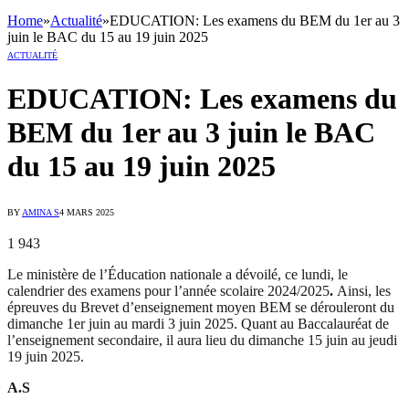
Home
»
Actualité
»
EDUCATION: Les examens du BEM du 1er au 3
juin le BAC du 15 au 19 juin 2025
ACTUALITÉ
EDUCATION: Les examens du
BEM du 1er au 3 juin le BAC
du 15 au 19 juin 2025
BY
AMINA S
4 MARS 2025
1 943
Le ministère de l’Éducation nationale a dévoilé, ce lundi, le
calendrier des examens pour l’année scolaire 2024/2025
.
Ainsi, les
épreuves du Brevet d’enseignement moyen BEM se dérouleront du
dimanche 1er juin au mardi 3 juin 2025. Quant au Baccalauréat de
l’enseignement secondaire, il aura lieu du dimanche 15 juin au jeudi
19 juin 2025.
A.S