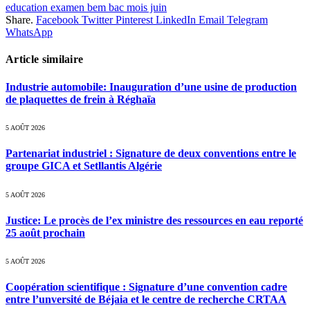
education examen bem bac mois juin
Share.
Facebook
Twitter
Pinterest
LinkedIn
Email
Telegram
WhatsApp
Article similaire
Industrie automobile: Inauguration d’une usine de production
de plaquettes de frein à Réghaïa
5 AOÛT 2026
Partenariat industriel : Signature de deux conventions entre le
groupe GICA et Setllantis Algérie
5 AOÛT 2026
Justice: Le procès de l’ex ministre des ressources en eau reporté
25 août prochain
5 AOÛT 2026
Coopération scientifique : Signature d’une convention cadre
entre l’unversité de Béjaia et le centre de recherche CRTAA