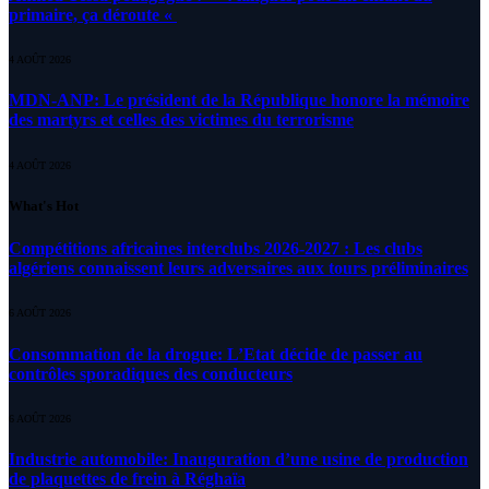
primaire, ça déroute «
4 AOÛT 2026
MDN-ANP: Le président de la République honore la mémoire
des martyrs et celles des victimes du terrorisme
4 AOÛT 2026
What's Hot
Compétitions africaines interclubs 2026-2027 : Les clubs
algériens connaissent leurs adversaires aux tours préliminaires
6 AOÛT 2026
Consommation de la drogue: L’Etat décide de passer au
contrôles sporadiques des conducteurs
6 AOÛT 2026
Industrie automobile: Inauguration d’une usine de production
de plaquettes de frein à Réghaïa