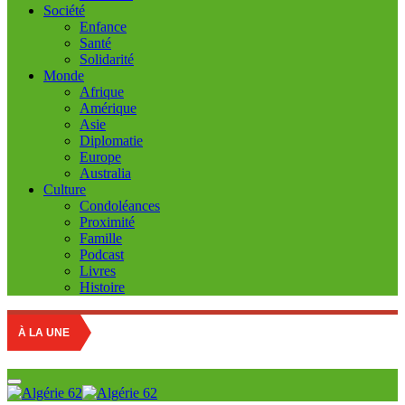
Société
Enfance
Santé
Solidarité
Monde
Afrique
Amérique
Asie
Diplomatie
Europe
Australia
Culture
Condoléances
Proximité
Famille
Podcast
Livres
Histoire
C
À LA UNE