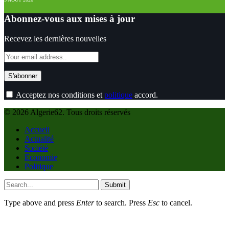
Abonnez-vous aux mises à jour
Recevez les dernières nouvelles
Acceptez nos conditions et
politique
accord.
© 2026 Algerie62. Tous droits réservés
Accueil
Actualité
Société
Economie
Politique
Submit
Type above and press
Enter
to search. Press
Esc
to cancel.