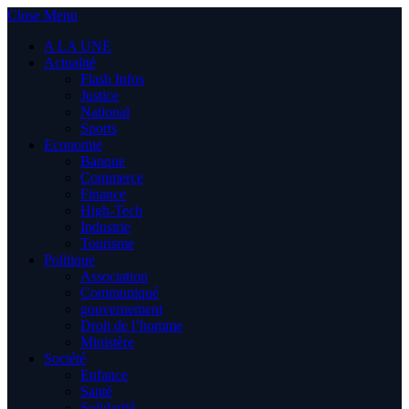
Close Menu
A LA UNE
Actualité
Flash Infos
Justice
National
Sports
Economie
Banque
Commerce
Finance
High-Tech
Industrie
Tourisme
Politique
Association
Communiqué
gouvernement
Droit de l’homme
Ministère
Société
Enfance
Santé
Solidarité