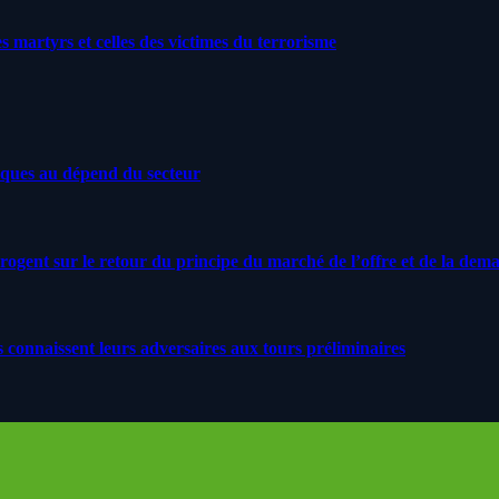
artyrs et celles des victimes du terrorisme
iques au dépend du secteur
rrogent sur le retour du principe du marché de l’offre et de la dem
s connaissent leurs adversaires aux tours préliminaires