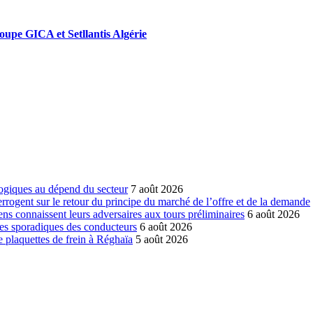
roupe GICA et Setllantis Algérie
ogiques au dépend du secteur
7 août 2026
errogent sur le retour du principe du marché de l’offre et de la demande
ns connaissent leurs adversaires aux tours préliminaires
6 août 2026
es sporadiques des conducteurs
6 août 2026
 plaquettes de frein à Réghaïa
5 août 2026