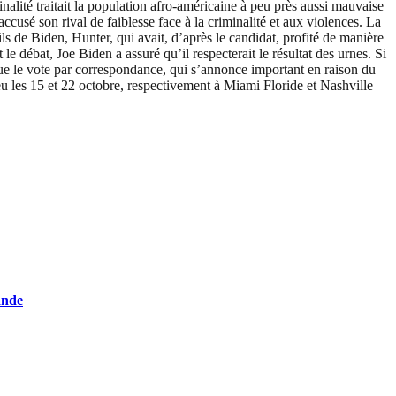
inalité traitait la population afro-américaine à peu près aussi mauvaise
cusé son rival de faiblesse face à la criminalité et aux violences. La
ls de Biden, Hunter, qui avait, d’après le candidat, profité de manière
t le débat, Joe Biden a assuré qu’il respecterait le résultat des urnes. Si
que le vote par correspondance, qui s’annonce important en raison du
eu les 15 et 22 octobre, respectivement à Miami Floride et Nashville
ande