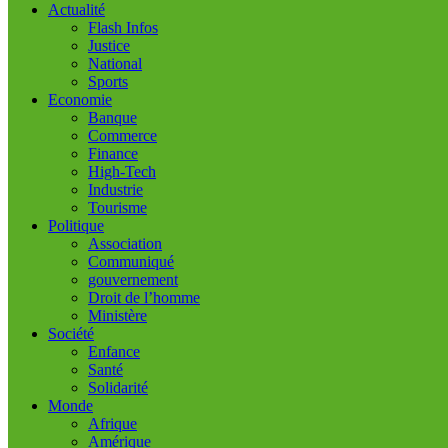
Actualité
Flash Infos
Justice
National
Sports
Economie
Banque
Commerce
Finance
High-Tech
Industrie
Tourisme
Politique
Association
Communiqué
gouvernement
Droit de l’homme
Ministère
Société
Enfance
Santé
Solidarité
Monde
Afrique
Amérique