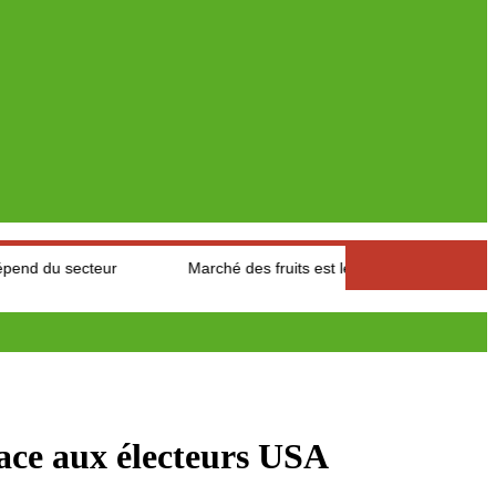
cteur
Marché des fruits est légumes : Les producteurs des Aure
face aux électeurs USA