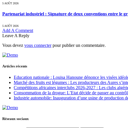
5 AOÛT 2026
Partenariat industriel : Signature de deux conventions entre le g
5 AOÛT 2026
Add A Comment
Leave A Reply
Vous devez
vous connecter
pour publier un commentaire.
Articles récents
Education nationale : Louisa Hanoune dénonce les visées idéol
Marché des fruits est légumes : Les producteurs des Aures s’int
Compétitions africaines interclubs 2026-2027 : Les clubs algérie
Consommation de la drogue: L’Etat décide de passer au contrôl
Industrie automobile: Inauguration d’une usine de production de
Réseaux sociaux