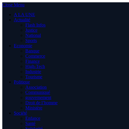
Close Menu
A LA UNE
Actualité
Flash Infos
Justice
National
Sports
Economie
Banque
Commerce
Finance
High-Tech
Industrie
Tourisme
Politique
Association
Communiqué
gouvernement
Droit de l’homme
Ministère
Société
Enfance
Santé
Solidarité