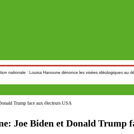
le : Louisa Hanoune dénonce les visées idéologiques au dépend du se
t Donald Trump face aux électeurs USA
ine: Joe Biden et Donald Trump 