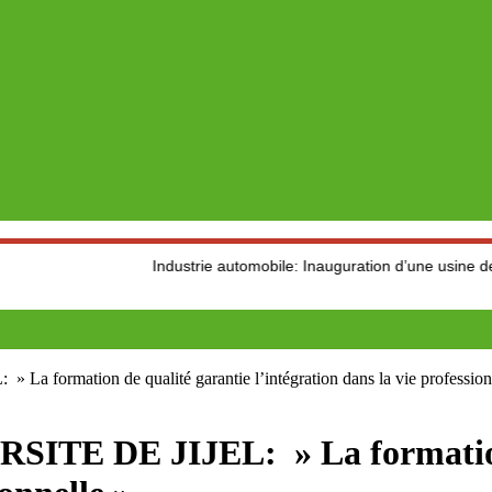
Industrie automobile: Inauguration d’une usine de production
rmation de qualité garantie l’intégration dans la vie profession
E DE JIJEL: » La formation 