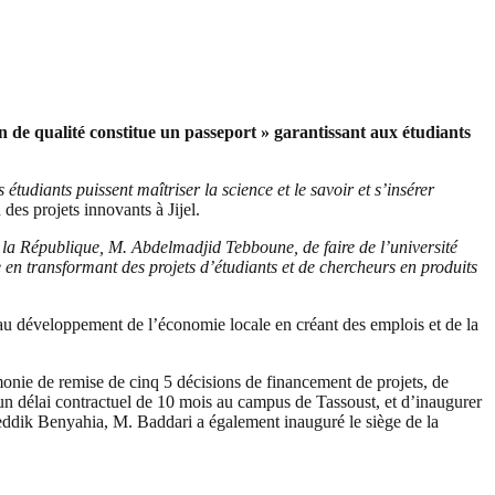
n de qualité constitue un passeport » garantissant aux étudiants
s étudiants puissent maîtriser la science et le savoir et s’insérer
 des projets innovants à Jijel.
la République, M. Abdelmadjid Tebboune, de faire de l’université
en transformant des projets d’étudiants et de chercheurs en produits
e au développement de l’économie locale en créant des emplois et de la
.
monie de remise de cinq 5 décisions de financement de projets, de
’un délai contractuel de 10 mois au campus de Tassoust, et d’inaugurer
eddik Benyahia, M. Baddari a également inauguré le siège de la