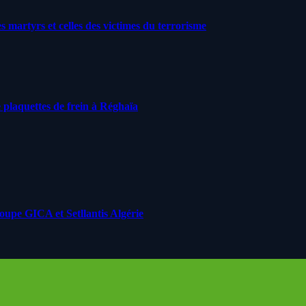
artyrs et celles des victimes du terrorisme
 plaquettes de frein à Réghaïa
roupe GICA et Setllantis Algérie