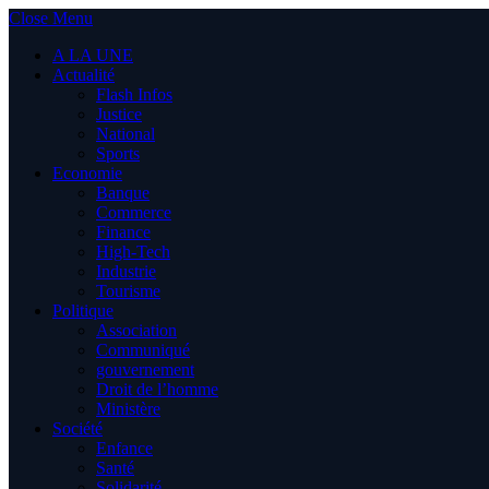
Close Menu
A LA UNE
Actualité
Flash Infos
Justice
National
Sports
Economie
Banque
Commerce
Finance
High-Tech
Industrie
Tourisme
Politique
Association
Communiqué
gouvernement
Droit de l’homme
Ministère
Société
Enfance
Santé
Solidarité