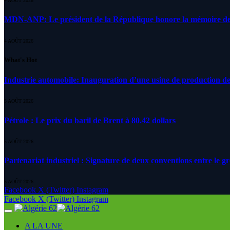
4 AOÛT 2026
MDN-ANP: Le président de la République honore la mémoire des m
4 AOÛT 2026
What's Hot
Industrie automobile: Inauguration d’une usine de production de
5 AOÛT 2026
Pétrole : Le prix du baril de Brent à 80.42 dollars
5 AOÛT 2026
Partenariat industriel : Signature de deux conventions entre le g
5 AOÛT 2026
Facebook
X (Twitter)
Instagram
Facebook
X (Twitter)
Instagram
A LA UNE