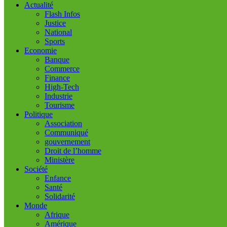
Actualité
Flash Infos
Justice
National
Sports
Economie
Banque
Commerce
Finance
High-Tech
Industrie
Tourisme
Politique
Association
Communiqué
gouvernement
Droit de l’homme
Ministère
Société
Enfance
Santé
Solidarité
Monde
Afrique
Amérique