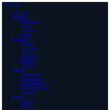
Close Menu
A LA UNE
Actualité
Flash Infos
Justice
National
Sports
Economie
Banque
Commerce
Finance
High-Tech
Industrie
Tourisme
Politique
Association
Communiqué
gouvernement
Droit de l’homme
Ministère
Société
Enfance
Santé
Solidarité