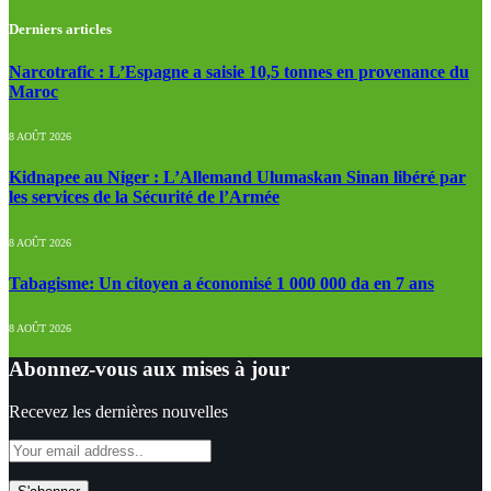
Derniers articles
Narcotrafic : L’Espagne a saisie 10,5 tonnes en provenance du
Maroc
8 AOÛT 2026
Kidnapee au Niger : L’Allemand Ulumaskan Sinan libéré par
les services de la Sécurité de l’Armée
8 AOÛT 2026
Tabagisme: Un citoyen a économisé 1 000 000 da en 7 ans
8 AOÛT 2026
Abonnez-vous aux mises à jour
Recevez les dernières nouvelles