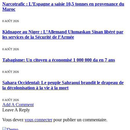
Narcotrafic : L’Espagne a saisie 10,5 tonnes en provenance du
Maroc
8 AOÛT 2026
Kidnapee au Niger : L’Allemand Ulumaskan Sinan libéré par
les services de la Sécurité de l’Armée
8 AOÛT 2026
Tabagisme: Un citoyen a économisé 1 000 000 da en 7 ans
8 AOÛT 2026
Sahara Occidental: Le peuple Sahraoui brandit le drapeau de
la décolonisation à la vie à la mort
8 AOÛT 2026
Add A Comment
Leave A Reply
Vous devez
vous connecter
pour publier un commentaire.