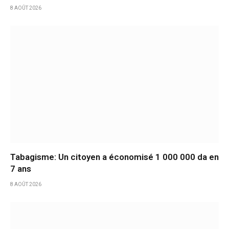
8 AOÛT 2026
Tabagisme: Un citoyen a économisé 1 000 000 da en
7 ans
8 AOÛT 2026