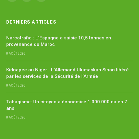
(Twitter)
DERNIERS ARTICLES
Narcotrafic : L’Espagne a saisie 10,5 tonnes en
provenance du Maroc
8 AOÛT 2026
Kidnapee au Niger : L’Allemand Ulumaskan Sinan libéré
par les services de la Sécurité de l’Armée
8 AOÛT 2026
Tabagisme: Un citoyen a économisé 1 000 000 da en 7
ans
8 AOÛT 2026