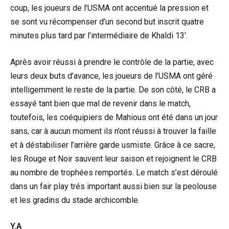
coup, les joueurs de l’USMA ont accentué la pression et
se sont vu récompenser d’un second but inscrit quatre
minutes plus tard par l’intermédiaire de Khaldi 13’.
Après avoir réussi à prendre le contrôle de la partie, avec
leurs deux buts d’avance, les joueurs de l’USMA ont géré
intelligemment le reste de la partie. De son côté, le CRB a
essayé tant bien que mal de revenir dans le match,
toutefois, les coéquipiers de Mahious ont été dans un jour
sans, car à aucun moment ils n’ont réussi à trouver la faille
et à déstabiliser l’arrière garde usmiste. Grâce à ce sacre,
les Rouge et Noir sauvent leur saison et rejoignent le CRB
au nombre de trophées remportés. Le match s’est déroulé
dans un fair play trés important aussi bien sur la peolouse
et les gradins du stade archicomble.
Y.A