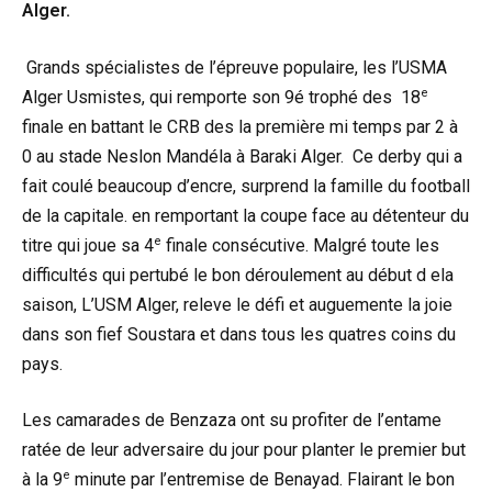
Alger.
Grands spécialistes de l’épreuve populaire, les l’USMA
e
Alger Usmistes, qui remporte son 9é trophé des 18
finale en battant le CRB des la première mi temps par 2 à
0 au stade Neslon Mandéla à Baraki Alger. Ce derby qui a
fait coulé beaucoup d’encre, surprend la famille du football
de la capitale. en remportant la coupe face au détenteur du
e
titre qui joue sa 4
finale consécutive. Malgré toute les
difficultés qui pertubé le bon déroulement au début d ela
saison, L’USM Alger, releve le défi et auguemente la joie
dans son fief Soustara et dans tous les quatres coins du
pays.
Les camarades de Benzaza ont su profiter de l’entame
ratée de leur adversaire du jour pour planter le premier but
e
à la 9
minute par l’entremise de Benayad. Flairant le bon