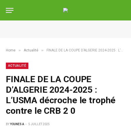
»
»
Home
Actualité
FINALE DE LA COUPE D’ALGERIE 2024-2025 : L’USMA décroche le trophé contre le CRB 2 0
ACTUALITÉ
FINALE DE LA COUPE
D’ALGERIE 2024-2025 :
L’USMA décroche le trophé
contre le CRB 2 0
BY
YOUNES A
5 JUILLET 2025