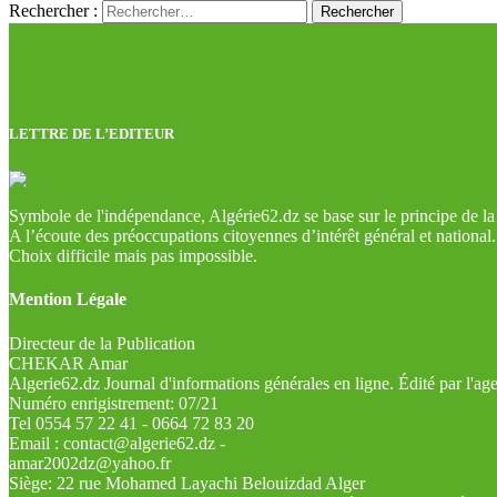
Rechercher :
LETTRE DE L’EDITEUR
Symbole de l'indépendance, Algérie62.dz se base sur le principe de la l
A l’écoute des préoccupations citoyennes d’intérêt général et national.
Choix difficile mais pas impossible.
Mention Légale
Directeur de la Publication
CHEKAR Amar
Algerie62.dz Journal d'informations générales en ligne. Édité par l'a
Numéro enrigistrement: 07/21
Tel 0554 57 22 41 - 0664 72 83 20
Email : contact@algerie62.dz -
amar2002dz@yahoo.fr
Siège: 22 rue Mohamed Layachi Belouizdad Alger