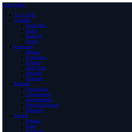
Close Menu
A LA UNE
Actualité
Flash Infos
Justice
National
Sports
Economie
Banque
Commerce
Finance
High-Tech
Industrie
Tourisme
Politique
Association
Communiqué
gouvernement
Droit de l’homme
Ministère
Société
Enfance
Santé
Solidarité