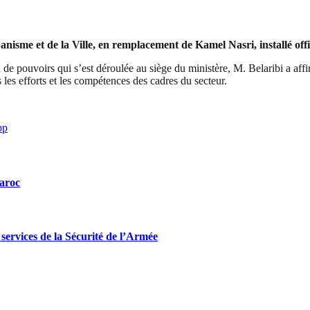
anisme et de la Ville, en remplacement de Kamel Nasri, installé of
de pouvoirs qui s’est déroulée au siège du ministère, M. Belaribi a affir
s les efforts et les compétences des cadres du secteur.
pp
Maroc
ervices de la Sécurité de l’Armée