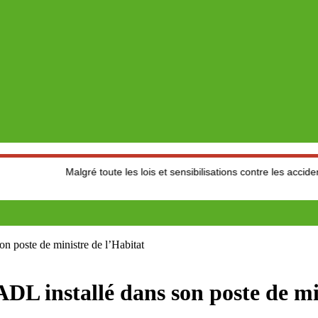
Malgré toute les lois et sensibilisations contre les accidents de la r
 poste de ministre de l’Habitat
L installé dans son poste de min