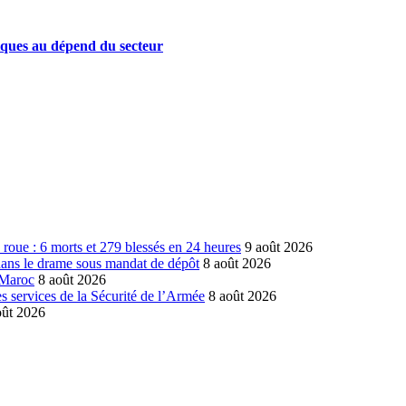
iques au dépend du secteur
la roue : 6 morts et 279 blessés en 24 heures
9 août 2026
dans le drame sous mandat de dépôt
8 août 2026
 Maroc
8 août 2026
 services de la Sécurité de l’Armée
8 août 2026
oût 2026