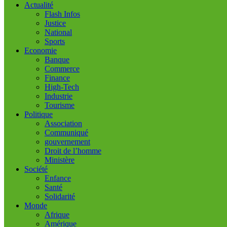
Actualité
Flash Infos
Justice
National
Sports
Economie
Banque
Commerce
Finance
High-Tech
Industrie
Tourisme
Politique
Association
Communiqué
gouvernement
Droit de l’homme
Ministère
Société
Enfance
Santé
Solidarité
Monde
Afrique
Amérique