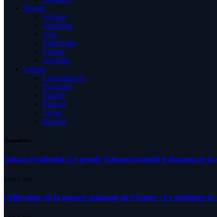
Monde
Afrique
Amérique
Asie
Diplomatie
Europe
Australia
Culture
Condoléances
Proximité
Famille
Podcast
Livres
Histoire
Actualités
Sahara Occidental: Le peuple Sahraoui brandit le drapeau de la d
8 AOÛT 2026
Célébration de la journée nationale de l’Armée : Le président de l