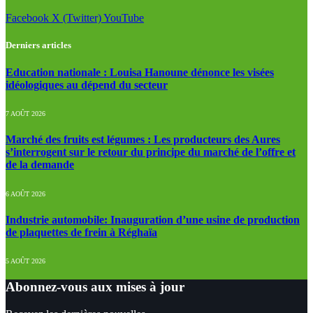
Facebook
X (Twitter)
YouTube
Derniers articles
Education nationale : Louisa Hanoune dénonce les visées
idéologiques au dépend du secteur
7 AOÛT 2026
Marché des fruits est légumes : Les producteurs des Aures
s’interrogent sur le retour du principe du marché de l’offre et
de la demande
6 AOÛT 2026
Industrie automobile: Inauguration d’une usine de production
de plaquettes de frein à Réghaïa
5 AOÛT 2026
Abonnez-vous aux mises à jour