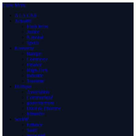
Close Menu
A LA UNE
Actualité
Flash Infos
Justice
National
Sports
Economie
Banque
Commerce
Finance
High-Tech
Industrie
Tourisme
Politique
Association
Communiqué
gouvernement
Droit de l’homme
Ministère
Société
Enfance
Santé
Solidarité