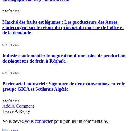
7 AOÛT 2026
Marché des fruits est légumes : Les producteurs des Aures
s’interrogent sur le retour du principe du marché de l’offre et
de la demande
6 AOÛT 2026
Industrie automobile: Inauguration d’une usine de production
de plaquettes de frein à Réghaïa
5 AOÛT 2026
Partenariat industriel : Signature de deux conventions entre le
groupe GICA et Setllantis Algérie
5 AOÛT 2026
Add A Comment
Leave A Reply
Vous devez
vous connecter
pour publier un commentaire.