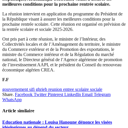
meilleures conditions pour la prochaine rentrée scolaire.
La réunion intervient en application du programme du Président de
la République visant à assurer les meilleures conditions pour la
prochaine rentrée scolaire. Cette réunion est organisé en prévision de
la rentrée scolaire et sociale 2025-2026.
Ont pris part à cette réunion, le ministre de l’Intérieur, des
Collectivités locales et de l’Aménagement du territoire, le ministre
du Commerce extérieur et de la Promotion des exportations, le
ministre du Commerce intérieur et de la Régulation du marché
national, le Directeur général de l’Agence algérienne de promotion
de l’investissement AAPI, et le président du Conseil du renouveau
économique algérien CREA.
F.F
gouvernement sifi ghrieb reunion entree scolaire sociale
Share.
Facebook
Twitter
Pinterest
LinkedIn
Email
Telegram
WhatsApp
Article similaire
Education nationale : Louisa Hanoune dénonce les visées
idéologiques au dépend du secteur