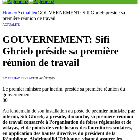
Home
»
Actualité
»
GOUVERNEMENT: Sifi Ghrieb préside sa
première réunion de travail
ACTUALITÉ
GOUVERNEMENT: Sifi
Ghrieb préside sa première
réunion de travail
BY
FERHAT FEKRACH
31 AOÛT 2025
Le premier ministre par inerim, préside sa première réunion du
gouvernement
80
Au lendemain de son installation au poste de p
remier ministre par
intérim, Sifi Ghrieb, a présidé, dimanche, sa première réunion
de travail consacrée à l’organisation de foires régionales et de
wilayas, et de points de vente locaux des fournitures scolaires,
en application des hautes directives du président de la
République, Abdelmadjid Tebboune, visant à assurer les