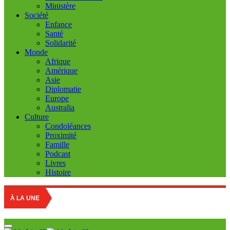
Ministère
Société
Enfance
Santé
Solidarité
Monde
Afrique
Amérique
Asie
Diplomatie
Europe
Australia
Culture
Condoléances
Proximité
Famille
Podcast
Livres
Histoire
Education nati
À LA UNE