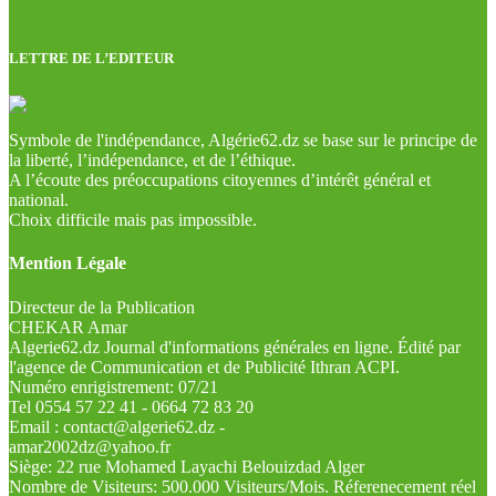
LETTRE DE L’EDITEUR
Symbole de l'indépendance, Algérie62.dz se base sur le principe de
la liberté, l’indépendance, et de l’éthique.
A l’écoute des préoccupations citoyennes d’intérêt général et
national.
Choix difficile mais pas impossible.
Mention Légale
Directeur de la Publication
CHEKAR Amar
Algerie62.dz Journal d'informations générales en ligne. Édité par
l'agence de Communication et de Publicité Ithran ACPI.
Numéro enrigistrement: 07/21
Tel 0554 57 22 41 - 0664 72 83 20
Email : contact@algerie62.dz -
amar2002dz@yahoo.fr
Siège: 22 rue Mohamed Layachi Belouizdad Alger
Nombre de Visiteurs: 500.000 Visiteurs/Mois. Réferenecement réel