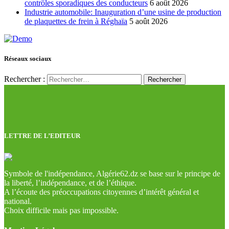
contrôles sporadiques des conducteurs
6 août 2026
Industrie automobile: Inauguration d’une usine de production
de plaquettes de frein à Réghaïa
5 août 2026
Réseaux sociaux
Rechercher :
LETTRE DE L’EDITEUR
Symbole de l'indépendance, Algérie62.dz se base sur le principe de
la liberté, l’indépendance, et de l’éthique.
A l’écoute des préoccupations citoyennes d’intérêt général et
national.
Choix difficile mais pas impossible.