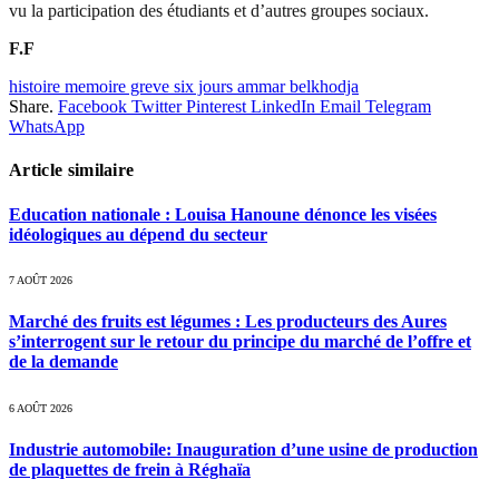
vu la participation des étudiants et d’autres groupes sociaux.
F.F
histoire memoire greve six jours ammar belkhodja
Share.
Facebook
Twitter
Pinterest
LinkedIn
Email
Telegram
WhatsApp
Article similaire
Education nationale : Louisa Hanoune dénonce les visées
idéologiques au dépend du secteur
7 AOÛT 2026
Marché des fruits est légumes : Les producteurs des Aures
s’interrogent sur le retour du principe du marché de l’offre et
de la demande
6 AOÛT 2026
Industrie automobile: Inauguration d’une usine de production
de plaquettes de frein à Réghaïa