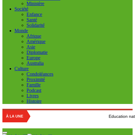
Ministère
Société
Enfance
Santé
Solidarité
Monde
Afrique
Amérique
Asie
Diplomatie
Europe
Australia
Culture
Condoléances
Proximité
Famille
Podcast
Livres
Histoire
Education nationale : Louisa
À LA UNE