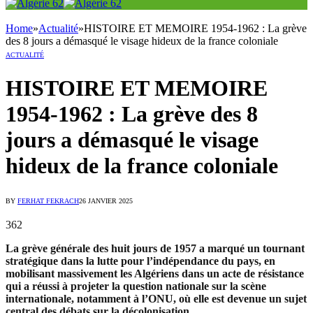
Home
»
Actualité
»
HISTOIRE ET MEMOIRE 1954-1962 : La grève
des 8 jours a démasqué le visage hideux de la france coloniale
ACTUALITÉ
HISTOIRE ET MEMOIRE
1954-1962 : La grève des 8
jours a démasqué le visage
hideux de la france coloniale
BY
FERHAT FEKRACH
26 JANVIER 2025
362
La grève générale des huit jours de 1957 a marqué un tournant
stratégique dans la lutte pour l’indépendance du pays, en
mobilisant massivement les Algériens dans un acte de résistance
qui a réussi à projeter la question nationale sur la scène
internationale, notamment à l’ONU, où elle est devenue un sujet
central des débats sur la décolonisation.