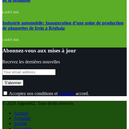
de la demande
6 AOÛT 2026
Industrie automobile: Inauguration d’une usine de production
de plaquettes de frein à Réghaïa
5 AOÛT 2026
Abonnez-vous aux mises à jour
Recevez les dernières nouvelles
Acceptez nos conditions et
politique
accord.
© 2026 Algerie62. Tous droits réservés
Accueil
Actualité
Société
Economie