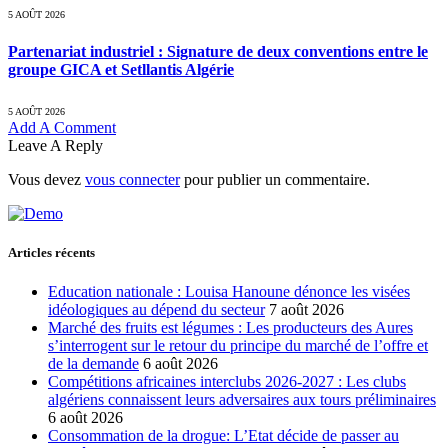
5 AOÛT 2026
Partenariat industriel : Signature de deux conventions entre le
groupe GICA et Setllantis Algérie
5 AOÛT 2026
Add A Comment
Leave A Reply
Vous devez
vous connecter
pour publier un commentaire.
Articles récents
Education nationale : Louisa Hanoune dénonce les visées
idéologiques au dépend du secteur
7 août 2026
Marché des fruits est légumes : Les producteurs des Aures
s’interrogent sur le retour du principe du marché de l’offre et
de la demande
6 août 2026
Compétitions africaines interclubs 2026-2027 : Les clubs
algériens connaissent leurs adversaires aux tours préliminaires
6 août 2026
Consommation de la drogue: L’Etat décide de passer au