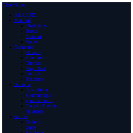
Close Menu
A LA UNE
Actualité
Flash Infos
Justice
National
Sports
Economie
Banque
Commerce
Finance
High-Tech
Industrie
Tourisme
Politique
Association
Communiqué
gouvernement
Droit de l’homme
Ministère
Société
Enfance
Santé
Solidarité