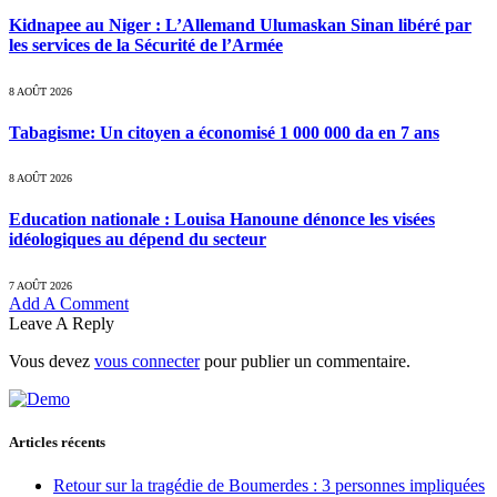
Kidnapee au Niger : L’Allemand Ulumaskan Sinan libéré par
les services de la Sécurité de l’Armée
8 AOÛT 2026
Tabagisme: Un citoyen a économisé 1 000 000 da en 7 ans
8 AOÛT 2026
Education nationale : Louisa Hanoune dénonce les visées
idéologiques au dépend du secteur
7 AOÛT 2026
Add A Comment
Leave A Reply
Vous devez
vous connecter
pour publier un commentaire.
Articles récents
Retour sur la tragédie de Boumerdes : 3 personnes impliquées