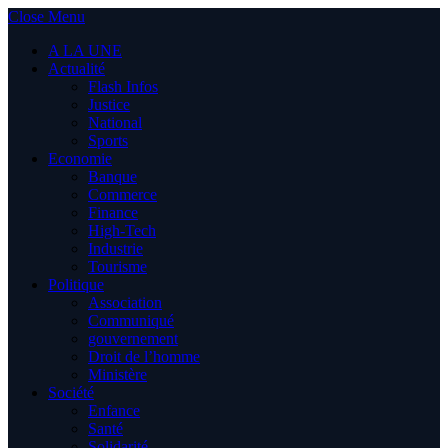
Close Menu
A LA UNE
Actualité
Flash Infos
Justice
National
Sports
Economie
Banque
Commerce
Finance
High-Tech
Industrie
Tourisme
Politique
Association
Communiqué
gouvernement
Droit de l’homme
Ministère
Société
Enfance
Santé
Solidarité