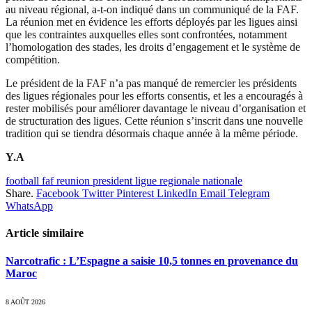
au niveau régional, a-t-on indiqué dans un communiqué de la FAF.
La réunion met en évidence les efforts déployés par les ligues ainsi
que les contraintes auxquelles elles sont confrontées, notamment
l’homologation des stades, les droits d’engagement et le système de
compétition.
Le président de la FAF n’a pas manqué de remercier les présidents
des ligues régionales pour les efforts consentis, et les a encouragés à
rester mobilisés pour améliorer davantage le niveau d’organisation et
de structuration des ligues. Cette réunion s’inscrit dans une nouvelle
tradition qui se tiendra désormais chaque année à la même période.
Y.A
football faf reunion president ligue regionale nationale
Share.
Facebook
Twitter
Pinterest
LinkedIn
Email
Telegram
WhatsApp
Article similaire
Narcotrafic : L’Espagne a saisie 10,5 tonnes en provenance du
Maroc
8 AOÛT 2026