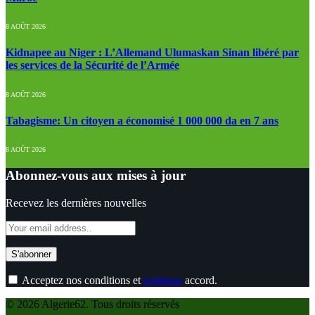
8 AOÛT 2026
Kidnapee au Niger : L’Allemand Ulumaskan Sinan libéré par
les services de la Sécurité de l’Armée
8 AOÛT 2026
Tabagisme: Un citoyen a économisé 1 000 000 da en 7 ans
8 AOÛT 2026
Abonnez-vous aux mises à jour
Recevez les dernières nouvelles
Acceptez nos conditions et
politique
accord.
© 2026 Algerie62. Tous droits réservés