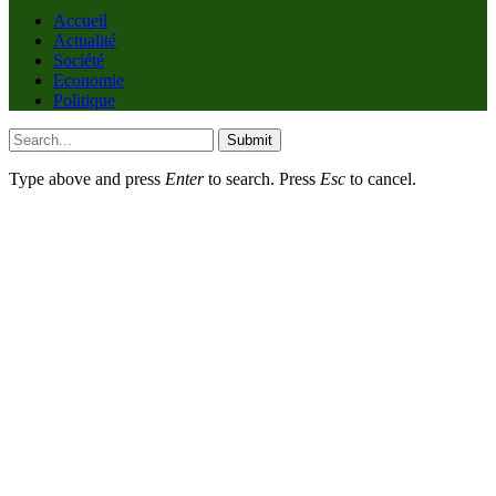
Accueil
Actualité
Société
Economie
Politique
Submit
Type above and press
Enter
to search. Press
Esc
to cancel.