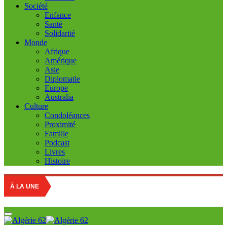
Société
Enfance
Santé
Solidarité
Monde
Afrique
Amérique
Asie
Diplomatie
Europe
Australia
Culture
Condoléances
Proximité
Famille
Podcast
Livres
Histoire
Re
À LA UNE