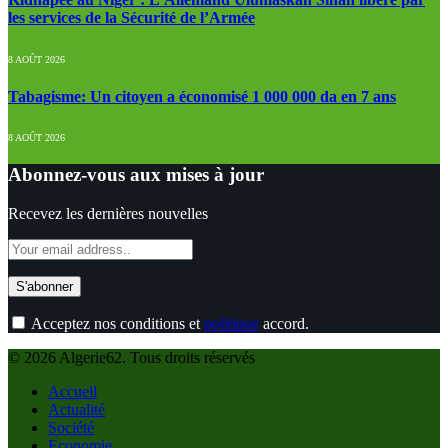
les services de la Sécurité de l’Armée
8 AOÛT 2026
Tabagisme: Un citoyen a économisé 1 000 000 da en 7 ans
8 AOÛT 2026
Abonnez-vous aux mises à jour
Recevez les dernières nouvelles
Acceptez nos conditions et
politique
accord.
© 2026 Algerie62. Tous droits réservés
Accueil
Actualité
Société
Economie