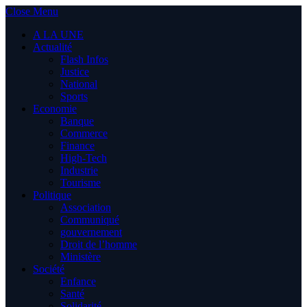
Close Menu
A LA UNE
Actualité
Flash Infos
Justice
National
Sports
Economie
Banque
Commerce
Finance
High-Tech
Industrie
Tourisme
Politique
Association
Communiqué
gouvernement
Droit de l’homme
Ministère
Société
Enfance
Santé
Solidarité