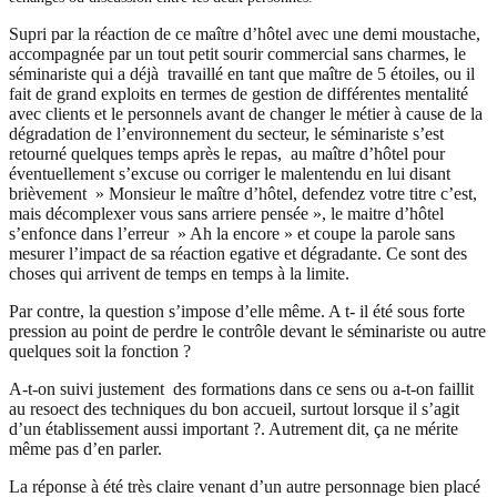
Supri par la réaction de ce maître d’hôtel avec une demi moustache,
accompagnée par un tout petit sourir commercial sans charmes, le
séminariste qui a déjà travaillé en tant que maître de 5 étoiles, ou il
fait de grand exploits en termes de gestion de différentes mentalité
avec clients et le personnels avant de changer le métier à cause de la
dégradation de l’environnement du secteur, le séminariste s’est
retourné quelques temps après le repas, au maître d’hôtel pour
éventuellement s’excuse ou corriger le malentendu en lui disant
brièvement » Monsieur le maître d’hôtel, defendez votre titre c’est,
mais décomplexer vous sans arriere pensée », le maitre d’hôtel
s’enfonce dans l’erreur » Ah la encore » et coupe la parole sans
mesurer l’impact de sa réaction egative et dégradante. Ce sont des
choses qui arrivent de temps en temps à la limite.
Par contre, la question s’impose d’elle même. A t- il été sous forte
pression au point de perdre le contrôle devant le séminariste ou autre
quelques soit la fonction ?
A-t-on suivi justement des formations dans ce sens ou a-t-on faillit
au resoect des techniques du bon accueil, surtout lorsque il s’agit
d’un établissement aussi important ?. Autrement dit, ça ne mérite
même pas d’en parler.
La réponse à été très claire venant d’un autre personnage bien placé