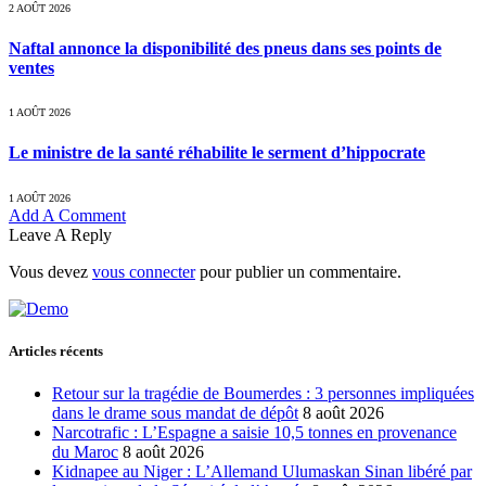
2 AOÛT 2026
Naftal annonce la disponibilité des pneus dans ses points de
ventes
1 AOÛT 2026
Le ministre de la santé réhabilite le serment d’hippocrate
1 AOÛT 2026
Add A Comment
Leave A Reply
Vous devez
vous connecter
pour publier un commentaire.
Articles récents
Retour sur la tragédie de Boumerdes : 3 personnes impliquées
dans le drame sous mandat de dépôt
8 août 2026
Narcotrafic : L’Espagne a saisie 10,5 tonnes en provenance
du Maroc
8 août 2026
Kidnapee au Niger : L’Allemand Ulumaskan Sinan libéré par