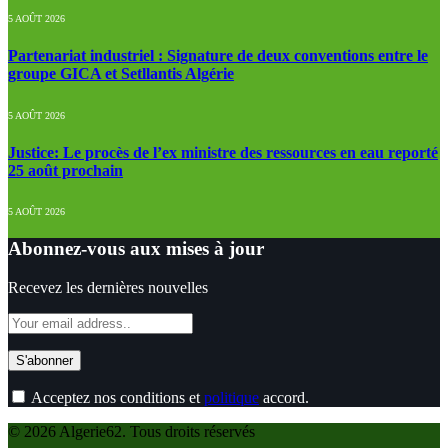
5 AOÛT 2026
Partenariat industriel : Signature de deux conventions entre le
groupe GICA et Setllantis Algérie
5 AOÛT 2026
Justice: Le procès de l’ex ministre des ressources en eau reporté
25 août prochain
5 AOÛT 2026
Abonnez-vous aux mises à jour
Recevez les dernières nouvelles
Acceptez nos conditions et
politique
accord.
© 2026 Algerie62. Tous droits réservés