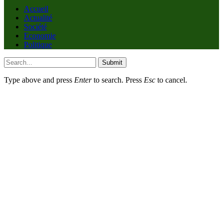
Accueil
Actualité
Société
Economie
Politique
Submit
Type above and press
Enter
to search. Press
Esc
to cancel.