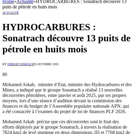
Home
»
Actualité
»
HYDROCARBURES : Sonatrach découvre 13
puits de pétrole en huits mois
ACTUALITÉ
HYDROCARBURES :
Sonatrach découvre 13 puits de
pétrole en huits mois
BY
FERHAT FEKRACH
25 OCTOBRE 2025
80
Mohamed Arkab, ministre d’Etat, ministre des Hydrocarbures et des
Mines, a indiqué que le groupe Sonatrach a réalisé 13 nouvelles
découvertes pétrolières, entre janvier et août 2025, par ses propres
moyens, lors d’une séance d’audition devant la commission des
finances et du budget de l’Assemblée populaire nationale APN, qui
a été consacrée à l’examen du projet de loi de finances PLF 2026.
Mohamed Arkab précise que ces découvertes sont le fruit des
efforts déployés par le groupe Sonatrach, à travers la réalisation de
7824 km2 de levé sismique en deux dimensions 2D et 7768 km2 de