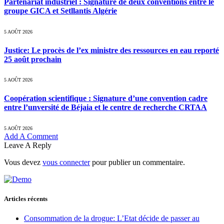
Partenariat industriel : Signature de deux conventions entre le
groupe GICA et Setllantis Algérie
5 AOÛT 2026
Justice: Le procès de l’ex ministre des ressources en eau reporté
25 août prochain
5 AOÛT 2026
Coopération scientifique : Signature d’une convention cadre
entre l’unversité de Béjaia et le centre de recherche CRTAA
5 AOÛT 2026
Add A Comment
Leave A Reply
Vous devez
vous connecter
pour publier un commentaire.
Articles récents
Consommation de la drogue: L’Etat décide de passer au