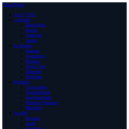
Close Menu
A LA UNE
Actualité
Flash Infos
Justice
National
Sports
Economie
Banque
Commerce
Finance
High-Tech
Industrie
Tourisme
Politique
Association
Communiqué
gouvernement
Droit de l’homme
Ministère
Société
Enfance
Santé
Solidarité