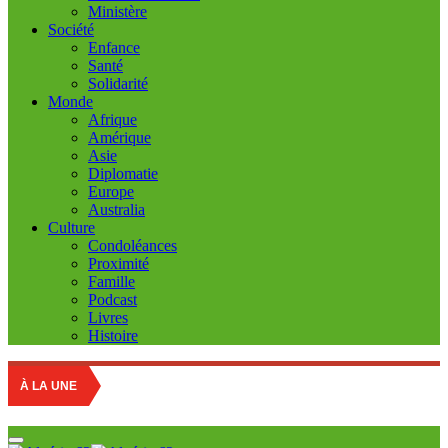
Ministère
Société
Enfance
Santé
Solidarité
Monde
Afrique
Amérique
Asie
Diplomatie
Europe
Australia
Culture
Condoléances
Proximité
Famille
Podcast
Livres
Histoire
Marché des frui
À LA UNE