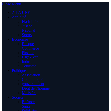
Close Menu
A LA UNE
Actualité
Flash Infos
Justice
National
Sports
Economie
Banque
Commerce
Finance
High-Tech
Industrie
Tourisme
Politique
Association
Communiqué
gouvernement
Droit de l’homme
Ministère
Société
Enfance
Santé
Solidarité