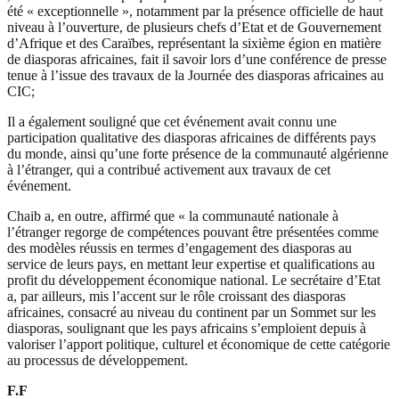
été « exceptionnelle », notamment par la présence officielle de haut
niveau à l’ouverture, de plusieurs chefs d’Etat et de Gouvernement
d’Afrique et des Caraïbes, représentant la sixième égion en matière
de diasporas africaines, fait il savoir lors d’une conférence de presse
tenue à l’issue des travaux de la Journée des diasporas africaines au
CIC;
Il a également souligné que cet événement avait connu une
participation qualitative des diasporas africaines de différents pays
du monde, ainsi qu’une forte présence de la communauté algérienne
à l’étranger, qui a contribué activement aux travaux de cet
événement.
Chaib a, en outre, affirmé que « la communauté nationale à
l’étranger regorge de compétences pouvant être présentées comme
des modèles réussis en termes d’engagement des diasporas au
service de leurs pays, en mettant leur expertise et qualifications au
profit du développement économique national. Le secrétaire d’Etat
a, par ailleurs, mis l’accent sur le rôle croissant des diasporas
africaines, consacré au niveau du continent par un Sommet sur les
diasporas, soulignant que les pays africains s’emploient depuis à
valoriser l’apport politique, culturel et économique de cette catégorie
au processus de développement.
F.F