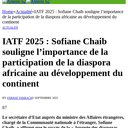
Home
»
Actualité
»
IATF 2025 : Sofiane Chaib souligne l’importance
de la participation de la diaspora africaine au développement du
continent
ACTUALITÉ
IATF 2025 : Sofiane Chaib
souligne l’importance de la
participation de la diaspora
africaine au développement du
continent
BY
FERHAT FEKRACH
5 SEPTEMBRE 2025
87
Le secrétaire d’Etat auprès du ministre des Affaires étrangères,
chargé de la Communauté nationale à l’étranger, Sofiane
Chaib, a affirmé que le succès de la « Journée des diasporas