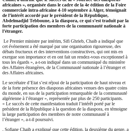
africaines », organisée dans le cadre de la 4e édition de la Foire
commerciale intra-africaine 4-10 septembre à Alger, témoignait
de l’intérêt accordé par le président de la République,
Abdelmadjid Tebboune, à la diaspora, ce qui s’est traduit par la
forte participation des membres de la communauté nationale à
l’étranger.
Le Premier ministre par intérim, Sifi Ghrieb, Chaib a indiqué que
cet événement a été marqué par une organisation rigoureuse, des
débats fructueux et des interventions constructives, qui ont mis en
exergue son importance et en ont fait un rendez-vous exceptionnel à
tous les égards », a-t-on indiqué dans un communiqué du ministère
des Affaires étrangères, de la Communauté nationale à l’étranger et
des Affaires africaines.
Le secrétaire d’Etat s’est réjoui de la participation de haut niveau et
de la forte présence des diasporas africaines venues des quatre coins
du monde, en sus de la participation remarquable de la communauté
algérienne à l’étranger », représentée par plus de 250 participants.
« Le succès de cette manifestation traduit l’intérêt porté par le
président de la République à la question de la diaspora, en témoigne
la large participation des membres de notre communauté à
l’étranger », a-t-il poursuivi.
, Sofiane Chaib a expliqué que cette édition, la deuxième du genre, a