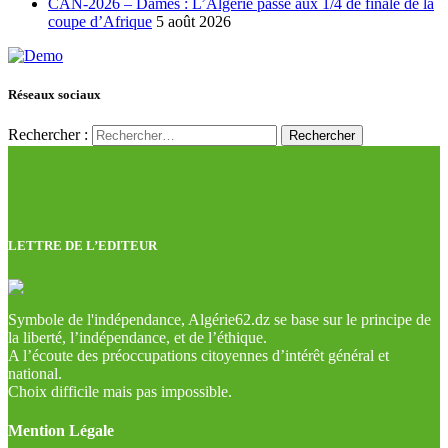
CAN-2026 – Dames : L’Algérie passe aux 1/4 de finale de la
coupe d’Afrique
5 août 2026
Réseaux sociaux
Rechercher :
LETTRE DE L’EDITEUR
Symbole de l'indépendance, Algérie62.dz se base sur le principe de
la liberté, l’indépendance, et de l’éthique.
A l’écoute des préoccupations citoyennes d’intérêt général et
national.
Choix difficile mais pas impossible.
Mention Légale