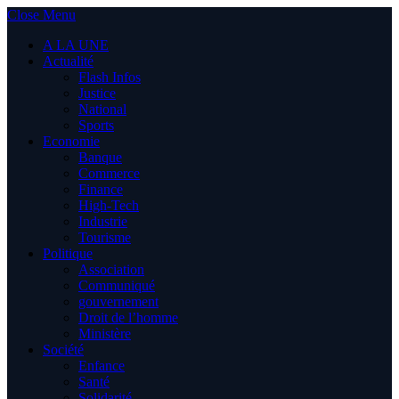
Close Menu
A LA UNE
Actualité
Flash Infos
Justice
National
Sports
Economie
Banque
Commerce
Finance
High-Tech
Industrie
Tourisme
Politique
Association
Communiqué
gouvernement
Droit de l’homme
Ministère
Société
Enfance
Santé
Solidarité