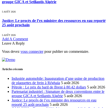
groupe GICA et Setllantis Algérie
5 AOÛT 2026
Justice: Le procès de l’ex ministre des ressources en eau reporté
25 août prochain
5 AOÛT 2026
Add A Comment
Leave A Reply
Vous devez
vous connecter
pour publier un commentaire.
Articles récents
Industrie automobile: Inauguration d’une usine de production
de plaquettes de frein à Réghaïa
5 août 2026
Pétrole : Le prix du baril de Brent à 80.42 dollars
5 août 2026
Partenariat industriel : Signature de deux conventions entre le
groupe GICA et Setllantis Algérie
5 août 2026
Justice: Le procès de l’ex ministre des ressources en eau
reporté 25 août prochain
5 août 2026