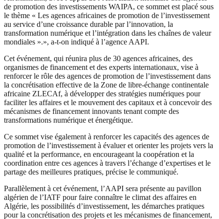
de promotion des investissements WAIPA, ce sommet est placé sous
le thème « Les agences africaines de promotion de l’investissement
au service d’une croissance durable par l’innovation, la
transformation numérique et l’intégration dans les chaînes de valeur
mondiales ».», a-t-on indiqué à l’agence AAPI.
Cet événement, qui réunira plus de 30 agences africaines, des
organismes de financement et des experts internationaux, vise à
renforcer le rôle des agences de promotion de l’investissement dans
la concrétisation effective de la Zone de libre-échange continentale
africaine ZLECAf, à développer des stratégies numériques pour
faciliter les affaires et le mouvement des capitaux et à concevoir des
mécanismes de financement innovants tenant compte des
transformations numérique et énergétique.
Ce sommet vise également à renforcer les capacités des agences de
promotion de l’investissement à évaluer et orienter les projets vers la
qualité et la performance, en encourageant la coopération et la
coordination entre ces agences à travers l’échange d’expertises et le
partage des meilleures pratiques, précise le communiqué.
Parallèlement à cet événement, l’AAPI sera présente au pavillon
algérien de l’IATF pour faire connaître le climat des affaires en
Algérie, les possibilités d’investissement, les démarches pratiques
pour la concrétisation des projets et les mécanismes de financement,