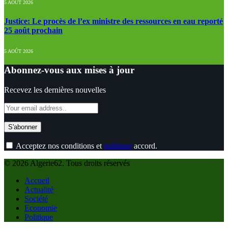
5 AOÛT 2026
Justice: Le procès de l’ex ministre des ressources en eau reporté
25 août prochain
5 AOÛT 2026
Abonnez-vous aux mises à jour
Recevez les dernières nouvelles
Acceptez nos conditions et
politique
accord.
© 2026 Algerie62. Tous droits réservés
Accueil
Actualité
Société
Economie
Politique