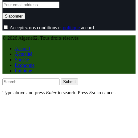
Acceptez nos conditions et
politique
accord.
© 2026 Algerie62. Tous droits réservés
Accueil
Actualité
Société
Economie
Politique
Submit
Type above and press
Enter
to search. Press
Esc
to cancel.