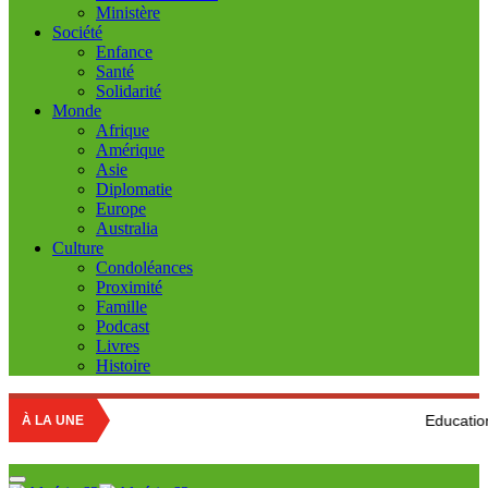
Ministère
Société
Enfance
Santé
Solidarité
Monde
Afrique
Amérique
Asie
Diplomatie
Europe
Australia
Culture
Condoléances
Proximité
Famille
Podcast
Livres
Histoire
Education nationale : Lo
À LA UNE