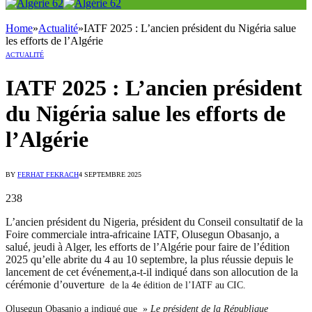
Home
»
Actualité
»
IATF 2025 : L’ancien président du Nigéria salue
les efforts de l’Algérie
ACTUALITÉ
IATF 2025 : L’ancien président
du Nigéria salue les efforts de
l’Algérie
BY
FERHAT FEKRACH
4 SEPTEMBRE 2025
238
L’ancien président du Nigeria, président du Conseil consultatif de la
Foire commerciale intra-africaine IATF, Olusegun Obasanjo, a
salué, jeudi à Alger, les efforts de l’Algérie pour faire de l’édition
2025 qu’elle abrite du 4 au 10 septembre, la plus réussie depuis le
lancement de cet événement,a-t-il indiqué dans son allocution de la
cérémonie d’ouverture
de la 4e édition de l’IATF au CIC.
Olusegun Obasanjo a indiqué que »
Le président de la République