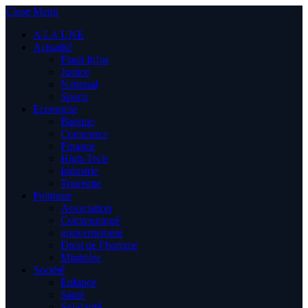
Close Menu
A LA UNE
Actualité
Flash Infos
Justice
National
Sports
Economie
Banque
Commerce
Finance
High-Tech
Industrie
Tourisme
Politique
Association
Communiqué
gouvernement
Droit de l’homme
Ministère
Société
Enfance
Santé
Solidarité