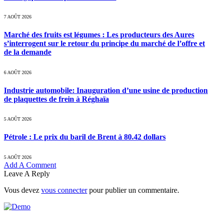
7 AOÛT 2026
Marché des fruits est légumes : Les producteurs des Aures
s’interrogent sur le retour du principe du marché de l’offre et
de la demande
6 AOÛT 2026
Industrie automobile: Inauguration d’une usine de production
de plaquettes de frein à Réghaïa
5 AOÛT 2026
Pétrole : Le prix du baril de Brent à 80.42 dollars
5 AOÛT 2026
Add A Comment
Leave A Reply
Vous devez
vous connecter
pour publier un commentaire.