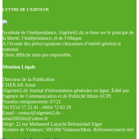
LETTRE DE L’EDITEUR
Symbole de l'indépendance, Algérie62.dz se base sur le principe de
la liberté, l’indépendance, et de l’éthique.
A l’écoute des préoccupations citoyennes d’intérêt général et
national.
Choix difficile mais pas impossible.
Mention Légale
Directeur de la Publication
CHEKAR Amar
Algerie62.dz Journal d'informations générales en ligne. Édité par
l'agence de Communication et de Publicité Ithran ACPI.
Numéro enrigistrement: 07/21
Tel 0554 57 22 41 - 0664 72 83 20
Email : contact@algerie62.dz -
amar2002dz@yahoo.fr
Siège: 22 rue Mohamed Layachi Belouizdad Alger
Nombre de Visiteurs: 500.000 Visiteurs/Mois. Réferenecement réel