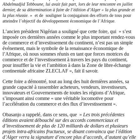
Abdelmadjid Tebboune, lui avait fait part, lors de leur rencontre en juillet
dernier, de sa détermination à faire de l’édition d’Alger « la plus grande et
la plus réussie.
» et de souligner la conjugaison des efforts de tous pour
atteindre l’objectif du développement économique de l’Afrique.
L’ancien président Nigérian a souligné que cette foire, qui » s’est
imposée ces dernières années comme le plus important rendez-vous
de commerce et d’investissement du continent, n’est pas un simple
événement, mais le symbole de la renaissance économique de
l’Afrique, où nous sommes réunis en tant que forces motrices du
commerce et de l’investissement à travers les pays du continent,
pour insuffler la vie et l’ambition à dans la Zone de libre-échange
continentale africaine ZLECLAF », fait il savoir.
Cette foire a démontré, tout au long des huit dernières années, sa
grande capacité à rassembler acheteurs, vendeurs, investisseurs,
innovateurs et Gouvernements de toutes les régions d’Afrique,
s’imposant ainsi comme « une véritable locomotive pour
l’accélération du commerce et des flux d’investissement ».
Obasanjo a rappelé, dans ce sens, que »
Les trois précédentes
éditions avaient débouché sur des accords commerciaux et
d’investissement de plus de 120 milliards de dollars et plusieurs
projets intra-africains fructueux, se disant convaincu que l’édition
d’Alger verra la signature d’encore plus d’accords, d’autant qu’elle