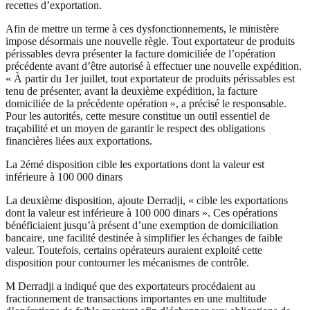
recettes d’exportation.
Afin de mettre un terme à ces dysfonctionnements, le ministère
impose désormais une nouvelle règle. Tout exportateur de produits
périssables devra présenter la facture domiciliée de l’opération
précédente avant d’être autorisé à effectuer une nouvelle expédition.
« À partir du 1er juillet, tout exportateur de produits périssables est
tenu de présenter, avant la deuxième expédition, la facture
domiciliée de la précédente opération », a précisé le responsable.
Pour les autorités, cette mesure constitue un outil essentiel de
traçabilité et un moyen de garantir le respect des obligations
financières liées aux exportations.
La 2émé disposition cible les exportations dont la valeur est
inférieure à 100 000 dinars
La deuxième disposition, ajoute Derradji, « cible les exportations
dont la valeur est inférieure à 100 000 dinars ». Ces opérations
bénéficiaient jusqu’à présent d’une exemption de domiciliation
bancaire, une facilité destinée à simplifier les échanges de faible
valeur. Toutefois, certains opérateurs auraient exploité cette
disposition pour contourner les mécanismes de contrôle.
M Derradji a indiqué que des exportateurs procédaient au
fractionnement de transactions importantes en une multitude