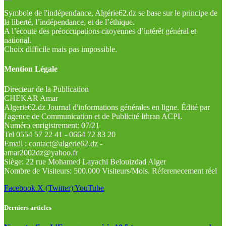
Symbole de l'indépendance, Algérie62.dz se base sur le principe de
la liberté, l’indépendance, et de l’éthique.
A l’écoute des préoccupations citoyennes d’intérêt général et
national.
Choix difficile mais pas impossible.
Mention Légale
Directeur de la Publication
CHEKAR Amar
Algerie62.dz Journal d'informations générales en ligne. Édité par
l'agence de Communication et de Publicité Ithran ACPI.
Numéro enrigistrement: 07/21
Tel 0554 57 22 41 - 0664 72 83 20
Email : contact@algerie62.dz -
amar2002dz@yahoo.fr
Siège: 22 rue Mohamed Layachi Belouizdad Alger
Nombre de Visiteurs: 500.000 Visiteurs/Mois. Réferenecement réel
Facebook
X (Twitter)
YouTube
Derniers articles