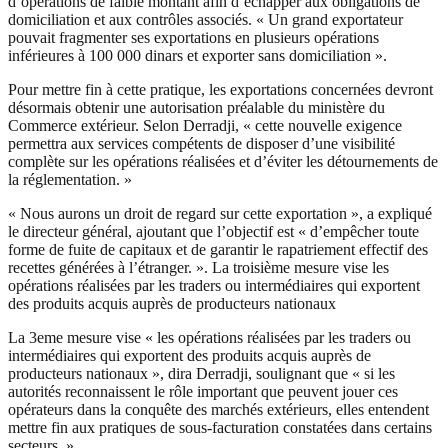
d’opérations de faible montant afin d’échapper aux obligations de
domiciliation et aux contrôles associés. « Un grand exportateur
pouvait fragmenter ses exportations en plusieurs opérations
inférieures à 100 000 dinars et exporter sans domiciliation ».
Pour mettre fin à cette pratique, les exportations concernées devront
désormais obtenir une autorisation préalable du ministère du
Commerce extérieur. Selon Derradji, « cette nouvelle exigence
permettra aux services compétents de disposer d’une visibilité
complète sur les opérations réalisées et d’éviter les détournements de
la réglementation. »
« Nous aurons un droit de regard sur cette exportation », a expliqué
le directeur général, ajoutant que l’objectif est « d’empêcher toute
forme de fuite de capitaux et de garantir le rapatriement effectif des
recettes générées à l’étranger. ». La troisième mesure vise les
opérations réalisées par les traders ou intermédiaires qui exportent
des produits acquis auprès de producteurs nationaux
La 3eme mesure vise « les opérations réalisées par les traders ou
intermédiaires qui exportent des produits acquis auprès de
producteurs nationaux », dira Derradji, soulignant que « si les
autorités reconnaissent le rôle important que peuvent jouer ces
opérateurs dans la conquête des marchés extérieurs, elles entendent
mettre fin aux pratiques de sous-facturation constatées dans certains
secteurs. »