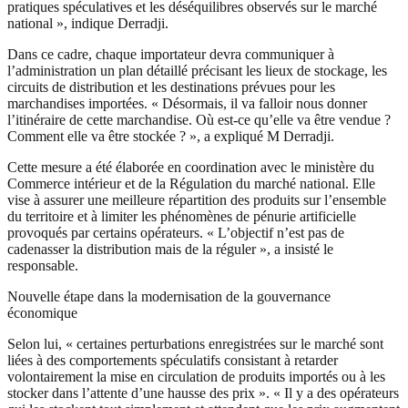
pratiques spéculatives et les déséquilibres observés sur le marché
national », indique Derradji.
Dans ce cadre, chaque importateur devra communiquer à
l’administration un plan détaillé précisant les lieux de stockage, les
circuits de distribution et les destinations prévues pour les
marchandises importées. « Désormais, il va falloir nous donner
l’itinéraire de cette marchandise. Où est-ce qu’elle va être vendue ?
Comment elle va être stockée ? », a expliqué M Derradji.
Cette mesure a été élaborée en coordination avec le ministère du
Commerce intérieur et de la Régulation du marché national. Elle
vise à assurer une meilleure répartition des produits sur l’ensemble
du territoire et à limiter les phénomènes de pénurie artificielle
provoqués par certains opérateurs. « L’objectif n’est pas de
cadenasser la distribution mais de la réguler », a insisté le
responsable.
Nouvelle étape dans la modernisation de la gouvernance
économique
Selon lui, « certaines perturbations enregistrées sur le marché sont
liées à des comportements spéculatifs consistant à retarder
volontairement la mise en circulation de produits importés ou à les
stocker dans l’attente d’une hausse des prix ». « Il y a des opérateurs