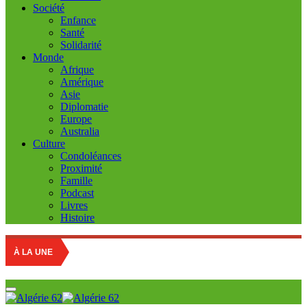
Société
Enfance
Santé
Solidarité
Monde
Afrique
Amérique
Asie
Diplomatie
Europe
Australia
Culture
Condoléances
Proximité
Famille
Podcast
Livres
Histoire
Ret
À LA UNE