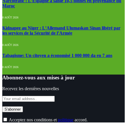
Narcotrafic : L’Espagne a saisie 10,5 tonnes en provenance du
Maroc
8 AOÛT 2026
Kidnapee au Niger : L’Allemand Ulumaskan Sinan libéré par
les services de la Sécurité de l’Armée
8 AOÛT 2026
Tabagisme: Un citoyen a économisé 1 000 000 da en 7 ans
8 AOÛT 2026
Abonnez-vous aux mises à jour
Recevez les dernières nouvelles
Acceptez nos conditions et
politique
accord.