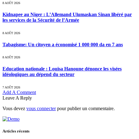
8 AOÛT 2026
Kidnapee au Niger : L’Allemand Ulumaskan Sinan libéré par
les services de la Sécurité de l’Armée
8 AOÛT 2026
Tabagisme: Un citoyen a économisé 1 000 000 da en 7 ans
8 AOÛT 2026
Education nationale : Louisa Hanoune dénonce les visées
idéologiques au dépend du secteur
7 AOÛT 2026
Add A Comment
Leave A Reply
Vous devez
vous connecter
pour publier un commentaire.
Articles récents