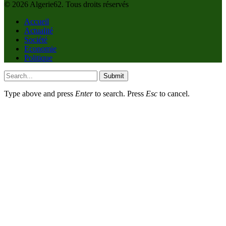
© 2026 Algerie62. Tous droits réservés
Accueil
Actualité
Société
Economie
Politique
Submit
Type above and press
Enter
to search. Press
Esc
to cancel.