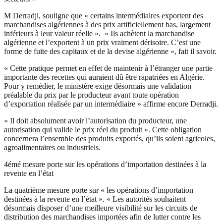
M Derradji, souligne que « certains intermédiaires exportent des
marchandises algériennes à des prix artificiellement bas, largement
inférieurs à leur valeur réelle ». » Ils achètent la marchandise
algérienne et l’exportent à un prix vraiment dérisoire. C’est une
forme de fuite des capitaux et de la devise algérienne », fait il savoir.
« Cette pratique permet en effet de maintenir à l’étranger une partie
importante des recettes qui auraient dû être rapatriées en Algérie.
Pour y remédier, le ministère exige désormais une validation
préalable du prix par le producteur avant toute opération
d’exportation réalisée par un intermédiaire » affirme encore Derradji.
« Il doit absolument avoir l’autorisation du producteur, une
autorisation qui valide le prix réel du produit ». Cette obligation
concernera l’ensemble des produits exportés, qu’ils soient agricoles,
agroalimentaires ou industriels.
4émé mesure porte sur les opérations d’importation destinées à la
revente en l’état
La quatrième mesure porte sur « les opérations d’importation
destinées à la revente en l’état ». « Les autorités souhaitent
désormais disposer d’une meilleure visibilité sur les circuits de
distribution des marchandises importées afin de lutter contre les