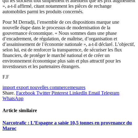
qui les stockent tout simplement et attendent que les prix augmentent
», a-t-il affirmé, citant notamment les pièces de rechange
automobiles parmi les produits concernés.
Pour M Derradji, l’ensemble de ces dispositions marque une
nouvelle étape dans le processus de modernisation de la
gouvernance économique. « Nous sommes dans une phase
d’encadrement, de régulation, de maîtrise, d’organisation et
d’assainissement de l’économie nationale », a-t-il déclaré. L’objectif,
selon lui, est de renforcer la transparence, de sécuriser les flux
financiers, de protéger le marché national et de créer un
environnement économique plus sain et plus attractif pour les
investisseurs et les partenaires étrangers.
F.F
import export nouvelles commercemesures
Share.
Facebook
Twitter
Pinterest
LinkedIn
Email
Telegram
WhatsApp
Article similaire
Narcotrafic : L’Espagne a saisie 10,5 tonnes en provenance du
Maroc