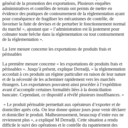
général de la promotion des exportations, Plusieurs enquêtes
administratives et contrôles de terrain ont permis de mettre en
évidence des pratiques de contournement de la réglementation ayant
pour conséquence de fragiliser les mécanismes de contrôle, de
favoriser la fuite de devises et de perturber le fonctionnement normal
du marché », ajoutant que « l’administration est là justement pour
colmater toute brèche dans la réglementation ou tout contournement
de la réglementation ».
La 1ere mesure concerne les exportations de produits frais et
périssables
La première mesure concerne « les exportations de produits frais et
périssables ». Jusqu’à présent, explique Derradji, « la réglementation
accordait à ces produits un régime particulier en raison de leur nature
et de la nécessité de les acheminer rapidement vers les marchés
étrangers. Les exportateurs pouvaient ainsi procéder à l’expédition
avant d’accomplir certaines formalités liées à la domiciliation
bancaire. Cependant, ce dispositif a révélé plusieurs insuffisances. »
» Le produit périssable permettait aux opérateurs d’exporter et de
domicilier après cela. On leur donne quinze jours pour venir déclarer
et domicilier le produit. Malheureusement, beaucoup d’entre eux ne
reviennent plus », a expliqué M Derradji. Cette situation a rendu
difficile le suivi des opérations et le contrôle du rapatriement des