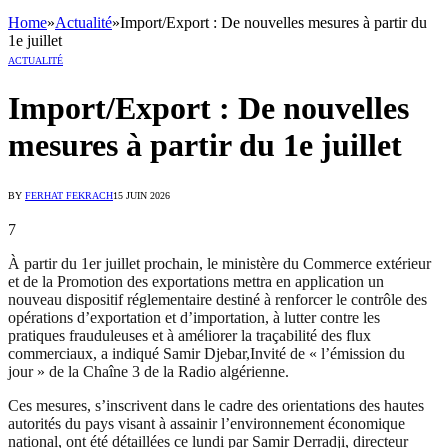
Home
»
Actualité
»
Import/Export : De nouvelles mesures à partir du
1e juillet
ACTUALITÉ
Import/Export : De nouvelles
mesures à partir du 1e juillet
BY
FERHAT FEKRACH
15 JUIN 2026
7
À partir du 1er juillet prochain, le ministère du Commerce extérieur
et de la Promotion des exportations mettra en application un
nouveau dispositif réglementaire destiné à renforcer le contrôle des
opérations d’exportation et d’importation, à lutter contre les
pratiques frauduleuses et à améliorer la traçabilité des flux
commerciaux, a indiqué Samir Djebar,Invité de « l’émission du
jour » de la Chaîne 3 de la Radio algérienne.
Ces mesures, s’inscrivent dans le cadre des orientations des hautes
autorités du pays visant à assainir l’environnement économique
national, ont été détaillées ce lundi par Samir Derradji, directeur