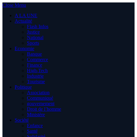
Close Menu
A LA UNE
Actualité
Flash Infos
Justice
National
Sports
Economie
Banque
Commerce
Finance
High-Tech
Industrie
Tourisme
Politique
Association
Communiqué
gouvernement
Droit de l’homme
Ministère
Société
Enfance
Santé
Solidarité