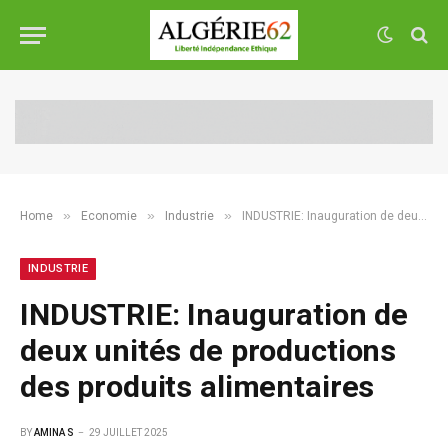
»
»
»
Home
Economie
Industrie
INDUSTRIE: Inauguration de deux unités de productions des produits alimentaires
INDUSTRIE
INDUSTRIE: Inauguration de
deux unités de productions
des produits alimentaires
BY
AMINA S
29 JUILLET 2025