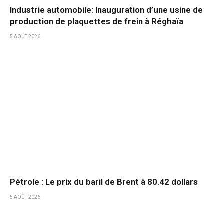
Industrie automobile: Inauguration d’une usine de
production de plaquettes de frein à Réghaïa
5 AOÛT 2026
Pétrole : Le prix du baril de Brent à 80.42 dollars
5 AOÛT 2026