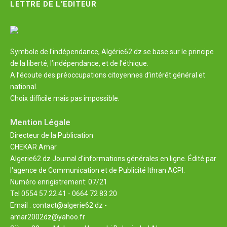
LETTRE DE L’EDITEUR
Symbole de l'indépendance, Algérie62.dz se base sur le principe
de la liberté, l’indépendance, et de l’éthique.
A l’écoute des préoccupations citoyennes d’intérêt général et
national.
Choix difficile mais pas impossible.
Mention Légale
Directeur de la Publication
CHEKAR Amar
Algerie62.dz Journal d'informations générales en ligne. Édité par
l'agence de Communication et de Publicité Ithran ACPI.
Numéro enrigistrement: 07/21
Tel 0554 57 22 41 - 0664 72 83 20
Email : contact@algerie62.dz -
amar2002dz@yahoo.fr