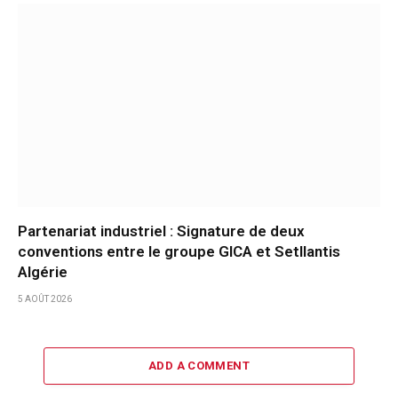
Partenariat industriel : Signature de deux
conventions entre le groupe GICA et Setllantis
Algérie
5 AOÛT 2026
ADD A COMMENT