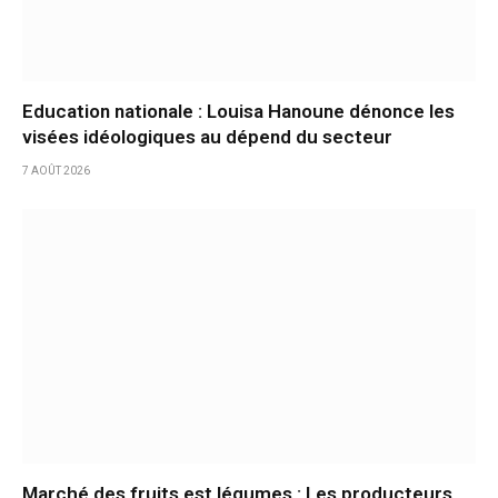
Education nationale : Louisa Hanoune dénonce les
visées idéologiques au dépend du secteur
7 AOÛT 2026
Marché des fruits est légumes : Les producteurs