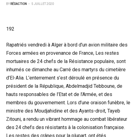
BY
RÉDACTION
5 JUILLET 2020
192
Rapatriés vendredi à Alger à bord d’un avion militaire des
Forces armées en provenance de France, Les restes
mortuaires de 24 chefs de la Résistance populaire, sont
inhumés ce dimanche au Carré des martyrs du cimetière
d’El-Alia. L’enterrement s’est déroulé en présence du
président de la République, Abdelmadjid Tebboune, de
hauts responsables de l’Etat et de l’Armée, et des
membres du gouvernement. Lors d’une oraison funèbre, le
ministre des Moudjahidine et des Ayants-droit, Tayeb
Zitouni, a rendu un vibrant hommage au combat libérateur
des 24 chefs des résistants à la colonisation française.
Les restes des crânes pour la plupart, ont étés