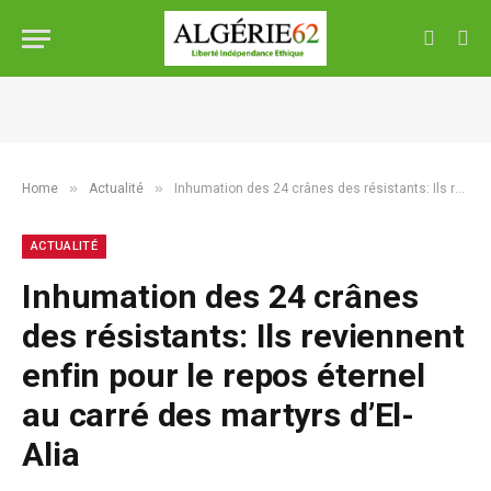
»
»
Home
Actualité
Inhumation des 24 crânes des résistants: Ils reviennent enfin pour le repos éternel au carré des martyrs d’El-Alia
ACTUALITÉ
Inhumation des 24 crânes
des résistants: Ils reviennent
enfin pour le repos éternel
au carré des martyrs d’El-
Alia