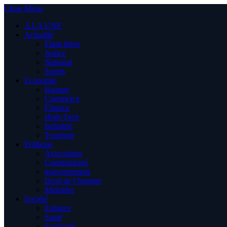
Close Menu
A LA UNE
Actualité
Flash Infos
Justice
National
Sports
Economie
Banque
Commerce
Finance
High-Tech
Industrie
Tourisme
Politique
Association
Communiqué
gouvernement
Droit de l’homme
Ministère
Société
Enfance
Santé
Solidarité