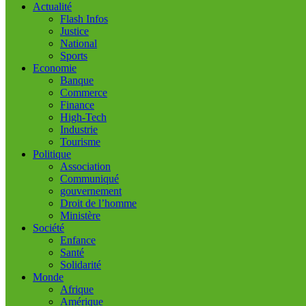
Actualité
Flash Infos
Justice
National
Sports
Economie
Banque
Commerce
Finance
High-Tech
Industrie
Tourisme
Politique
Association
Communiqué
gouvernement
Droit de l’homme
Ministère
Société
Enfance
Santé
Solidarité
Monde
Afrique
Amérique