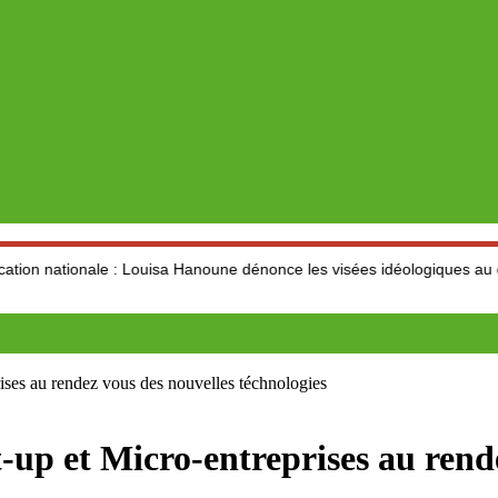
e : Louisa Hanoune dénonce les visées idéologiques au dépend du sect
prises au rendez vous des nouvelles téchnologies
rt-up et Micro-entreprises au ren