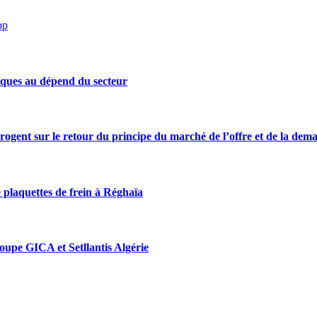
pp
iques au dépend du secteur
rrogent sur le retour du principe du marché de l’offre et de la dem
 plaquettes de frein à Réghaïa
roupe GICA et Setllantis Algérie