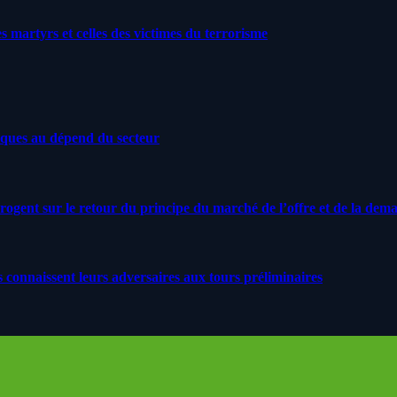
artyrs et celles des victimes du terrorisme
iques au dépend du secteur
rrogent sur le retour du principe du marché de l’offre et de la dem
s connaissent leurs adversaires aux tours préliminaires