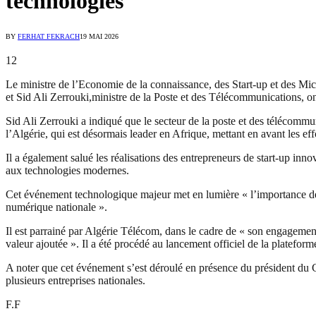
téchnologies
BY
FERHAT FEKRACH
19 MAI 2026
12
Le ministre de l’Economie de la connaissance, des Start-up et des Mi
et Sid Ali Zerrouki,ministre de la Poste et des Télécommunications, ont 
Sid Ali Zerrouki a indiqué que le secteur de la poste et des télécommu
l’Algérie, qui est désormais leader en Afrique, mettant en avant les 
Il a également salué les réalisations des entrepreneurs de start-up inno
aux technologies modernes.
Cet événement technologique majeur met en lumière « l’importance de la
numérique nationale ».
Il est parrainé par Algérie Télécom, dans le cadre de « son engagement 
valeur ajoutée ». Il a été procédé au lancement officiel de la plateforme
A noter que cet événement s’est déroulé en présence du président d
plusieurs entreprises nationales.
F.F