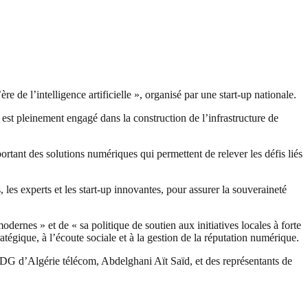
e de l’intelligence artificielle », organisé par une start-up nationale.
est pleinement engagé dans la construction de l’infrastructure de
portant des solutions numériques qui permettent de relever les défis liés
es experts et les start-up innovantes, pour assurer la souveraineté
dernes » et de « sa politique de soutien aux initiatives locales à forte
ratégique, à l’écoute sociale et à la gestion de la réputation numérique.
G d’Algérie télécom, Abdelghani Aït Saïd, et des représentants de