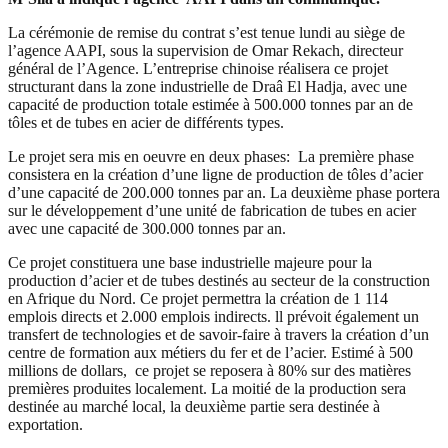
La cérémonie de remise du contrat s’est tenue lundi au siège de
l’agence AAPI, sous la supervision de Omar Rekach, directeur
général de l’Agence. L’entreprise chinoise réalisera ce projet
structurant dans la zone industrielle de Draâ El Hadja, avec une
capacité de production totale estimée à 500.000 tonnes par an de
tôles et de tubes en acier de différents types.
Le projet sera mis en oeuvre en deux phases: La première phase
consistera en la création d’une ligne de production de tôles d’acier
d’une capacité de 200.000 tonnes par an. La deuxième phase portera
sur le développement d’une unité de fabrication de tubes en acier
avec une capacité de 300.000 tonnes par an.
Ce projet constituera une base industrielle majeure pour la
production d’acier et de tubes destinés au secteur de la construction
en Afrique du Nord. Ce projet permettra la création de 1 114
emplois directs et 2.000 emplois indirects. ll prévoit également un
transfert de technologies et de savoir-faire à travers la création d’un
centre de formation aux métiers du fer et de l’acier. Estimé à 500
millions de dollars, ce projet se reposera à 80% sur des matières
premières produites localement. La moitié de la production sera
destinée au marché local, la deuxième partie sera destinée à
exportation.