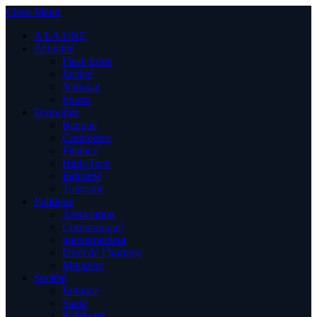
Close Menu
A LA UNE
Actualité
Flash Infos
Justice
National
Sports
Economie
Banque
Commerce
Finance
High-Tech
Industrie
Tourisme
Politique
Association
Communiqué
gouvernement
Droit de l’homme
Ministère
Société
Enfance
Santé
Solidarité