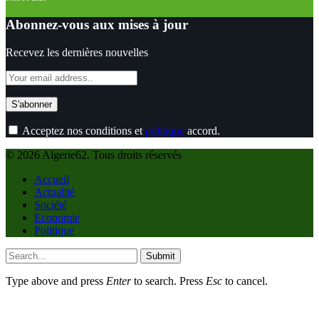
Abonnez-vous aux mises à jour
Recevez les dernières nouvelles
Acceptez nos conditions et
politique
accord.
© 2026 Algerie62. Tous droits réservés
Accueil
Actualité
Société
Economie
Politique
Submit
Type above and press
Enter
to search. Press
Esc
to cancel.