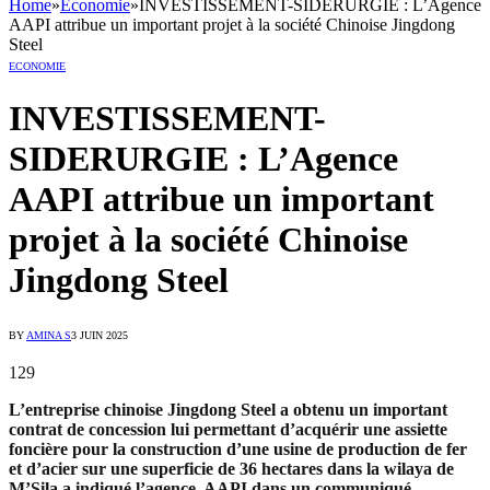
Home
»
Economie
»
INVESTISSEMENT-SIDERURGIE : L’Agence
AAPI attribue un important projet à la société Chinoise Jingdong
Steel
ECONOMIE
INVESTISSEMENT-
SIDERURGIE : L’Agence
AAPI attribue un important
projet à la société Chinoise
Jingdong Steel
BY
AMINA S
3 JUIN 2025
129
L’entreprise chinoise Jingdong Steel a obtenu un important
contrat de concession lui permettant d’acquérir une assiette
foncière pour la construction d’une usine de production de fer
et d’acier sur une superficie de 36 hectares dans la wilaya de
M’Sila a indiqué l’agence AAPI dans un communiqué.