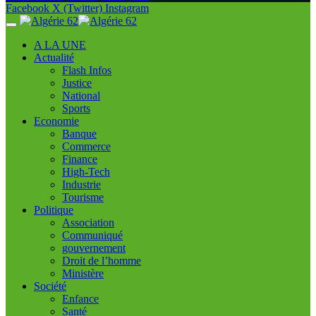
Facebook
X (Twitter)
Instagram
A LA UNE
Actualité
Flash Infos
Justice
National
Sports
Economie
Banque
Commerce
Finance
High-Tech
Industrie
Tourisme
Politique
Association
Communiqué
gouvernement
Droit de l’homme
Ministère
Société
Enfance
Santé