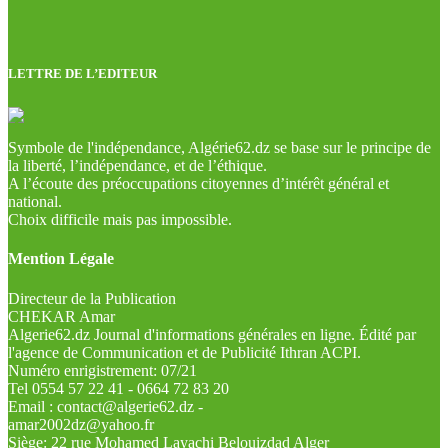
LETTRE DE L’EDITEUR
Symbole de l'indépendance, Algérie62.dz se base sur le principe de
la liberté, l’indépendance, et de l’éthique.
A l’écoute des préoccupations citoyennes d’intérêt général et
national.
Choix difficile mais pas impossible.
Mention Légale
Directeur de la Publication
CHEKAR Amar
Algerie62.dz Journal d'informations générales en ligne. Édité par
l'agence de Communication et de Publicité Ithran ACPI.
Numéro enrigistrement: 07/21
Tel 0554 57 22 41 - 0664 72 83 20
Email : contact@algerie62.dz -
amar2002dz@yahoo.fr
Siège: 22 rue Mohamed Layachi Belouizdad Alger