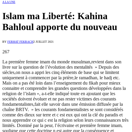
A LA UNE
Islam ma Liberté: Kahina
Bahloul apporte du nouveau
BY
FERHAT FEKRACH
2 JUILLET 2021
267
La première femme imam du monde musulman,revient dans son
livre sur la question de l’évolution des mentalités » Depuis des
siècles,on nous a appri les cinq éléments de base qui se limitent
uniquement à commencer par la prière,le ramadhan, le hadj etc.
Mais on a pas été loin dans l’enseignement du fikah pour mieux
connaitre et comprendre les grandes questions développées dans la
religion de l’islam », a-t-elle indiqué toute en ajoutant que les
sociétés doivent évoluer et ne pas rester victimes des courants
fondamentalistes,fait elle savoir dans une émission diffusée par la
chaîne BRTV. » les courants fondamentalistes se sont considérés
comme des dieux sur terre et c est eux qui ont la clé du paradis et
nous apprendre ce qui c est la religion selon leurs connaissances très
limités. Dominé par la peur, l’écrivaine et première femme imam,
souligne que cette doctrine n est autre que la conséquence et