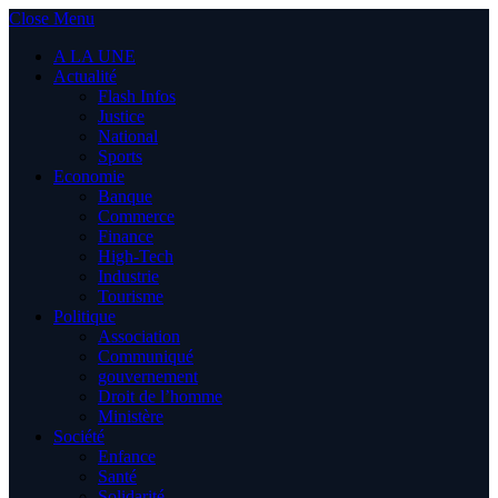
Close Menu
A LA UNE
Actualité
Flash Infos
Justice
National
Sports
Economie
Banque
Commerce
Finance
High-Tech
Industrie
Tourisme
Politique
Association
Communiqué
gouvernement
Droit de l’homme
Ministère
Société
Enfance
Santé
Solidarité