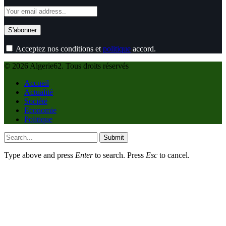
Acceptez nos conditions et
politique
accord.
© 2026 Algerie62. Tous droits réservés
Accueil
Actualité
Société
Economie
Politique
Submit
Type above and press
Enter
to search. Press
Esc
to cancel.