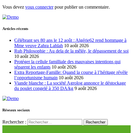
Vous devez
vous connecter
pour publier un commentaire.
Articles récents
Célébrant ses 80 ans le 12 août : Algérie62 rend hommage à
Mme veuve Zahra Lahlah
10 août 2026
Rub Philosophie : Au dela de la mêlée, le dépassement de soi
10 août 2026
Protéger la cellule familliale des mauvaises intentions qui
séparent les enfants
10 août 2026
Extra Reportage-Famille: Quand la course à l’héritage révèle
l’opportunisme humain
10 août 2026
Viande blanche : La société Agrolog annonce le déstockage
du poulet congelé à 350 DA/kg
9 août 2026
Réseaux sociaux
Rechercher :