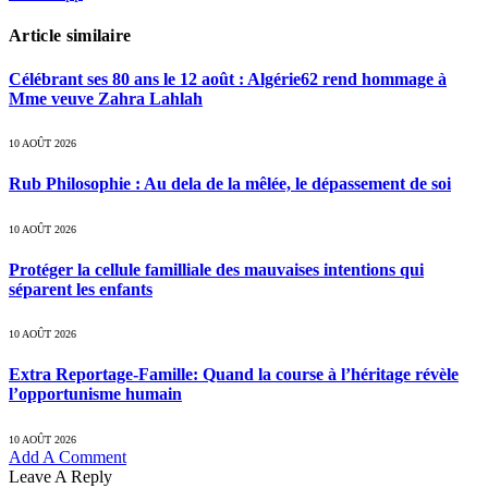
Article similaire
Célébrant ses 80 ans le 12 août : Algérie62 rend hommage à
Mme veuve Zahra Lahlah
10 AOÛT 2026
Rub Philosophie : Au dela de la mêlée, le dépassement de soi
10 AOÛT 2026
Protéger la cellule familliale des mauvaises intentions qui
séparent les enfants
10 AOÛT 2026
Extra Reportage-Famille: Quand la course à l’héritage révèle
l’opportunisme humain
10 AOÛT 2026
Add A Comment
Leave A Reply