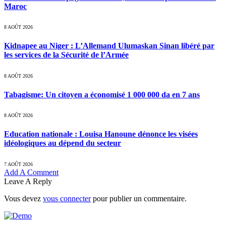
Maroc
8 AOÛT 2026
Kidnapee au Niger : L’Allemand Ulumaskan Sinan libéré par
les services de la Sécurité de l’Armée
8 AOÛT 2026
Tabagisme: Un citoyen a économisé 1 000 000 da en 7 ans
8 AOÛT 2026
Education nationale : Louisa Hanoune dénonce les visées
idéologiques au dépend du secteur
7 AOÛT 2026
Add A Comment
Leave A Reply
Vous devez
vous connecter
pour publier un commentaire.