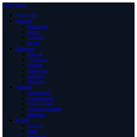
Close Menu
A LA UNE
Actualité
Flash Infos
Justice
National
Sports
Economie
Banque
Commerce
Finance
High-Tech
Industrie
Tourisme
Politique
Association
Communiqué
gouvernement
Droit de l’homme
Ministère
Société
Enfance
Santé
Solidarité