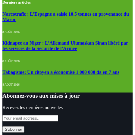
Derniers articles
Narcotrafic : L’Espagne a saisie 10,5 tonnes en provenance du
Maroc
8 AOÛT 2026
Kidnapee au Niger : L’Allemand Ulumaskan Sinan libéré par
les services de la Sécurité de l’Armée
8 AOÛT 2026
Tabagisme: Un citoyen a économisé 1 000 000 da en 7 ans
8 AOÛT 2026
Abonnez-vous aux mises à jour
Recevez les dernières nouvelles