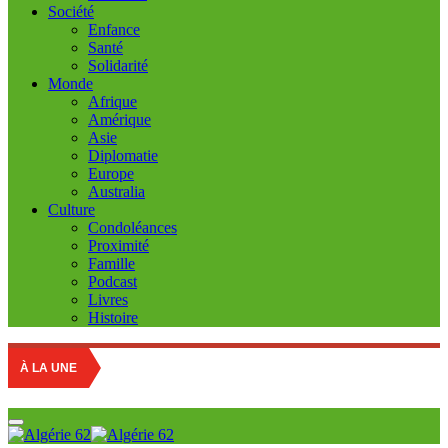
Société
Enfance
Santé
Solidarité
Monde
Afrique
Amérique
Asie
Diplomatie
Europe
Australia
Culture
Condoléances
Proximité
Famille
Podcast
Livres
Histoire
Re
À LA UNE