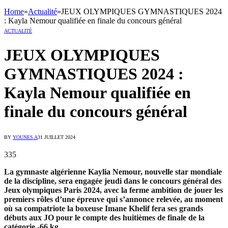
Home
»
Actualité
»
JEUX OLYMPIQUES GYMNASTIQUES 2024
: Kayla Nemour qualifiée en finale du concours général
ACTUALITÉ
JEUX OLYMPIQUES
GYMNASTIQUES 2024 :
Kayla Nemour qualifiée en
finale du concours général
BY
YOUNES A
31 JUILLET 2024
335
La gymnaste algérienne Kaylia Nemour, nouvelle star mondiale
de la discipline, sera engagée jeudi dans le concours général des
Jeux olympiques Paris 2024, avec la ferme ambition de jouer les
premiers rôles d’une épreuve qui s’annonce relevée, au moment
où sa compatriote la boxeuse Imane Khelif fera ses grands
débuts aux JO pour le compte des huitièmes de finale de la
catégorie -66 kg.