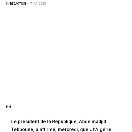
BY
RÉDACTION
7 MAI 2025
88
Le président de la République, Abdelmadjid
Tebboune, a affirmé, mercredi, que « l’Algérie