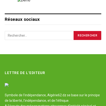
Réseaux sociaux
LETTRE DE L’EDITEUR
Symbole de l'indépendance, Algérie62.dz se base sur le principe
de la liberté, l’indépendance, et de l’éthique.
A l’écoute des préoccupations citoyennes d’intérêt général et