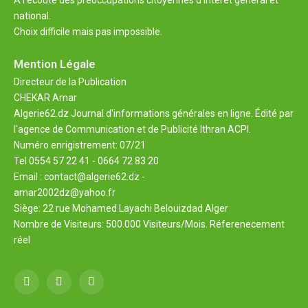
national.
Choix difficile mais pas impossible.
Mention Légale
Directeur de la Publication
CHEKAR Amar
Algerie62.dz Journal d'informations générales en ligne. Édité par
l'agence de Communication et de Publicité Ithran ACPI.
Numéro enrigistrement: 07/21
Tel 0554 57 22 41 - 0664 72 83 20
Email : contact@algerie62.dz -
amar2002dz@yahoo.fr
Siège: 22 rue Mohamed Layachi Belouizdad Alger
Nombre de Visiteurs: 500.000 Visiteurs/Mois. Réferenecement
réel
Facebook
X
YouTube
(Twitter)