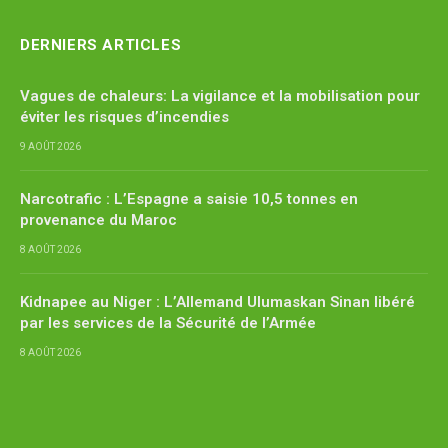
DERNIERS ARTICLES
Vagues de chaleurs: La vigilance et la mobilisation pour
éviter les risques d’incendies
9 AOÛT 2026
Narcotrafic : L’Espagne a saisie 10,5 tonnes en
provenance du Maroc
8 AOÛT 2026
Kidnapee au Niger : L’Allemand Ulumaskan Sinan libéré
par les services de la Sécurité de l’Armée
8 AOÛT 2026