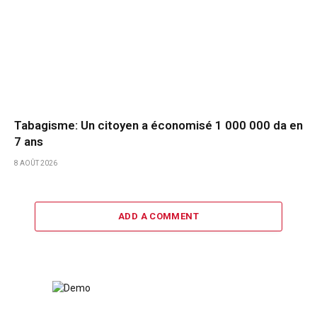
Tabagisme: Un citoyen a économisé 1 000 000 da en
7 ans
8 AOÛT 2026
ADD A COMMENT