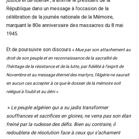
justice et de liberté
« , a affirmé le président de la
République dans un message à l’occasion de la
célébration de la journée nationale de la Mémoire,
marquant le 80e anniversaire des massacres du 8 mai
1945.
Et de poursuivre son discours
«
Mue par son attachement au
droit de son peuple et en reconnaissance de la sacralité de
l’héritage de la résistance et de la lutte, par fidélité à l’esprit de
Novembre et au message éternel des martyrs, l’Algérie ne saurait
en aucun cas accepter à ce que le dossier de la mémoire soit
relégué à l’oubli et au déni ».
»
Le peuple algérien qui a su jadis transformer
souffrances et sacrifices en gloires, ne verra pas son élan
freiné par la rudesse des défis. Bien au contraire, il
redoublera de résolution face à ceux qui s’acharnent