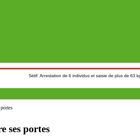
Sétif: Arrestation de 6 individus et saisie de plus de 63 kg de cannabis
 portes
e ses portes