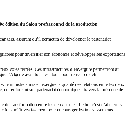
e édition du Salon professionnel de la production
angers, assurant qu’il permettra de développer le partenariat,
agricoles pour diversifier son économie et développer ses exportations,
mbreux voies ferrées. Ces infrastructures d’envergure permettront au
ue l’Algérie avait tous les atouts pour réussir ce défi.
», le ministre a mis en exergue la qualité des relations entre les deux
ce, en renforçant son partenariat économique à travers la présence de
ie de transformation entre les deux parties. Le but c’est d’aller vers
lle loi sur l’investissement pour encourager les investissements