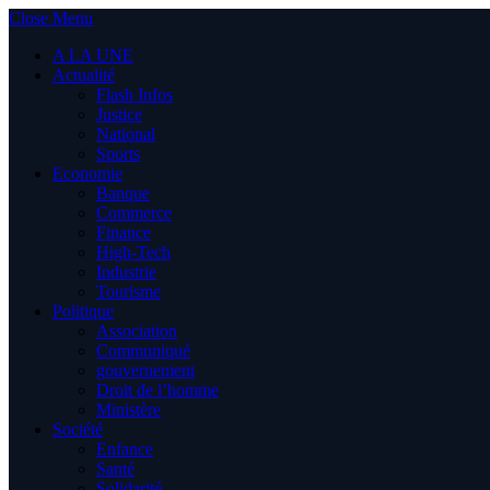
Close Menu
A LA UNE
Actualité
Flash Infos
Justice
National
Sports
Economie
Banque
Commerce
Finance
High-Tech
Industrie
Tourisme
Politique
Association
Communiqué
gouvernement
Droit de l’homme
Ministère
Société
Enfance
Santé
Solidarité