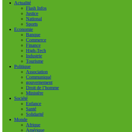
Actualité
Flash Infos
Justice
National
Sports
Economie
Banque
Commerce
Finance
High-Tech
Industrie
Tourisme
Politique
Association
Communiqué
gouvernement
Droit de l’homme
Ministère
Société
Enfance
Santé
Solidarité
Monde
Afrique
Amérique