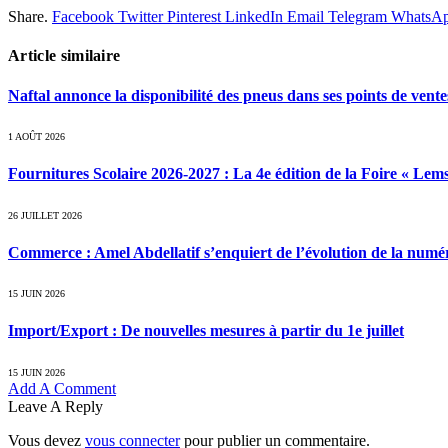
Share.
Facebook
Twitter
Pinterest
LinkedIn
Email
Telegram
WhatsA
Article similaire
Naftal annonce la disponibilité des pneus dans ses points de vente
1 AOÛT 2026
Fournitures Scolaire 2026-2027 : La 4e édition de la Foire « Lems
26 JUILLET 2026
Commerce : Amel Abdellatif s’enquiert de l’évolution de la nu
15 JUIN 2026
Import/Export : De nouvelles mesures à partir du 1e juillet
15 JUIN 2026
Add A Comment
Leave A Reply
Vous devez
vous connecter
pour publier un commentaire.