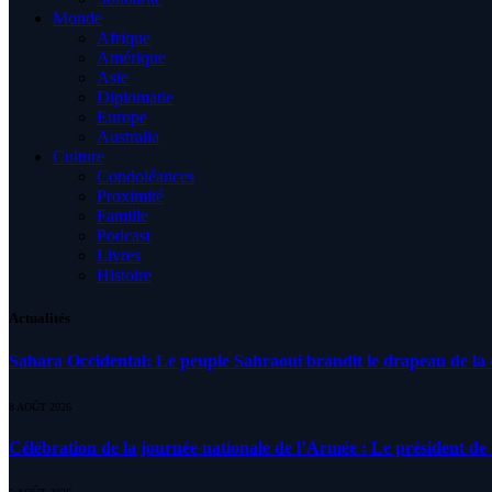
Monde
Afrique
Amérique
Asie
Diplomatie
Europe
Australia
Culture
Condoléances
Proximité
Famille
Podcast
Livres
Histoire
Actualités
Sahara Occidental: Le peuple Sahraoui brandit le drapeau de la d
8 AOÛT 2026
Célébration de la journée nationale de l’Armée : Le président de l